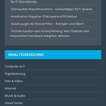
für IT-Dienstleister
Gebrauchte Waschmaschine – Geheimtipps für’s Sparen
Heimtrainer klappbar: Platzsparend fit bleiben
Staubsauger mit Wasserfilter – Reinigen und filtern
Technik kaufen nach KI-Empfehlung: Wie Chatbots den
klassischen Hardware-Ratgeber ablösen
INHALTSVERZEICHNIS
Computer & IT
Digitalisierung
Foto & Video
Internet
Musik & Audio
Smart Home