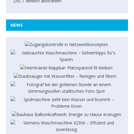
DECT wirklich abstrahlen
NEWS