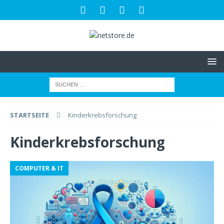
STARTSEITE
Kinderkrebsforschung
Kinderkrebsforschung
COMPUTER & IT