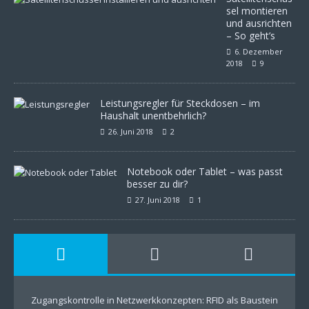
sel montieren
und ausrichten
– So geht’s
6. Dezember
2018
9
Leistungsregler für Steckdosen – im
Haushalt unentbehrlich?
26. Juni 2018
2
Notebook oder Tablet – was passt
besser zu dir?
27. Juni 2018
1
Zugangskontrolle in Netzwerkkonzepten: RFID als Baustein