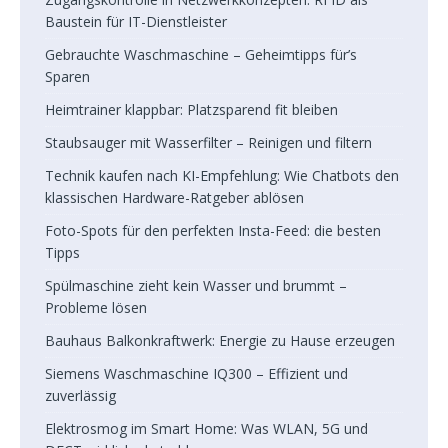
Baustein für IT-Dienstleister
Gebrauchte Waschmaschine – Geheimtipps für’s
Sparen
Heimtrainer klappbar: Platzsparend fit bleiben
Staubsauger mit Wasserfilter – Reinigen und filtern
Technik kaufen nach KI-Empfehlung: Wie Chatbots den
klassischen Hardware-Ratgeber ablösen
Foto-Spots für den perfekten Insta-Feed: die besten
Tipps
Spülmaschine zieht kein Wasser und brummt –
Probleme lösen
Bauhaus Balkonkraftwerk: Energie zu Hause erzeugen
Siemens Waschmaschine IQ300 – Effizient und
zuverlässig
Elektrosmog im Smart Home: Was WLAN, 5G und