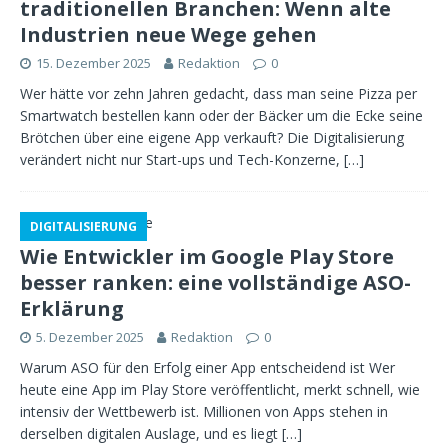
traditionellen Branchen: Wenn alte
Industrien neue Wege gehen
15. Dezember 2025
Redaktion
0
Wer hätte vor zehn Jahren gedacht, dass man seine Pizza per
Smartwatch bestellen kann oder der Bäcker um die Ecke seine
Brötchen über eine eigene App verkauft? Die Digitalisierung
verändert nicht nur Start-ups und Tech-Konzerne,
[…]
DIGITALISIERUNG
Wie Entwickler im Google Play Store
besser ranken: eine vollständige ASO-
Erklärung
5. Dezember 2025
Redaktion
0
Warum ASO für den Erfolg einer App entscheidend ist Wer
heute eine App im Play Store veröffentlicht, merkt schnell, wie
intensiv der Wettbewerb ist. Millionen von Apps stehen in
derselben digitalen Auslage, und es liegt
[…]