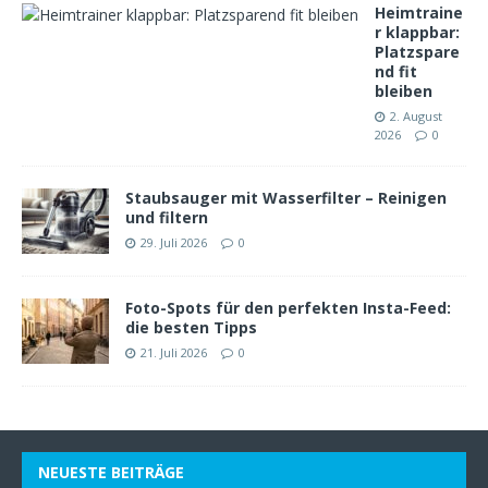
Heimtraine
r klappbar:
Platzspare
nd fit
bleiben
2. August
2026
0
Staubsauger mit Wasserfilter – Reinigen
und filtern
29. Juli 2026
0
Foto-Spots für den perfekten Insta-Feed:
die besten Tipps
21. Juli 2026
0
NEUESTE BEITRÄGE