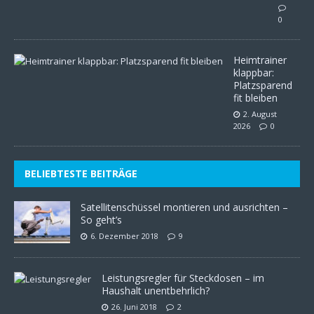
0
Heimtrainer
klappbar:
Platzsparend
fit bleiben
2. August
2026
0
BELIEBTESTE BEITRÄGE
Satellitenschüssel montieren und ausrichten –
So geht’s
6. Dezember 2018
9
Leistungsregler für Steckdosen – im
Haushalt unentbehrlich?
26. Juni 2018
2