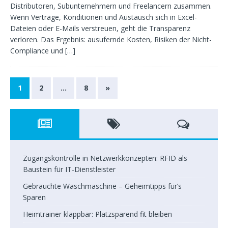
Distributoren, Subunternehmern und Freelancern zusammen.
Wenn Verträge, Konditionen und Austausch sich in Excel-
Dateien oder E-Mails verstreuen, geht die Transparenz
verloren. Das Ergebnis: ausufernde Kosten, Risiken der Nicht-
Compliance und
[…]
1
2
…
8
»
Zugangskontrolle in Netzwerkkonzepten: RFID als
Baustein für IT-Dienstleister
Gebrauchte Waschmaschine – Geheimtipps für’s
Sparen
Heimtrainer klappbar: Platzsparend fit bleiben