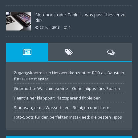
Notebook oder Tablet – was passt besser zu
dir?
27. Juni 2018
1
Zugangskontrolle in Netzwerkkonzepten: RFID als Baustein
für IT-Dienstleister
Gebrauchte Waschmaschine – Geheimtipps für’s Sparen
Heimtrainer klappbar: Platzsparend fit bleiben
Staubsauger mit Wasserfilter – Reinigen und filtern
Foto-Spots für den perfekten Insta-Feed: die besten Tipps