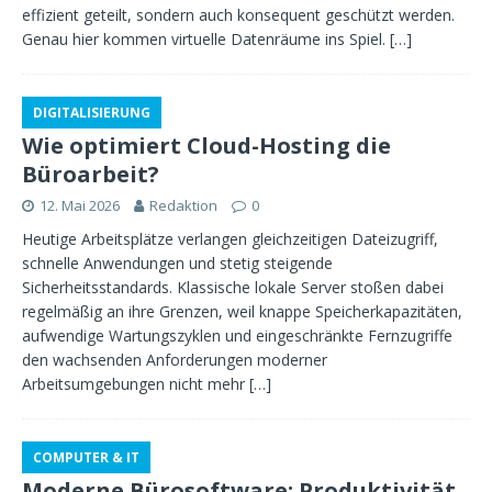
effizient geteilt, sondern auch konsequent geschützt werden.
Genau hier kommen virtuelle Datenräume ins Spiel.
[…]
DIGITALISIERUNG
Wie optimiert Cloud-Hosting die
Büroarbeit?
12. Mai 2026
Redaktion
0
Heutige Arbeitsplätze verlangen gleichzeitigen Dateizugriff,
schnelle Anwendungen und stetig steigende
Sicherheitsstandards. Klassische lokale Server stoßen dabei
regelmäßig an ihre Grenzen, weil knappe Speicherkapazitäten,
aufwendige Wartungszyklen und eingeschränkte Fernzugriffe
den wachsenden Anforderungen moderner
Arbeitsumgebungen nicht mehr
[…]
COMPUTER & IT
Moderne Bürosoftware: Produktivität