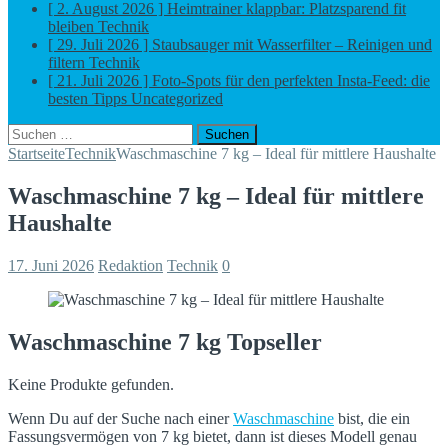
[ 2. August 2026 ]
Heimtrainer klappbar: Platzsparend fit
bleiben
Technik
[ 29. Juli 2026 ]
Staubsauger mit Wasserfilter – Reinigen und
filtern
Technik
[ 21. Juli 2026 ]
Foto-Spots für den perfekten Insta-Feed: die
besten Tipps
Uncategorized
Suchen
nach:
Startseite
Technik
Waschmaschine 7 kg – Ideal für mittlere Haushalte
Waschmaschine 7 kg – Ideal für mittlere
Haushalte
17. Juni 2026
Redaktion
Technik
0
Waschmaschine 7 kg Topseller
Keine Produkte gefunden.
Wenn Du auf der Suche nach einer
Waschmaschine
bist, die ein
Fassungsvermögen von 7 kg bietet, dann ist dieses Modell genau