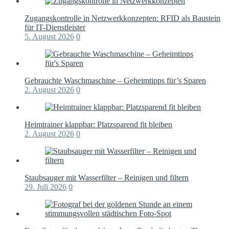
Zugangskontrolle in Netzwerkkonzepten: RFID als Baustein
für IT-Dienstleister
5. August 2026
0
Gebrauchte Waschmaschine – Geheimtipps für’s Sparen
2. August 2026
0
Heimtrainer klappbar: Platzsparend fit bleiben
2. August 2026
0
Staubsauger mit Wasserfilter – Reinigen und filtern
29. Juli 2026
0