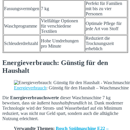
Perfekt für Familien
Fassungsvermögen
7 kg
mit bis zu vier
Personen
Vielfältige Optionen
Optimale Pflege für
Waschprogramme
für verschiedene
jede Art von Stoff
Textilien
Reduziert die
Hohe Umdrehungen
Schleuderdrehzahl
Trocknungszeit
pro Minute
erheblich
Energieverbrauch: Günstig für den
Haushalt
Energieverbrauch
: Günstig für den Haushalt – Waschmaschine 7
Die
Energieverbrauchswerte
dieser Waschmaschine 7 kg
beweisen, dass sie äußerst
haushaltsfreundlich
ist. Dank moderner
Technologie wird der Strom- und Wasserbedarf auf ein Minimum
reduziert, was nicht nur Geld spart, sondern auch die alltägliche
Nutzung erleichtert.
Verwandte Themen:
Bosch Spülmaschine E22 –