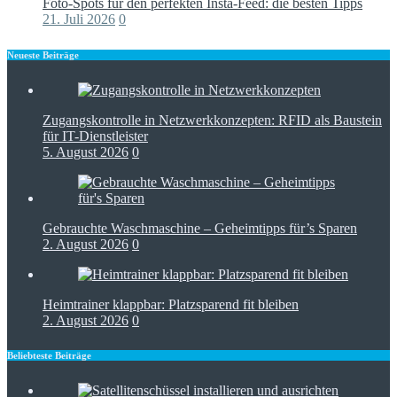
Foto-Spots für den perfekten Insta-Feed: die besten Tipps
21. Juli 2026
0
Neueste Beiträge
Zugangskontrolle in Netzwerkkonzepten: RFID als Baustein
für IT-Dienstleister
5. August 2026
0
Gebrauchte Waschmaschine – Geheimtipps für’s Sparen
2. August 2026
0
Heimtrainer klappbar: Platzsparend fit bleiben
2. August 2026
0
Beliebteste Beiträge