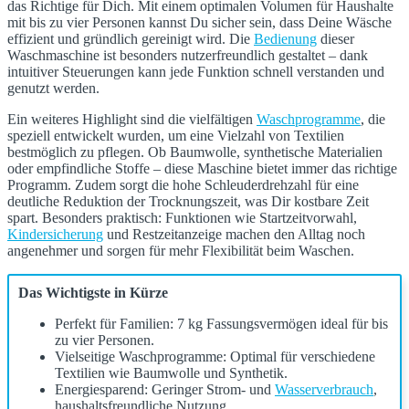
das Richtige für Dich. Mit einem optimalen Volumen für Haushalte
mit bis zu vier Personen kannst Du sicher sein, dass Deine Wäsche
effizient und gründlich gereinigt wird. Die
Bedienung
dieser
Waschmaschine ist besonders nutzerfreundlich gestaltet – dank
intuitiver Steuerungen kann jede Funktion schnell verstanden und
genutzt werden.
Ein weiteres Highlight sind die vielfältigen
Waschprogramme
, die
speziell entwickelt wurden, um eine Vielzahl von Textilien
bestmöglich zu pflegen. Ob Baumwolle, synthetische Materialien
oder empfindliche Stoffe – diese Maschine bietet immer das richtige
Programm. Zudem sorgt die hohe Schleuderdrehzahl für eine
deutliche Reduktion der Trocknungszeit, was Dir kostbare Zeit
spart. Besonders praktisch: Funktionen wie Startzeitvorwahl,
Kindersicherung
und Restzeitanzeige machen den Alltag noch
angenehmer und sorgen für mehr Flexibilität beim Waschen.
Das Wichtigste in Kürze
Perfekt für Familien: 7 kg Fassungsvermögen ideal für bis
zu vier Personen.
Vielseitige Waschprogramme: Optimal für verschiedene
Textilien wie Baumwolle und Synthetik.
Energiesparend: Geringer Strom- und
Wasserverbrauch
,
haushaltsfreundliche Nutzung.