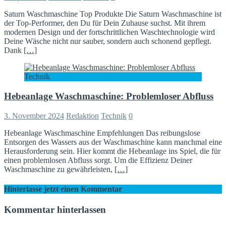
Saturn Waschmaschine Top Produkte Die Saturn Waschmaschine ist
der Top-Performer, den Du für Dein Zuhause suchst. Mit ihrem
modernen Design und der fortschrittlichen Waschtechnologie wird
Deine Wäsche nicht nur sauber, sondern auch schonend gepflegt.
Dank
[…]
Technik
Hebeanlage Waschmaschine: Problemloser Abfluss
3. November 2024
Redaktion
Technik
0
Hebeanlage Waschmaschine Empfehlungen Das reibungslose
Entsorgen des Wassers aus der Waschmaschine kann manchmal eine
Herausforderung sein. Hier kommt die Hebeanlage ins Spiel, die für
einen problemlosen Abfluss sorgt. Um die Effizienz Deiner
Waschmaschine zu gewährleisten,
[…]
Hinterlasse jetzt einen Kommentar
Kommentar hinterlassen