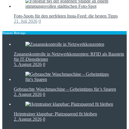
Foto-Spots für den perfekten Insta-Feed: die besten Tipps
21. Juli 2026
0
Neueste Beiträge
Zugangskontrolle in Netzwerkkonzepten: RFID als Baustein
für IT-Dienstleister
5. August 2026
0
Gebrauchte Waschmaschine – Geheimtipps für’s Sparen
2. August 2026
0
Heimtrainer klappbar: Platzsparend fit bleiben
2. August 2026
0