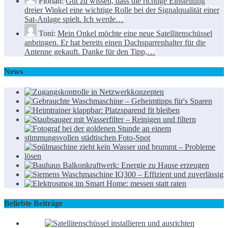
Florian:
Gut zu wissen, dass die richtige Einstellung
dreier Winkel eine wichtige Rolle bei der Signalqualität einer
Sat-Anlage spielt. Ich werde…
Toni:
Mein Onkel möchte eine neue Satellitenschüssel
anbringen. Er hat bereits einen Dachsparrenhalter für die
Antenne gekauft. Danke für den Tipp,…
News
Beliebte Beiträge