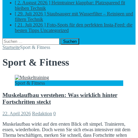
[ 2. August 2026 ]
Heimtrainer klappbar: Platzsparend fit
bleiben
Technik
[ 29. Juli 2026 ]
Staubsauger mit Wasserfilter – Reinigen und
filtern
Technik
[ 21. Juli 2026 ]
Foto-Spots für den perfekten Insta-Feed: die
besten Tipps
Uncategorized
Suchen
nach:
Startseite
Sport & Fitness
Sport & Fitness
Sport & Fitness
Muskelaufbau verstehen: Was wirklich hinter
Fortschritten steckt
22. April 2026
Redaktion
0
Muskelaufbau wirkt auf den ersten Blick oft simpel. Trainieren,
essen, wiederholen. Doch wenn Sie sich etwas intensiver mit dem
Thema beschäftigen, merken Sie schnell, dass Fortschritte selten