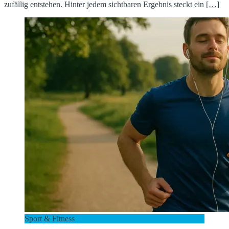
zufällig entstehen. Hinter jedem sichtbaren Ergebnis steckt ein
[…]
Sport & Fitness