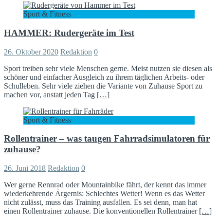
Sport & Fitness
HAMMER: Rudergeräte im Test
26. Oktober 2020
Redaktion
0
Sport treiben sehr viele Menschen gerne. Meist nutzen sie diesen als
schöner und einfacher Ausgleich zu ihrem täglichen Arbeits- oder
Schulleben. Sehr viele ziehen die Variante von Zuhause Sport zu
machen vor, anstatt jeden Tag
[…]
Sport & Fitness
Rollentrainer – was taugen Fahrradsimulatoren für
zuhause?
26. Juni 2018
Redaktion
0
Wer gerne Rennrad oder Mountainbike fährt, der kennt das immer
wiederkehrende Ärgernis: Schlechtes Wetter! Wenn es das Wetter
nicht zulässt, muss das Training ausfallen. Es sei denn, man hat
einen Rollentrainer zuhause. Die konventionellen Rollentrainer
[…]