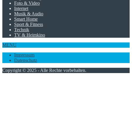
Foto & Video
Internet
Musik & Audio
Smart Home
Sport & Fitness
Technik
TV & Heimkino
MENU
Impressum
Datenschutz
Copyright © 2025 - Alle Rechte vorbehalten.