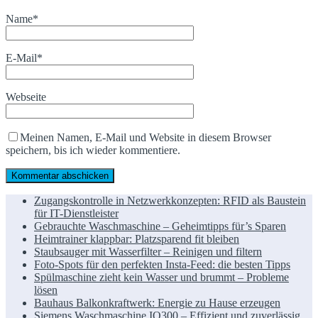
Name
*
E-Mail
*
Webseite
Meinen Namen, E-Mail und Website in diesem Browser
speichern, bis ich wieder kommentiere.
Zugangskontrolle in Netzwerkkonzepten: RFID als Baustein
für IT-Dienstleister
Gebrauchte Waschmaschine – Geheimtipps für’s Sparen
Heimtrainer klappbar: Platzsparend fit bleiben
Staubsauger mit Wasserfilter – Reinigen und filtern
Foto-Spots für den perfekten Insta-Feed: die besten Tipps
Spülmaschine zieht kein Wasser und brummt – Probleme
lösen
Bauhaus Balkonkraftwerk: Energie zu Hause erzeugen
Siemens Waschmaschine IQ300 – Effizient und zuverlässig