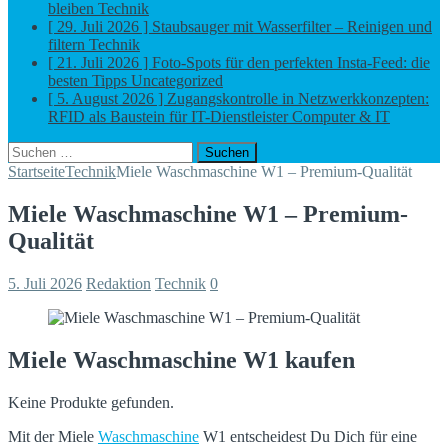
bleiben
Technik
[ 29. Juli 2026 ]
Staubsauger mit Wasserfilter – Reinigen und
filtern
Technik
[ 21. Juli 2026 ]
Foto-Spots für den perfekten Insta-Feed: die
besten Tipps
Uncategorized
[ 5. August 2026 ]
Zugangskontrolle in Netzwerkkonzepten:
RFID als Baustein für IT-Dienstleister
Computer & IT
Suchen
nach:
Startseite
Technik
Miele Waschmaschine W1 – Premium-Qualität
Miele Waschmaschine W1 – Premium-
Qualität
5. Juli 2026
Redaktion
Technik
0
Miele Waschmaschine W1 kaufen
Keine Produkte gefunden.
Mit der Miele
Waschmaschine
W1 entscheidest Du Dich für eine