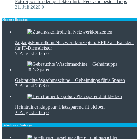
Foto-Spots für den perfekten Insta-Feed: die besten Tipps
21. Juli 2026
0
Neueste Beiträge
Zugangskontrolle in Netzwerkkonzepten: RFID als Baustein
für IT-Dienstleister
5. August 2026
0
Gebrauchte Waschmaschine – Geheimtipps für’s Sparen
2. August 2026
0
Heimtrainer klappbar: Platzsparend fit bleiben
2. August 2026
0
Beliebteste Beiträge