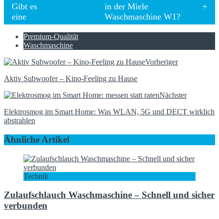
Gibt es
Kindersicherung
in der Miele
eine
Waschmaschine W1?
Premium-Qualität
Waschmaschine
Vorheriger
Aktiv Subwoofer – Kino-Feeling zu Hause
Nächster
Elektrosmog im Smart Home: Was WLAN, 5G und DECT wirklich
abstrahlen
Ähnliche Artikel
Technik
Zulaufschlauch Waschmaschine – Schnell und sicher
verbunden