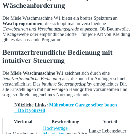
Wäscheanforderung
Die Miele Waschmaschine W1 bietet ein breites Spektrum an
Waschprogrammen
, die sich optimal an verschiedene
Gewebearten und Verschmutzungsgrade
anpassen. Ob Baumwolle,
Mischgewebe oder empfindliche Stoffe – für jede Art von Kleidung
gibt es das passende Programm.
Benutzerfreundliche Bedienung mit
intuitiver Steuerung
Die
Miele Waschmaschine W1
zeichnet sich durch eine
benutzerfreundliche Bedienung
aus, die auch für Anfänger schnell
verständlich ist. Das
intuitive Steuerungsdisplay
ermöglicht es Dir,
alle Einstellungen mit nur wenigen Handgriffen vorzunehmen und
sorgt so für ein angenehmes Nutzungserlebnis.
Nützliche Links:
Mähroboter Garage selber bauen
– Do it yourself
Merkmal
Beschreibung
Vorteil
Hochwertige
Lange Lebensdauer
Top-Verarbeitung
Materialien
und präzise