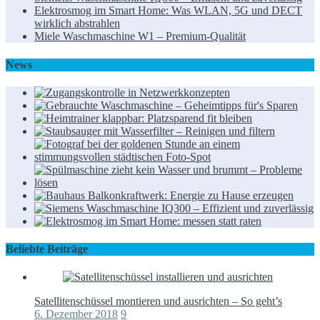
Elektrosmog im Smart Home: Was WLAN, 5G und DECT
wirklich abstrahlen
Miele Waschmaschine W1 – Premium-Qualität
News
Beliebte Beiträge
Satellitenschüssel montieren und ausrichten – So geht’s
6. Dezember 2018
9