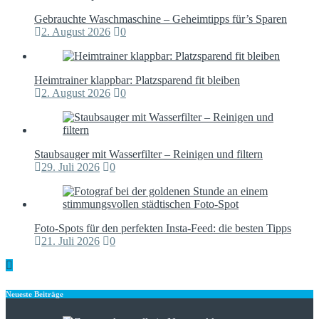
Gebrauchte Waschmaschine – Geheimtipps für’s Sparen
2. August 2026
0
Heimtrainer klappbar: Platzsparend fit bleiben
2. August 2026
0
Staubsauger mit Wasserfilter – Reinigen und filtern
29. Juli 2026
0
Foto-Spots für den perfekten Insta-Feed: die besten Tipps
21. Juli 2026
0
Neueste Beiträge