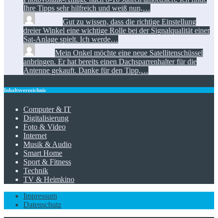
Ihre Tipps sehr hilfreich und weiß nun,…
Florian:
Gut zu wissen, dass die richtige Einstellung
dreier Winkel eine wichtige Rolle bei der Signalqualität einer
Sat-Anlage spielt. Ich werde…
Toni:
Mein Onkel möchte eine neue Satellitenschüssel
anbringen. Er hat bereits einen Dachsparrenhalter für die
Antenne gekauft. Danke für den Tipp,…
Inhaltsverzeichnis
Computer & IT
Digitalisierung
Foto & Video
Internet
Musik & Audio
Smart Home
Sport & Fitness
Technik
TV & Heimkino
Impressum
Datenschutz