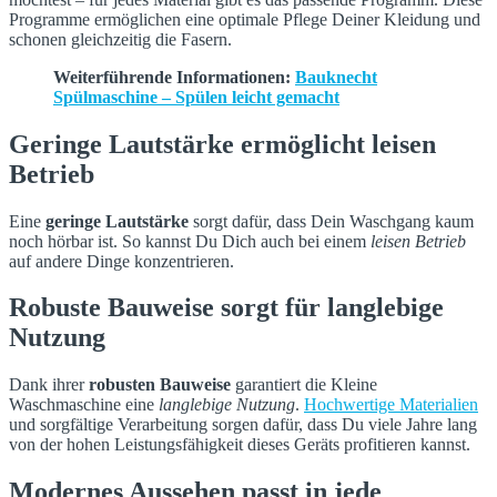
Programme ermöglichen eine optimale Pflege Deiner Kleidung und
schonen gleichzeitig die Fasern.
Weiterführende Informationen:
Bauknecht
Spülmaschine – Spülen leicht gemacht
Geringe Lautstärke ermöglicht leisen
Betrieb
Eine
geringe Lautstärke
sorgt dafür, dass Dein Waschgang kaum
noch hörbar ist. So kannst Du Dich auch bei einem
leisen Betrieb
auf andere Dinge konzentrieren.
Robuste Bauweise sorgt für langlebige
Nutzung
Dank ihrer
robusten Bauweise
garantiert die Kleine
Waschmaschine eine
langlebige Nutzung
.
Hochwertige Materialien
und sorgfältige Verarbeitung sorgen dafür, dass Du viele Jahre lang
von der hohen Leistungsfähigkeit dieses Geräts profitieren kannst.
Modernes Aussehen passt in jede