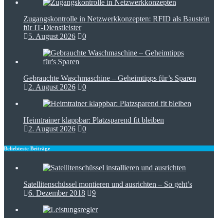
Zugangskontrolle in Netzwerkkonzepten: RFID als Baustein
für IT-Dienstleister
5. August 2026
0
Gebrauchte Waschmaschine – Geheimtipps für’s Sparen
2. August 2026
0
Heimtrainer klappbar: Platzsparend fit bleiben
2. August 2026
0
Beliebteste Beiträge
Satellitenschüssel montieren und ausrichten – So geht’s
6. Dezember 2018
9