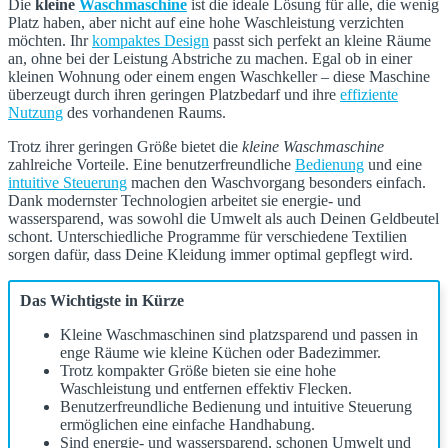
Die
kleine
Waschmaschine
ist die ideale Lösung für alle, die wenig
Platz haben, aber nicht auf eine hohe Waschleistung verzichten
möchten. Ihr
kompaktes Design
passt sich perfekt an kleine Räume
an, ohne bei der Leistung Abstriche zu machen. Egal ob in einer
kleinen Wohnung oder einem engen Waschkeller – diese Maschine
überzeugt durch ihren geringen Platzbedarf und ihre
effiziente
Nutzung
des vorhandenen Raums.
Trotz ihrer geringen Größe bietet die
kleine Waschmaschine
zahlreiche Vorteile. Eine benutzerfreundliche
Bedienung
und eine
intuitive Steuerung
machen den Waschvorgang besonders einfach.
Dank modernster Technologien arbeitet sie energie- und
wassersparend, was sowohl die Umwelt als auch Deinen Geldbeutel
schont. Unterschiedliche Programme für verschiedene Textilien
sorgen dafür, dass Deine Kleidung immer optimal gepflegt wird.
Das Wichtigste in Kürze
Kleine Waschmaschinen sind platzsparend und passen in
enge Räume wie kleine Küchen oder Badezimmer.
Trotz kompakter Größe bieten sie eine hohe
Waschleistung und entfernen effektiv Flecken.
Benutzerfreundliche Bedienung und intuitive Steuerung
ermöglichen eine einfache Handhabung.
Sind energie- und wassersparend, schonen Umwelt und