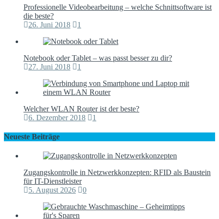
Professionelle Videobearbeitung – welche Schnittsoftware ist
die beste?
26. Juni 2018
1
Notebook oder Tablet – was passt besser zu dir?
27. Juni 2018
1
Welcher WLAN Router ist der beste?
6. Dezember 2018
1
Neueste Beiträge
Zugangskontrolle in Netzwerkkonzepten: RFID als Baustein
für IT-Dienstleister
5. August 2026
0