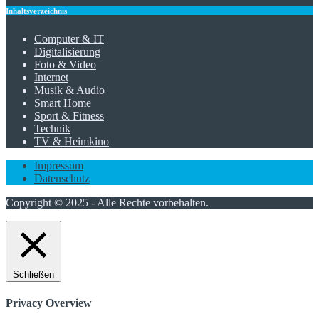
Inhaltsverzeichnis
Computer & IT
Digitalisierung
Foto & Video
Internet
Musik & Audio
Smart Home
Sport & Fitness
Technik
TV & Heimkino
Impressum
Datenschutz
Copyright © 2025 - Alle Rechte vorbehalten.
Schließen
Privacy Overview