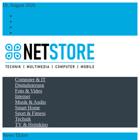
10. August 2026
https://www.facebook.com/
https://twitter.com/
https://plus.google.com/
https://www.linkedin.com/
Computer & IT
Digitalisierung
Foto & Video
Internet
Musik & Audio
Smart Home
Sport & Fitness
Technik
TV & Heimkino
News Ticker