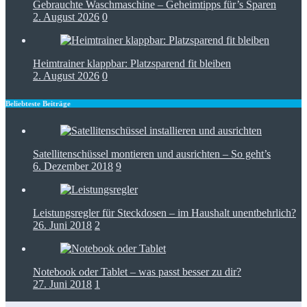
Gebrauchte Waschmaschine – Geheimtipps für’s Sparen
2. August 2026
0
Heimtrainer klappbar: Platzsparend fit bleiben
2. August 2026
0
Beliebteste Beiträge
Satellitenschüssel montieren und ausrichten – So geht’s
6. Dezember 2018
9
Leistungsregler für Steckdosen – im Haushalt unentbehrlich?
26. Juni 2018
2
Notebook oder Tablet – was passt besser zu dir?
27. Juni 2018
1