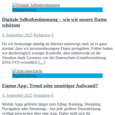
Digitalisierung
Digitale Selbstbestimmung – wie wir unsere Daten
schützen
9. September 2025
Redaktion
0
Da wir heutzutage ständig im Internet unterwegs sind, ist es ganz
normal, dass wir personenbezogene Daten preisgeben. Früher hatten
wir diesbezüglich weniger Kontrolle, aber mittlerweile ist die
Situation dank Gesetzen wie der Datenschutz-Grundverordnung
(DSGVO) wesentlich
[…]
Digitalisierung
Eigene App: Trend oder unnötiger Aufwand?
4. September 2025
Redaktion
0
Mobile Apps gehören längst zum Alltag. Banking, Shopping,
Navigation oder Streaming – fast jede größere Dienstleistung
verfügt inzwischen über eine App. Daher stellt sich für