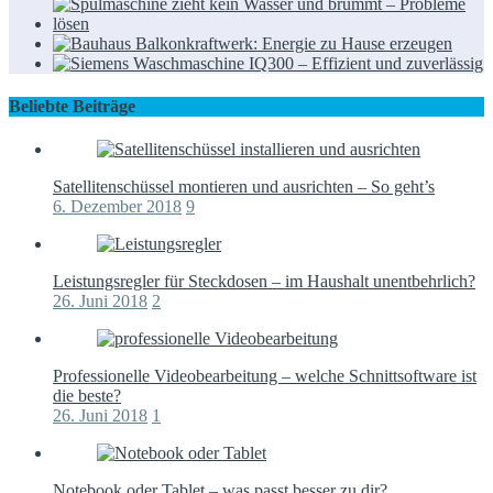
Beliebte Beiträge
Satellitenschüssel montieren und ausrichten – So geht’s
6. Dezember 2018
9
Leistungsregler für Steckdosen – im Haushalt unentbehrlich?
26. Juni 2018
2
Professionelle Videobearbeitung – welche Schnittsoftware ist
die beste?
26. Juni 2018
1
Notebook oder Tablet – was passt besser zu dir?