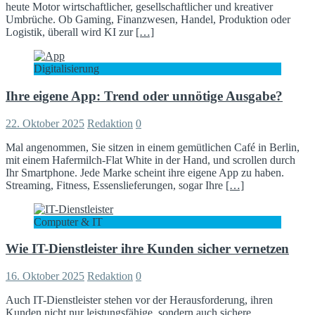
heute Motor wirtschaftlicher, gesellschaftlicher und kreativer
Umbrüche. Ob Gaming, Finanzwesen, Handel, Produktion oder
Logistik, überall wird KI zur
[…]
Digitalisierung
Ihre eigene App: Trend oder unnötige Ausgabe?
22. Oktober 2025
Redaktion
0
Mal angenommen, Sie sitzen in einem gemütlichen Café in Berlin,
mit einem Hafermilch-Flat White in der Hand, und scrollen durch
Ihr Smartphone. Jede Marke scheint ihre eigene App zu haben.
Streaming, Fitness, Essenslieferungen, sogar Ihre
[…]
Computer & IT
Wie IT-Dienstleister ihre Kunden sicher vernetzen
16. Oktober 2025
Redaktion
0
Auch IT-Dienstleister stehen vor der Herausforderung, ihren
Kunden nicht nur leistungsfähige, sondern auch sichere