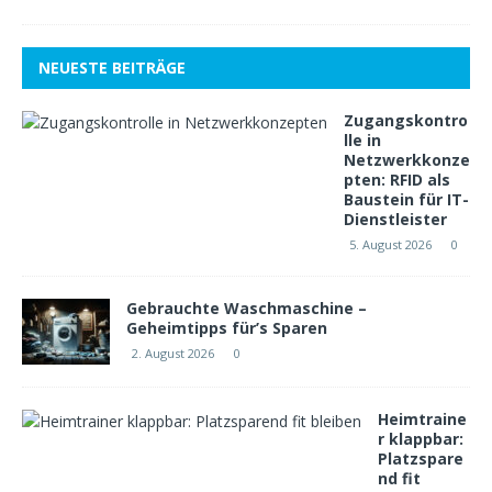
NEUESTE BEITRÄGE
Zugangskontro
lle in
Netzwerkkonze
pten: RFID als
Baustein für IT-
Dienstleister
5. August 2026
0
Gebrauchte Waschmaschine –
Geheimtipps für’s Sparen
2. August 2026
0
Heimtraine
r klappbar:
Platzspare
nd fit