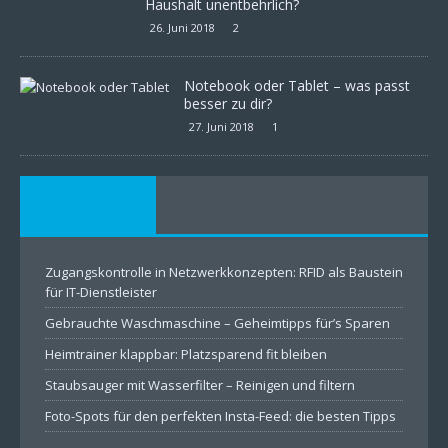
Haushalt unentbehrlich?
26. Juni 2018
2
Notebook oder Tablet – was passt
besser zu dir?
27. Juni 2018
1
Zugangskontrolle in Netzwerkkonzepten: RFID als Baustein
für IT-Dienstleister
Gebrauchte Waschmaschine – Geheimtipps für’s Sparen
Heimtrainer klappbar: Platzsparend fit bleiben
Staubsauger mit Wasserfilter – Reinigen und filtern
Foto-Spots für den perfekten Insta-Feed: die besten Tipps