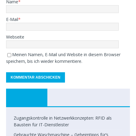
Name
*
E-Mail
*
Webseite
Meinen Namen, E-Mail und Website in diesem Browser
speichern, bis ich wieder kommentiere.
Zugangskontrolle in Netzwerkkonzepten: RFID als
Baustein für IT-Dienstleister
Gebrauchte Waschmaschine – Geheimtipps für’s