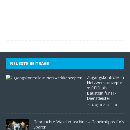
l
i
2
0
2
6
0
NEUESTE BEITRÄGE
Zugangskontrolle in
Netzwerkkonzepte
n: RFID als
Baustein für IT-
Dienstleister
5. August 2026
0
Gebrauchte Waschmaschine – Geheimtipps für’s
Sparen