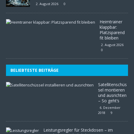
2. August 2026
0
Heimtrainer
klappbar:
Platzsparend
fit bleiben
2. August 2026
0
BELIEBTESTE BEITRÄGE
Satellitenschüs
sel montieren
und ausrichten
– So geht’s
6. Dezember
2018
9
Leistungsregler für Steckdosen – im