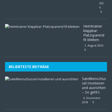
202
6
0
Heimtrainer
klappbar:
Platzsparend
fit bleiben
2. August 2026
0
BELIEBTESTE BEITRÄGE
Satellitenschüs
sel montieren
und ausrichten
– So geht’s
6. Dezember
2018
9