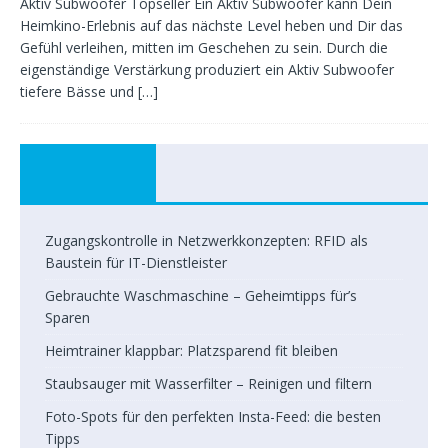
Aktiv Subwoofer Topseller Ein Aktiv Subwoofer kann Dein
Heimkino-Erlebnis auf das nächste Level heben und Dir das
Gefühl verleihen, mitten im Geschehen zu sein. Durch die
eigenständige Verstärkung produziert ein Aktiv Subwoofer
tiefere Bässe und
[…]
Zugangskontrolle in Netzwerkkonzepten: RFID als
Baustein für IT-Dienstleister
Gebrauchte Waschmaschine – Geheimtipps für’s
Sparen
Heimtrainer klappbar: Platzsparend fit bleiben
Staubsauger mit Wasserfilter – Reinigen und filtern
Foto-Spots für den perfekten Insta-Feed: die besten
Tipps