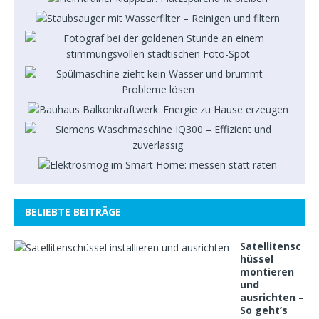
BELIEBTE BEITRÄGE
Satellitensc
hüssel
montieren
und
ausrichten –
So geht’s