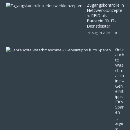
Zugangskontrolle in
Netzwerkkonzepte
n: RFID als
Baustein für IT-
Dienstleister
5. August 2026
0
Gebr
auch
te
Was
chm
asch
ine –
Geh
eimt
ipps
für’s
Spar
en
2.
Augu
st