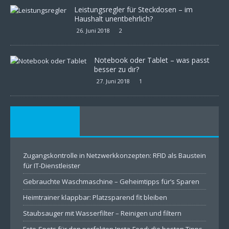
Leistungsregler für Steckdosen – im
Haushalt unentbehrlich?
26. Juni 2018
2
Notebook oder Tablet – was passt
besser zu dir?
27. Juni 2018
1
Zugangskontrolle in Netzwerkkonzepten: RFID als Baustein
für IT-Dienstleister
Gebrauchte Waschmaschine – Geheimtipps für’s Sparen
Heimtrainer klappbar: Platzsparend fit bleiben
Staubsauger mit Wasserfilter – Reinigen und filtern