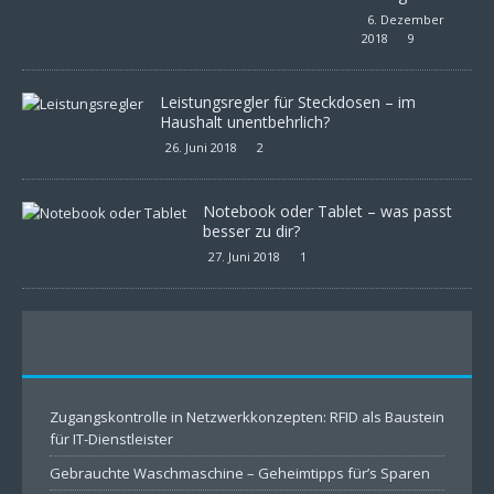
6. Dezember
2018
9
Leistungsregler für Steckdosen – im
Haushalt unentbehrlich?
26. Juni 2018
2
Notebook oder Tablet – was passt
besser zu dir?
27. Juni 2018
1
Zugangskontrolle in Netzwerkkonzepten: RFID als Baustein
für IT-Dienstleister
Gebrauchte Waschmaschine – Geheimtipps für’s Sparen