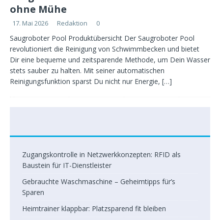
ohne Mühe
17. Mai 2026
Redaktion
0
Saugroboter Pool Produktübersicht Der Saugroboter Pool
revolutioniert die Reinigung von Schwimmbecken und bietet
Dir eine bequeme und zeitsparende Methode, um Dein Wasser
stets sauber zu halten. Mit seiner automatischen
Reinigungsfunktion sparst Du nicht nur Energie,
[…]
Zugangskontrolle in Netzwerkkonzepten: RFID als
Baustein für IT-Dienstleister
Gebrauchte Waschmaschine – Geheimtipps für’s
Sparen
Heimtrainer klappbar: Platzsparend fit bleiben