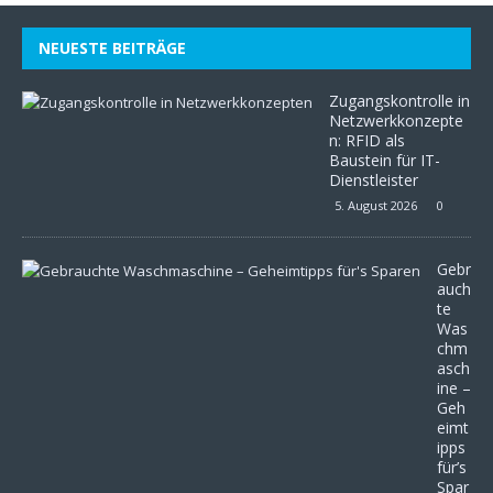
NEUESTE BEITRÄGE
Zugangskontrolle in
Netzwerkkonzepte
n: RFID als
Baustein für IT-
Dienstleister
5. August 2026
0
Gebr
auch
te
Was
chm
asch
ine –
Geh
eimt
ipps
für’s
Spar