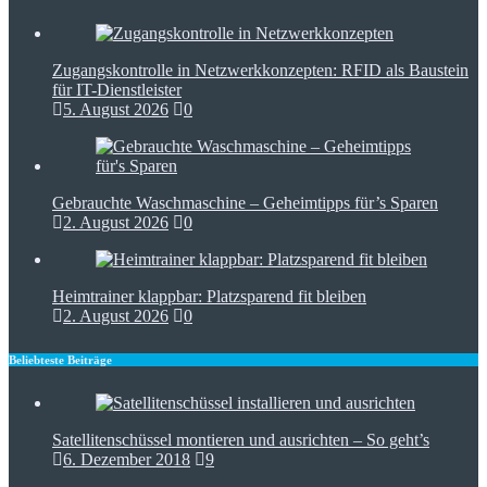
Zugangskontrolle in Netzwerkkonzepten: RFID als Baustein
für IT-Dienstleister
5. August 2026
0
Gebrauchte Waschmaschine – Geheimtipps für’s Sparen
2. August 2026
0
Heimtrainer klappbar: Platzsparend fit bleiben
2. August 2026
0
Beliebteste Beiträge
Satellitenschüssel montieren und ausrichten – So geht’s
6. Dezember 2018
9