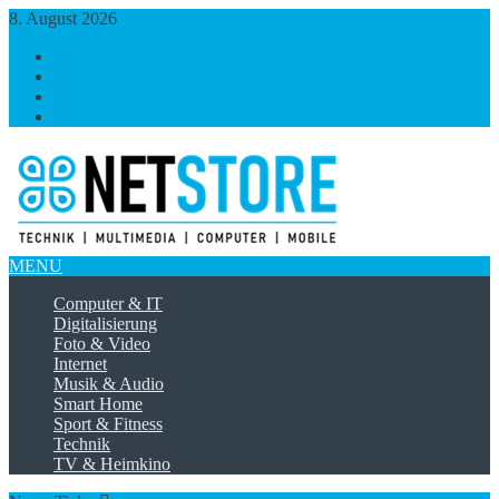
8. August 2026
https://www.facebook.com/
https://twitter.com/
https://plus.google.com/
https://www.linkedin.com/
MENU
Computer & IT
Digitalisierung
Foto & Video
Internet
Musik & Audio
Smart Home
Sport & Fitness
Technik
TV & Heimkino