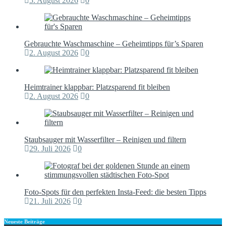
Gebrauchte Waschmaschine – Geheimtipps für’s Sparen
2. August 2026
0
Heimtrainer klappbar: Platzsparend fit bleiben
2. August 2026
0
Staubsauger mit Wasserfilter – Reinigen und filtern
29. Juli 2026
0
Foto-Spots für den perfekten Insta-Feed: die besten Tipps
21. Juli 2026
0
Neueste Beiträge