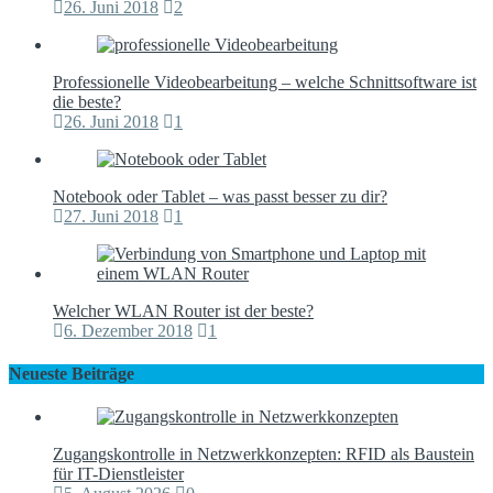
Professionelle Videobearbeitung – welche Schnittsoftware ist
die beste?
26. Juni 2018
1
Notebook oder Tablet – was passt besser zu dir?
27. Juni 2018
1
Welcher WLAN Router ist der beste?
6. Dezember 2018
1
Neueste Beiträge
Zugangskontrolle in Netzwerkkonzepten: RFID als Baustein
für IT-Dienstleister
5. August 2026
0