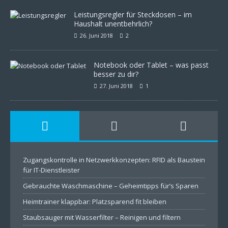
Leistungsregler für Steckdosen – im
Haushalt unentbehrlich?
26. Juni 2018
2
Notebook oder Tablet – was passt
besser zu dir?
27. Juni 2018
1
Zugangskontrolle in Netzwerkkonzepten: RFID als Baustein
für IT-Dienstleister
Gebrauchte Waschmaschine – Geheimtipps für’s Sparen
Heimtrainer klappbar: Platzsparend fit bleiben
Staubsauger mit Wasserfilter – Reinigen und filtern