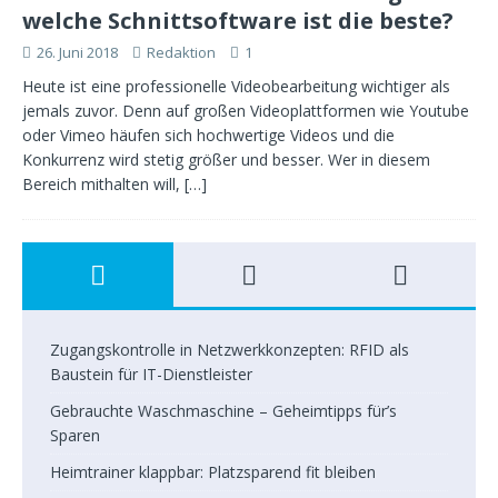
welche Schnittsoftware ist die beste?
26. Juni 2018
Redaktion
1
Heute ist eine professionelle Videobearbeitung wichtiger als
jemals zuvor. Denn auf großen Videoplattformen wie Youtube
oder Vimeo häufen sich hochwertige Videos und die
Konkurrenz wird stetig größer und besser. Wer in diesem
Bereich mithalten will,
[…]
Zugangskontrolle in Netzwerkkonzepten: RFID als
Baustein für IT-Dienstleister
Gebrauchte Waschmaschine – Geheimtipps für’s
Sparen
Heimtrainer klappbar: Platzsparend fit bleiben