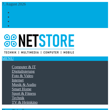
7. August 2026
https://www.facebook.com/
https://twitter.com/
https://plus.google.com/
https://www.linkedin.com/
MENU
Computer & IT
Digitalisierung
Foto & Video
Internet
Musik & Audio
Smart Home
Sport & Fitness
Technik
TV & Heimkino