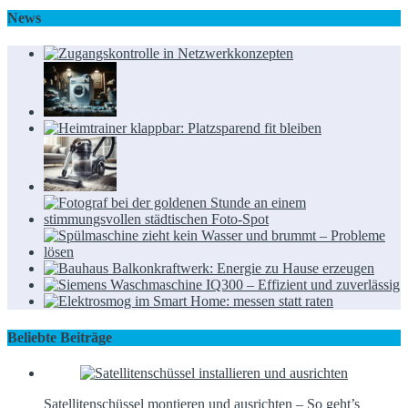
Beliebte Beiträge
Satellitenschüssel montieren und ausrichten – So geht’s
6. Dezember 2018
9