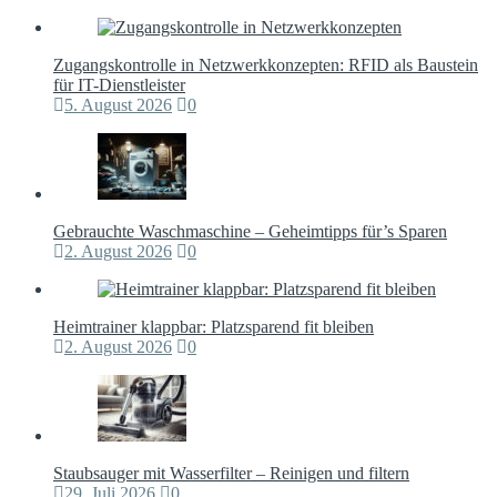
Zugangskontrolle in Netzwerkkonzepten: RFID als Baustein
für IT-Dienstleister
5. August 2026
0
Gebrauchte Waschmaschine – Geheimtipps für’s Sparen
2. August 2026
0
Heimtrainer klappbar: Platzsparend fit bleiben
2. August 2026
0
Staubsauger mit Wasserfilter – Reinigen und filtern
29. Juli 2026
0