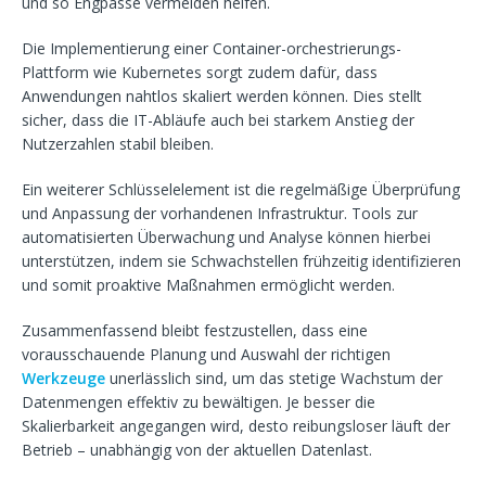
und so Engpässe vermeiden helfen.
Die Implementierung einer Container-orchestrierungs-
Plattform wie Kubernetes sorgt zudem dafür, dass
Anwendungen nahtlos skaliert werden können. Dies stellt
sicher, dass die IT-Abläufe auch bei starkem Anstieg der
Nutzerzahlen stabil bleiben.
Ein weiterer Schlüsselelement ist die regelmäßige Überprüfung
und Anpassung der vorhandenen Infrastruktur. Tools zur
automatisierten Überwachung und Analyse können hierbei
unterstützen, indem sie Schwachstellen frühzeitig identifizieren
und somit proaktive Maßnahmen ermöglicht werden.
Zusammenfassend bleibt festzustellen, dass eine
vorausschauende Planung und Auswahl der richtigen
Werkzeuge
unerlässlich sind, um das stetige Wachstum der
Datenmengen effektiv zu bewältigen. Je besser die
Skalierbarkeit angegangen wird, desto reibungsloser läuft der
Betrieb – unabhängig von der aktuellen Datenlast.