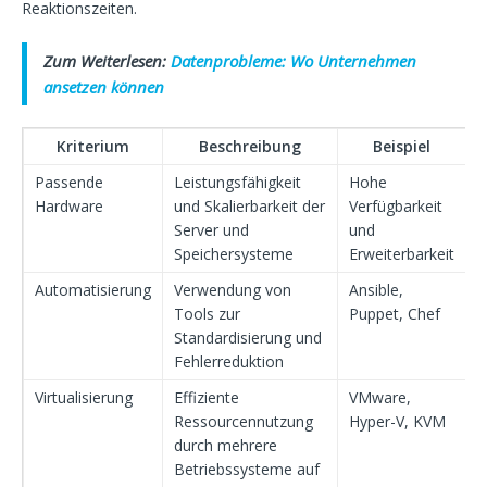
Reaktionszeiten.
Zum Weiterlesen:
Datenprobleme: Wo Unternehmen
ansetzen können
Kriterium
Beschreibung
Beispiel
Passende
Leistungsfähigkeit
Hohe
Hardware
und Skalierbarkeit der
Verfügbarkeit
Server und
und
Speichersysteme
Erweiterbarkeit
Automatisierung
Verwendung von
Ansible,
Tools zur
Puppet, Chef
Standardisierung und
Fehlerreduktion
Virtualisierung
Effiziente
VMware,
Ressourcennutzung
Hyper-V, KVM
durch mehrere
Betriebssysteme auf