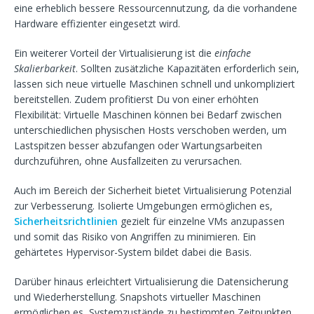
eine erheblich bessere Ressourcennutzung, da die vorhandene
Hardware effizienter eingesetzt wird.
Ein weiterer Vorteil der Virtualisierung ist die
einfache
Skalierbarkeit
. Sollten zusätzliche Kapazitäten erforderlich sein,
lassen sich neue virtuelle Maschinen schnell und unkompliziert
bereitstellen. Zudem profitierst Du von einer erhöhten
Flexibilität: Virtuelle Maschinen können bei Bedarf zwischen
unterschiedlichen physischen Hosts verschoben werden, um
Lastspitzen besser abzufangen oder Wartungsarbeiten
durchzuführen, ohne Ausfallzeiten zu verursachen.
Auch im Bereich der Sicherheit bietet Virtualisierung Potenzial
zur Verbesserung. Isolierte Umgebungen ermöglichen es,
Sicherheitsrichtlinien
gezielt für einzelne VMs anzupassen
und somit das Risiko von Angriffen zu minimieren. Ein
gehärtetes Hypervisor-System bildet dabei die Basis.
Darüber hinaus erleichtert Virtualisierung die Datensicherung
und Wiederherstellung. Snapshots virtueller Maschinen
ermöglichen es, Systemzustände zu bestimmten Zeitpunkten