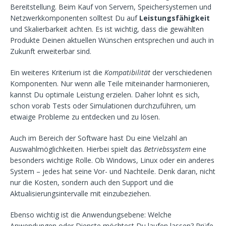
Bereitstellung. Beim Kauf von Servern, Speichersystemen und
Netzwerkkomponenten solltest Du auf
Leistungsfähigkeit
und Skalierbarkeit achten. Es ist wichtig, dass die gewählten
Produkte Deinen aktuellen Wünschen entsprechen und auch in
Zukunft erweiterbar sind.
Ein weiteres Kriterium ist die
Kompatibilität
der verschiedenen
Komponenten. Nur wenn alle Teile miteinander harmonieren,
kannst Du optimale Leistung erzielen. Daher lohnt es sich,
schon vorab Tests oder Simulationen durchzuführen, um
etwaige Probleme zu entdecken und zu lösen.
Auch im Bereich der Software hast Du eine Vielzahl an
Auswahlmöglichkeiten. Hierbei spielt das
Betriebssystem
eine
besonders wichtige Rolle. Ob Windows, Linux oder ein anderes
System – jedes hat seine Vor- und Nachteile. Denk daran, nicht
nur die Kosten, sondern auch den Support und die
Aktualisierungsintervalle mit einzubeziehen.
Ebenso wichtig ist die Anwendungsebene: Welche
Anwendungen oder Dienste möchtest Du laufen lassen? Prüfe,