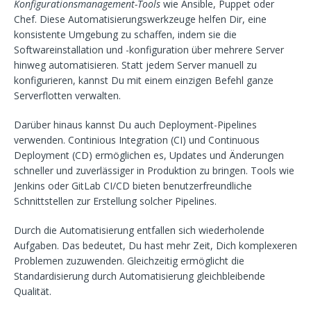
Konfigurationsmanagement-Tools
wie Ansible, Puppet oder
Chef. Diese Automatisierungswerkzeuge helfen Dir, eine
konsistente Umgebung zu schaffen, indem sie die
Softwareinstallation und -konfiguration über mehrere Server
hinweg automatisieren. Statt jedem Server manuell zu
konfigurieren, kannst Du mit einem einzigen Befehl ganze
Serverflotten verwalten.
Darüber hinaus kannst Du auch Deployment-Pipelines
verwenden. Continious Integration (CI) und Continuous
Deployment (CD) ermöglichen es, Updates und Änderungen
schneller und zuverlässiger in Produktion zu bringen. Tools wie
Jenkins oder GitLab CI/CD bieten benutzerfreundliche
Schnittstellen zur Erstellung solcher Pipelines.
Durch die Automatisierung entfallen sich wiederholende
Aufgaben. Das bedeutet, Du hast mehr Zeit, Dich komplexeren
Problemen zuzuwenden. Gleichzeitig ermöglicht die
Standardisierung durch Automatisierung gleichbleibende
Qualität.