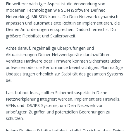
Ein weiterer wichtiger Aspekt ist die Verwendung von
modernen Technologien wie SDN (Software Defined
Networking). Mit SDN kannst Du Dein Netzwerk dynamisch
anpassen und automatisierte Richtlinien implementieren, die
Deinen Anforderungen entsprechen. Dadurch erreichst Du
größere Flexibilität und Skalierbarkeit.
Achte darauf, regelmäßige Überprüfungen und
Aktualisierungen Deiner Netzwerkgeräte durchzuführen.
Veraltete Hardware oder Firmware könnten Sicherheitslücken
aufweisen oder die Performance beeinträchtigen. Planmäßige
Updates tragen erheblich zur Stabilität des gesamten Systems
bei.
Last but not least, sollten Sicherheitsaspekte in Deine
Netzwerkplanung integriert werden. Implementiere Firewalls,
VPNs und IDS/IPS-Systeme, um Dein Netzwerk vor
unbefugten Zugriffen und potenziellen Bedrohungen zu
schützen.
Indem Du diese Schritte befolgst, stellst Du sicher, dass Deine