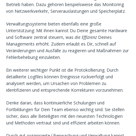
Betrieb haben. Dazu gehören beispielsweise das Monitoring
von Netzwerkverkehr, Serverauslastungen und Speicherplatz.
Verwaltungssysteme bieten ebenfalls eine große
Unterstützung: Mit ihnen kannst Du Deine gesamte Hardware
und Software zentral steuern, was
die Effizienz
Deines
Managements erhöht. Zudem erlaubt es Dir, schnell auf
Veränderungen und Ausfälle zu reagieren und Maßnahmen zur
Fehlerbehebung einzuleiten.
Ein weiterer wichtiger Punkt ist die Protokollierung. Durch
detaillierte Logfiles können Ereignisse rückverfolgt und
analysiert werden, um Ursachen von Problemen zu
identifizieren und entsprechende Korrekturen vorzunehmen.
Denke daran, dass kontinuierliche Schulungen und
Fortbildungen für Dein Team ebenso wichtig sind. Sie stellen
sicher, dass alle Beteiligten mit den neuesten Technologien
und Methoden vertraut sind und effizient arbeiten können.
Durch gut organisierte Überwachung und Verwaltung kannst