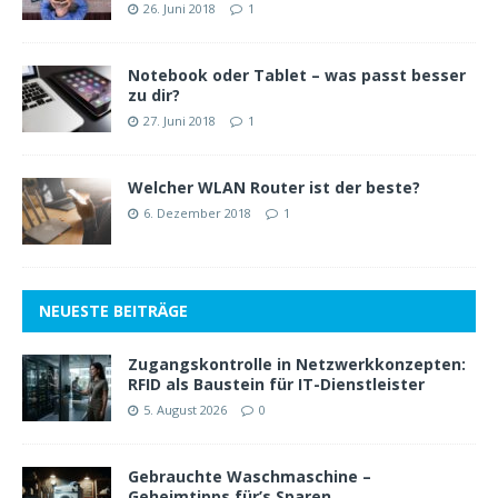
26. Juni 2018
1
Notebook oder Tablet – was passt besser
zu dir?
27. Juni 2018
1
Welcher WLAN Router ist der beste?
6. Dezember 2018
1
NEUESTE BEITRÄGE
Zugangskontrolle in Netzwerkkonzepten:
RFID als Baustein für IT-Dienstleister
5. August 2026
0
Gebrauchte Waschmaschine –
Geheimtipps für’s Sparen