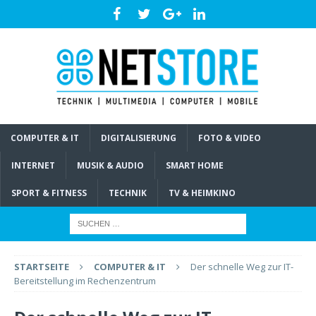
COMPUTER & IT
DIGITALISIERUNG
FOTO & VIDEO
INTERNET
MUSIK & AUDIO
SMART HOME
SPORT & FITNESS
TECHNIK
TV & HEIMKINO
STARTSEITE
COMPUTER & IT
Der schnelle Weg zur IT-
Bereitstellung im Rechenzentrum