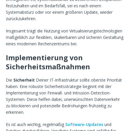
festzuhalten und im Bedarfsfall, sei es nach einem
Systemabsturz oder vor einem größeren Update, wieder
zurückzukehren.
Insgesamt trägt die Nutzung von Virtualisierungstechnologien
maßgeblich zur flexiblen, skalierbaren und sicheren Gestaltung
eines modernen Rechenzentrums bei.
Implementierung von
Sicherheitsmaßnahmen
Die
Sicherheit
Deiner IT-Infrastruktur sollte oberste Priorität
haben. Eine robuste Sicherheitsstrategie beginnt mit der
Implementierung von Firewall- und Intrusion-Detection-
Systemen. Diese helfen dabei, unerwünschten Datenverkehr
zu blockieren und potenzielle Bedrohungen frühzeitig zu
erkennen.
Es ist auch wichtig, regelmäßig
Software-Updates
und
Patches durchzuführen. Veraltete Systeme sind anfällig für