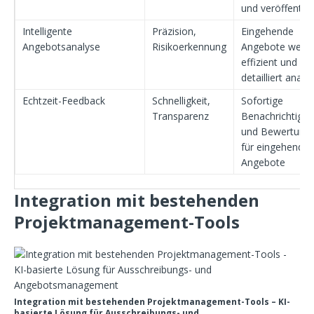
und veröffentlic
Intelligente
Präzision,
Eingehende
Angebotsanalyse
Risikoerkennung
Angebote werd
effizient und
detailliert analys
Echtzeit-Feedback
Schnelligkeit,
Sofortige
Transparenz
Benachrichtigu
und Bewertung
für eingehende
Angebote
Integration mit bestehenden
Projektmanagement-Tools
Integration mit bestehenden Projektmanagement-Tools – KI-
basierte Lösung für Ausschreibungs- und