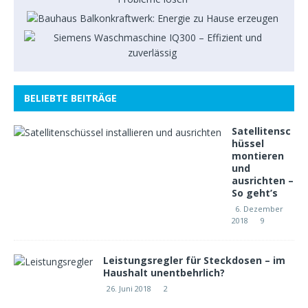
BELIEBTE BEITRÄGE
Satellitensc
hüssel
montieren
und
ausrichten –
So geht’s
6. Dezember
2018
9
Leistungsregler für Steckdosen – im
Haushalt unentbehrlich?
26. Juni 2018
2