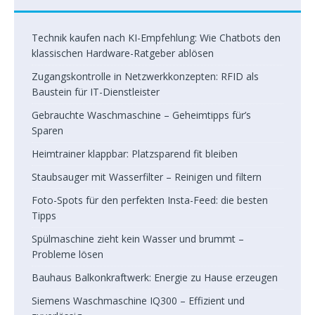
Technik kaufen nach KI-Empfehlung: Wie Chatbots den
klassischen Hardware-Ratgeber ablösen
Zugangskontrolle in Netzwerkkonzepten: RFID als
Baustein für IT-Dienstleister
Gebrauchte Waschmaschine – Geheimtipps für’s
Sparen
Heimtrainer klappbar: Platzsparend fit bleiben
Staubsauger mit Wasserfilter – Reinigen und filtern
Foto-Spots für den perfekten Insta-Feed: die besten
Tipps
Spülmaschine zieht kein Wasser und brummt –
Probleme lösen
Bauhaus Balkonkraftwerk: Energie zu Hause erzeugen
Siemens Waschmaschine IQ300 – Effizient und