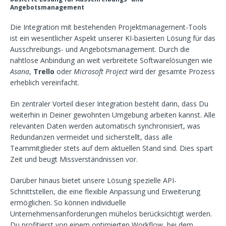
Angebotsmanagement
Die Integration mit bestehenden Projektmanagement-Tools
ist ein wesentlicher Aspekt unserer KI-basierten Lösung für das
Ausschreibungs- und Angebotsmanagement. Durch die
nahtlose Anbindung an weit verbreitete Softwarelösungen wie
Asana
,
Trello
oder
Microsoft Project
wird der gesamte Prozess
erheblich vereinfacht.
Ein zentraler Vorteil dieser Integration besteht darin, dass Du
weiterhin in Deiner gewohnten Umgebung arbeiten kannst. Alle
relevanten Daten werden automatisch synchronisiert, was
Redundanzen vermeidet und sicherstellt, dass alle
Teammitglieder stets auf dem aktuellen Stand sind. Dies spart
Zeit und beugt Missverständnissen vor.
Darüber hinaus bietet unsere Lösung spezielle API-
Schnittstellen, die eine flexible Anpassung und Erweiterung
ermöglichen. So können individuelle
Unternehmensanforderungen mühelos berücksichtigt werden.
Du profitierst von einem optimierten Workflow, bei dem