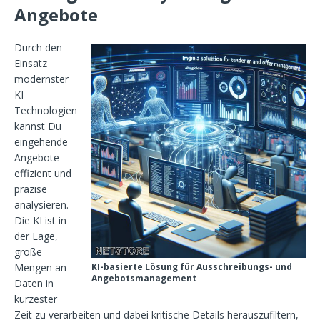
Angebote
Durch den
Einsatz
modernster
KI-
Technologien
kannst Du
eingehende
Angebote
effizient und
präzise
analysieren.
Die KI ist in
der Lage,
große
Mengen an
KI-basierte Lösung für Ausschreibungs- und
Angebotsmanagement
Daten in
kürzester
Zeit zu verarbeiten und dabei kritische Details herauszufiltern,