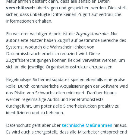
Maßnahmen besteht darin, dass alle sensiblen Daten
verschlüsselt
übertragen und gespeichert werden. Dies stellt
sicher, dass unbefugte Dritte keinen Zugriff auf vertrauliche
Informationen erhalten.
Ein weiterer wichtiger Aspekt ist die
Zugangskontrolle
. Nur
autorisierte Nutzer haben Zugriff auf bestimmte Bereiche des
Systems, wodurch die Wahrscheinlichkeit von
Datenmissbrauch erheblich reduziert wird. Diese
Zugriffsberechtigungen können flexibel verwaltet werden, um
sich an die jeweilige Organisationsstruktur anzupassen.
Regelmäßige Sicherheitsupdates spielen ebenfalls eine große
Rolle. Durch kontinuierliche Aktualisierungen der Software wird
das Risiko von Schwachstellen minimiert. Darüber hinaus
werden regelmäßige Audits und Penetrationstests
durchgeführt, um potenzielle Sicherheitslücken proaktiv zu
identifizieren und zu beheben.
Datenschutz geht aber über
technische Maßnahmen
hinaus.
Es wird auch sichergestellt, dass alle Mitarbeiter entsprechend