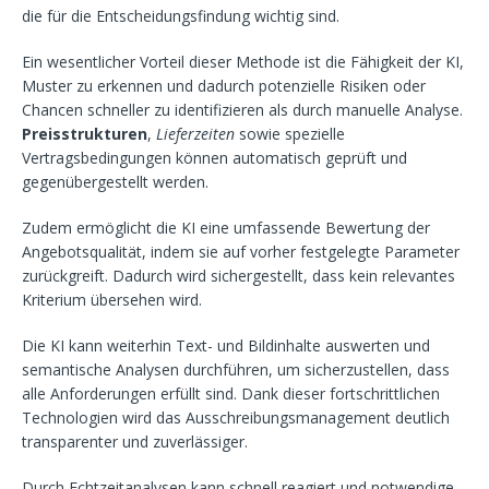
die für die Entscheidungsfindung wichtig sind.
Ein wesentlicher Vorteil dieser Methode ist die Fähigkeit der KI,
Muster zu erkennen und dadurch potenzielle Risiken oder
Chancen schneller zu identifizieren als durch manuelle Analyse.
Preisstrukturen
,
Lieferzeiten
sowie spezielle
Vertragsbedingungen können automatisch geprüft und
gegenübergestellt werden.
Zudem ermöglicht die KI eine umfassende Bewertung der
Angebotsqualität, indem sie auf vorher festgelegte Parameter
zurückgreift. Dadurch wird sichergestellt, dass kein relevantes
Kriterium übersehen wird.
Die KI kann weiterhin Text- und Bildinhalte auswerten und
semantische Analysen durchführen, um sicherzustellen, dass
alle Anforderungen erfüllt sind. Dank dieser fortschrittlichen
Technologien wird das Ausschreibungsmanagement deutlich
transparenter und zuverlässiger.
Durch Echtzeitanalysen kann schnell reagiert und notwendige