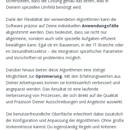
sicherstellen, dass die Lösung genau das liefert, was in
Deinem speziellen Umfeld benötigt wird.
Dank der Flexibilität der verwendeten Algorithmen kann die
Software präzise auf Deine individuellen
Anwendungsfälle
abgestimmt werden. Dies bedeutet, dass sie nicht nur
allgemeine, sondern auch sehr spezielle Aufgaben effizient
bewältigen kann. Egal ob im Bauwesen, in der IT-Branche oder
im Gesundheitssektor – die Integration spezifischer Parameter
und Vorschriften ist problemlos möglich.
Darüber hinaus bieten diese Algorithmen eine stetige
Möglichkeit zur
Optimierung
. Mit den Erfahrungswerten aus
Deiner Arbeitspraxis können sie kontinuierlich verbessert und
angepasst werden. Das Resultat ist eine laufende
Verbesserung von Prozessen, die sich direkt auf die Qualität
und Präzision Deiner Ausschreibungen und Angebote auswirkt.
Die benutzerfreundliche Oberfläche erleichtert dabei zusätzlich
die Konfiguration und Anpassung der Algorithmen. Ohne große
Vorkenntnisse kannst Du eigenständig Regeln und Kriterien