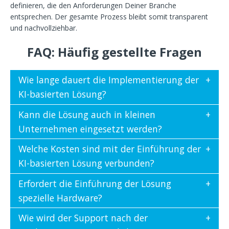
definieren, die den Anforderungen Deiner Branche
entsprechen. Der gesamte Prozess bleibt somit transparent
und nachvollziehbar.
FAQ: Häufig gestellte Fragen
Wie lange dauert die Implementierung der
KI-basierten Lösung?
Kann die Lösung auch in kleinen
Unternehmen eingesetzt werden?
Welche Kosten sind mit der Einführung der
KI-basierten Lösung verbunden?
Erfordert die Einführung der Lösung
spezielle Hardware?
Wie wird der Support nach der