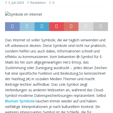
3. Juli 2024
Redaktion
0
Das Internet ist voller Symbole, die wir täglich verwenden und
oft unbewusst deuten. Diese Symbole sind nicht nur praktisch,
sondern helfen uns auch dabei, Informationen schnell und
effektiv zu kommunizieren. Vom bekannten @-Symbol für E-
Mails bis hin zum allgegenwärtigen Herz-Emoji, das
Zustimmung oder Zuneigung ausdrückt – jedes dieser Zeichen
hat eine spezifische Funktion und Bedeutung.So kennzeichnet
der Hashtag (#) in sozialen Medien Themen und macht
Beiträge leichter auffindbar. Das Link-Symbol zeigt
Verbindungen zu anderen Webseiten an, während das Cloud-
Symbol moderne Datenspeicherlösungen repräsentiert. Selbst
Blumen Symbole
tauchen immer wieder auf und haben
vielfältige Interpretationen je nach kulturellem Kontext. Ein
weiteres interessantes Symbol ist die Schleife, die für