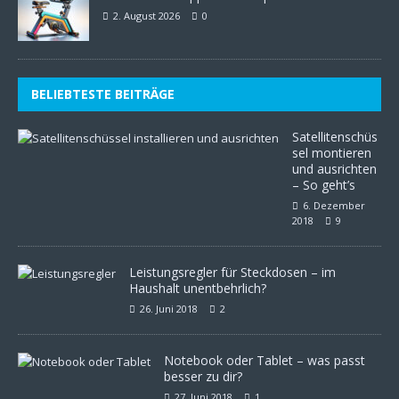
2. August 2026
0
BELIEBTESTE BEITRÄGE
Satellitenschüs
sel montieren
und ausrichten
– So geht’s
6. Dezember
2018
9
Leistungsregler für Steckdosen – im
Haushalt unentbehrlich?
26. Juni 2018
2
Notebook oder Tablet – was passt
besser zu dir?
27. Juni 2018
1