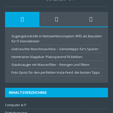
Zugangskontrolle in Netzwerkkonzepten: RFID als Baustein
für IT-Dienstleister
Gebrauchte Waschmaschine – Geheimtipps für’s Sparen
Heimtrainer klappbar: Platzsparend fit bleiben
Staubsauger mit Wasserfilter – Reinigen und filtern
Foto-Spots für den perfekten Insta-Feed: die besten Tipps
INHALTSVERZEICHNIS
Computer & IT
Digitalisierung