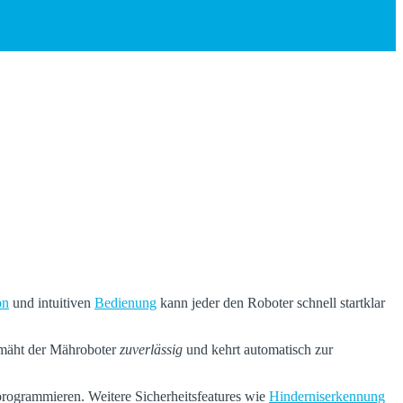
on
und intuitiven
Bedienung
kann jeder den Roboter schnell startklar
 mäht der Mähroboter
zuverlässig
und kehrt automatisch zur