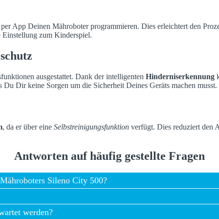
 per App Deinen Mähroboter programmieren. Dies erleichtert den Proze
 Einstellung zum Kinderspiel.
lschutz
sfunktionen ausgestattet. Dank der intelligenten
Hinderniserkennung
k
ss Du Dir keine Sorgen um die Sicherheit Deines Geräts machen musst.
m
, da er über eine
Selbstreinigungsfunktion
verfügt. Dies reduziert den
Antworten auf häufig gestellte Fragen
 Mähroboters Sileno City 500?