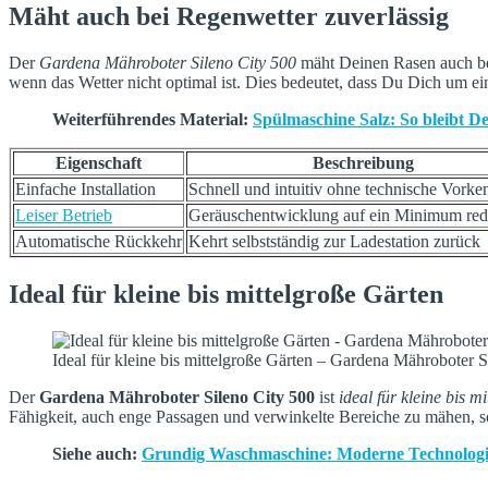
Mäht auch bei Regenwetter zuverlässig
Der
Gardena Mähroboter Sileno City 500
mäht Deinen Rasen auch bei
wenn das Wetter nicht optimal ist. Dies bedeutet, dass Du Dich um
Weiterführendes Material:
Spülmaschine Salz: So bleibt D
Eigenschaft
Beschreibung
Einfache Installation
Schnell und intuitiv ohne technische Vorke
Leiser Betrieb
Geräuschentwicklung auf ein Minimum red
Automatische Rückkehr
Kehrt selbstständig zur Ladestation zurück
Ideal für kleine bis mittelgroße Gärten
Ideal für kleine bis mittelgroße Gärten – Gardena Mähroboter S
Der
Gardena Mähroboter Sileno City 500
ist
ideal für kleine bis m
Fähigkeit, auch enge Passagen und verwinkelte Bereiche zu mähen, sorg
Siehe auch:
Grundig Waschmaschine: Moderne Technologi