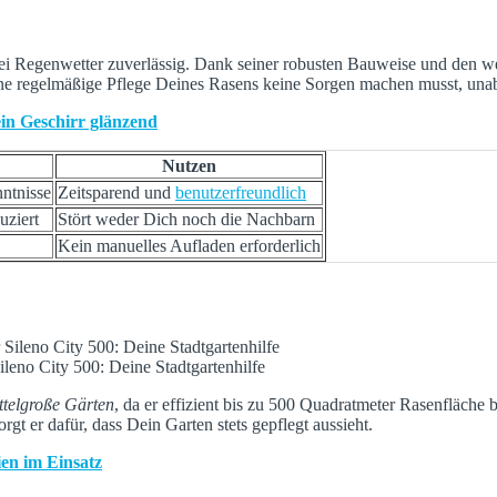
 Regenwetter zuverlässig. Dank seiner robusten Bauweise und den wett
 eine regelmäßige Pflege Deines Rasens keine Sorgen machen musst, u
ein Geschirr glänzend
Nutzen
nntnisse
Zeitsparend und
benutzerfreundlich
uziert
Stört weder Dich noch die Nachbarn
Kein manuelles Aufladen erforderlich
ileno City 500: Deine Stadtgartenhilfe
ittelgroße Gärten
, da er effizient bis zu 500 Quadratmeter Rasenfläch
t er dafür, dass Dein Garten stets gepflegt aussieht.
en im Einsatz