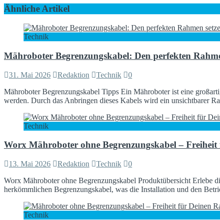
Ähnliche Artikel
Technik
Mähroboter Begrenzungskabel: Den perfekten Rahme
31. Mai 2026
Redaktion
Technik
0
Mähroboter Begrenzungskabel Tipps Ein Mähroboter ist eine großartig
werden. Durch das Anbringen dieses Kabels wird ein unsichtbarer R
Technik
Worx Mähroboter ohne Begrenzungskabel – Freiheit 
13. Mai 2026
Redaktion
Technik
0
Worx Mähroboter ohne Begrenzungskabel Produktübersicht Erlebe di
herkömmlichen Begrenzungskabel, was die Installation und den Betrie