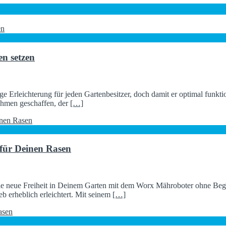
n setzen
e Erleichterung für jeden Gartenbesitzer, doch damit er optimal funkt
ahmen geschaffen, der
[…]
für Deinen Rasen
e neue Freiheit in Deinem Garten mit dem Worx Mähroboter ohne Begr
b erheblich erleichtert. Mit seinem
[…]