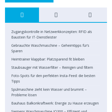
Zugangskontrolle in Netzwerkkonzepten: RFID als
Baustein für IT-Dienstleister
Gebrauchte Waschmaschine – Geheimtipps für’s
Sparen
Heimtrainer klappbar: Platzsparend fit bleiben
Staubsauger mit Wasserfilter – Reinigen und filtern
Foto-Spots für den perfekten Insta-Feed: die besten
Tipps
Spülmaschine zieht kein Wasser und brummt –
Probleme lösen
Bauhaus Balkonkraftwerk: Energie zu Hause erzeugen
Siemens Waschmaschine IQ300 – Effizient und