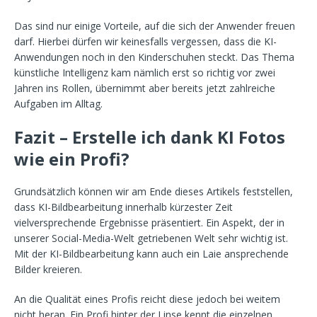
Das sind nur einige Vorteile, auf die sich der Anwender freuen
darf. Hierbei dürfen wir keinesfalls vergessen, dass die KI-
Anwendungen noch in den Kinderschuhen steckt. Das Thema
künstliche Intelligenz kam nämlich erst so richtig vor zwei
Jahren ins Rollen, übernimmt aber bereits jetzt zahlreiche
Aufgaben im Alltag.
Fazit – Erstelle ich dank KI Fotos
wie ein Profi?
Grundsätzlich können wir am Ende dieses Artikels feststellen,
dass KI-Bildbearbeitung innerhalb kürzester Zeit
vielversprechende Ergebnisse präsentiert. Ein Aspekt, der in
unserer Social-Media-Welt getriebenen Welt sehr wichtig ist.
Mit der KI-Bildbearbeitung kann auch ein Laie ansprechende
Bilder kreieren.
An die Qualität eines Profis reicht diese jedoch bei weitem
nicht heran. Ein Profi hinter der Linse kennt die einzelnen