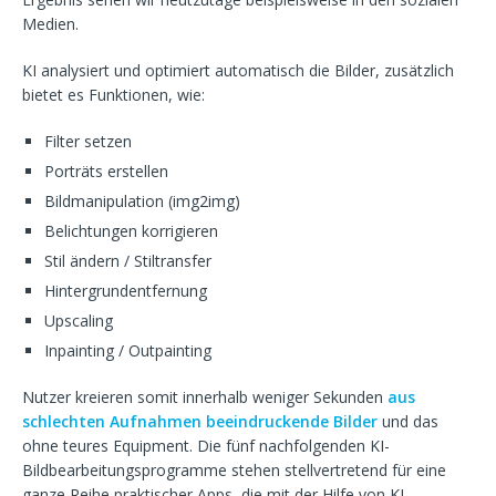
Medien.
KI analysiert und optimiert automatisch die Bilder, zusätzlich
bietet es Funktionen, wie:
Filter setzen
Porträts erstellen
Bildmanipulation (img2img)
Belichtungen korrigieren
Stil ändern / Stiltransfer
Hintergrundentfernung
Upscaling
Inpainting / Outpainting
Nutzer kreieren somit innerhalb weniger Sekunden
aus
schlechten Aufnahmen beeindruckende Bilder
und das
ohne teures Equipment. Die fünf nachfolgenden KI-
Bildbearbeitungsprogramme stehen stellvertretend für eine
ganze Reihe praktischer Apps, die mit der Hilfe von KI