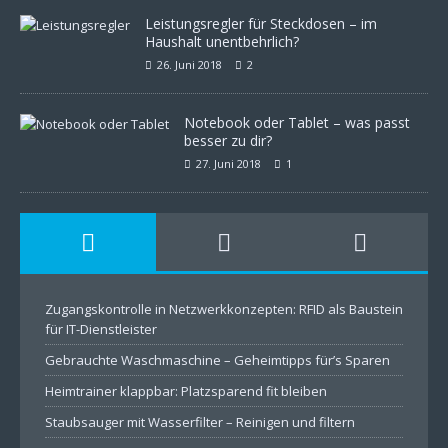
Leistungsregler für Steckdosen – im
Haushalt unentbehrlich?
26. Juni 2018
2
Notebook oder Tablet – was passt
besser zu dir?
27. Juni 2018
1
Zugangskontrolle in Netzwerkkonzepten: RFID als Baustein
für IT-Dienstleister
Gebrauchte Waschmaschine – Geheimtipps für’s Sparen
Heimtrainer klappbar: Platzsparend fit bleiben
Staubsauger mit Wasserfilter – Reinigen und filtern