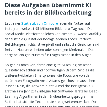
Diese Aufgaben übernimmt KI
bereits in der Bildbearbeitung
Laut einer
Statistik von Omicore
laden die Nutzer auf
Instagram weltweit 95 Millionen Bilder pro Tag hoch! Die
Social-Media-Plattformen leben von diesem Zuwachs. Auffällig
dabei ist die Qualität der hochgeladenen Fotos. Perfekte
Belichtungen, nichts ist verpixelt und selbst die Gesichter sind
frei von Hautunreinheiten oder sonstigen Merkmalen. Das
sorgt bei einigen Nutzern für Fragezeichen in den Augen.
So gab es noch vor Jahren eine gute Mischung zwischen
qualitativ schlechten und hochwertigen Bildern. Sind es die
weiterentwickelten Smartphones, die Fotos wie von der
berühmten Fotografin Ansel Adams geschossen aussehen
lassen? Nein, die Antwort lautet künstliche Intelligenz (KI).
Erstmals im Jahr 2012 integrierten Software-Hersteller Deep-
Learning-Algorithmen in den Bildbearbeitungsprogrammen.
Seither hat sich die Technologie stetig weiterentwickelt. Das
Ergebnis sehen wir heutzutage beispielsweise in den sozialen