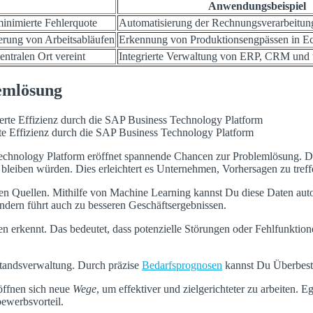
Anwendungsbeispiel
inimierte Fehlerquote
Automatisierung der Rechnungsverarbeitun
erung von Arbeitsabläufen
Erkennung von Produktionsengpässen in Ec
tralen Ort vereint
Integrierte Verwaltung von ERP, CRM und 
emlösung
e Effizienz durch die SAP Business Technology Platform
chnology Platform eröffnet spannende Chancen zur Problemlösung. 
leiben würden. Dies erleichtert es Unternehmen, Vorhersagen zu treff
en Quellen. Mithilfe von Machine Learning kannst Du diese Daten aut
ondern führt auch zu besseren Geschäftsergebnissen.
en erkennt. Das bedeutet, dass potenzielle Störungen oder Fehlfunktion
tandsverwaltung. Durch präzise
Bedarfsprognosen
kannst Du Überbest
öffnen sich neue
Wege
, um effektiver und zielgerichteter zu arbeiten.
bewerbsvorteil.