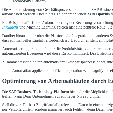
Technology Platform
Die Automatisierung von Geschäftsprozessen durch die SAP Business 
automatisiert werden. Dies führt zu einer erheblichen
Zeitersparnis
fü
Ein Beispiel dafür ist die Automatisierung der Rechnungsverarbeitung
Intelligenz
und Machine Learning spielen hier eine zentrale Rolle. Sie
Darüber hinaus unterstützt die Plattform die Integration mit ande
dass ein manueller Eingriff erforderlich ist. Dadurch entsteht ein
holis
Automatisierung erhöht nicht nur die Produktivität, sondern reduziert
automatisierten Lösungen wird diese Risiko minimiert. Das Ergebnis i
Zusammenfassend helfen automatisierte Geschäftsprozesse dabei, inte
Automation applied to an efficient operation will magnify the ef
Optimierung von Arbeitsabläufen durch E
Die
SAP Business Technology Platform
bietet dir die Möglichkeit,
treffen, kann Dein Unternehmen auf ein neues Niveau bringen.
Stell dir vor: Du hast Zugriff auf alle relevanten Daten in einem ei
nur Verzögerungen, sondern minimiert auch Fehler – denn Daten werde