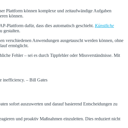
ieser Plattform können komplexe und zeitaufwändige Aufgaben
ieren können.
AP-Plattform dafür, dass dies automatisch geschieht.
Künstliche
u gestalten.
ischen verschiedenen Anwendungen ausgetauscht werden können, ohne
lauf ermöglicht.
hliche Fehler – sei es durch Tippfehler oder Missverständnisse. Mit
 inefficiency. – Bill Gates
 Daten sofort auszuwerten und darauf basierend Entscheidungen zu
reagieren und proaktiv Maßnahmen einzuleiten. Dies reduziert nicht