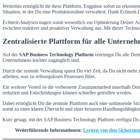
Weiterhin ermöglicht dir diese Plattform, Engpässe sofort zu erkenn
Situation, in der Du eine Produktionslinie verwaltest: Dank Echtzeit
Echtzeit-Analysen
tragen somit wesentlich zur Optimierung Deiner Arbe
zwischen reaktiver und proaktiver Verwaltung aus. Mit dieser Techno
Zentralisierte Plattform für alle Untern
Auf der
SAP Business Technology Platform
vereinigst Du alle De
Unternehmens leichter zugänglich sind.
Durch die zentrale Verwaltung sparst Du viel Zeit, da Du nicht meh
arbeiten, was zu reibungslosen Prozessen führt.
Ein weiterer Vorteil ist die verbesserte Zusammenarbeit innerhalb D
reduziert und Entscheidungen können schneller getroffen werden.
Dabei ermöglicht Dir die zentrale Plattform auch eine umfassende Si
somit zu einer klaren Übersicht und einer besseren Handlungsfähigkei
Kurz gesagt, mit der SAP Business Technology Platform verfügst Du ü
Weiterführende Informationen:
Lernen von den Sichersten