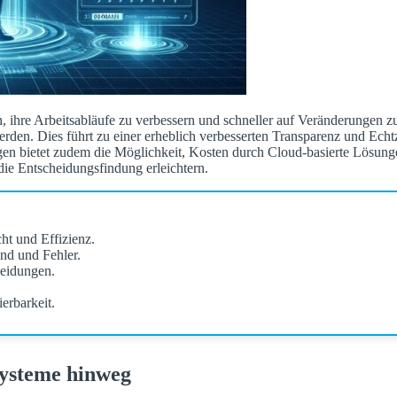
 ihre Arbeitsabläufe zu verbessern und schneller auf Veränderungen z
rden. Dies führt zu einer erheblich verbesserten Transparenz und Echt
en bietet zudem die Möglichkeit, Kosten durch Cloud-basierte Lösunge
 die Entscheidungsfindung erleichtern.
ht und Effizienz.
nd und Fehler.
heidungen.
erbarkeit.
Systeme hinweg