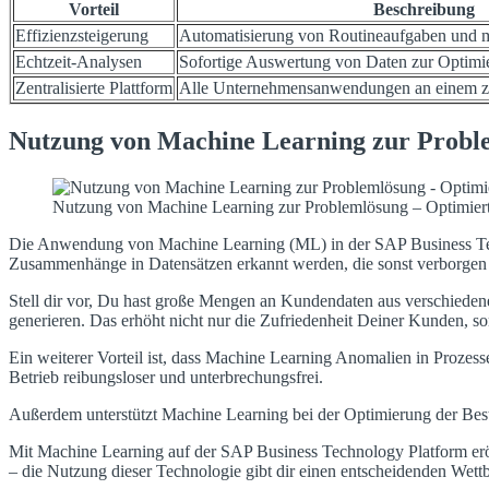
Vorteil
Beschreibung
Effizienzsteigerung
Automatisierung von Routineaufgaben und m
Echtzeit-Analysen
Sofortige Auswertung von Daten zur Optimi
Zentralisierte Plattform
Alle Unternehmensanwendungen an einem zen
Nutzung von Machine Learning zur Probl
Nutzung von Machine Learning zur Problemlösung – Optimiert
Die Anwendung von Machine Learning (ML) in der SAP Business Te
Zusammenhänge in Datensätzen erkannt werden, die sonst verborgen b
Stell dir vor, Du hast große Mengen an Kundendaten aus verschieden
generieren. Das erhöht nicht nur die Zufriedenheit Deiner Kunden, s
Ein weiterer Vorteil ist, dass Machine Learning Anomalien in Prozess
Betrieb reibungsloser und unterbrechungsfrei.
Außerdem unterstützt Machine Learning bei der Optimierung der Bes
Mit Machine Learning auf der SAP Business Technology Platform er
– die Nutzung dieser Technologie gibt dir einen entscheidenden Wett