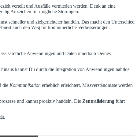
zielt verteilt und Ausfälle vermieden werden. Denk an eine
hzeitig Anzeichen für mögliche Störungen.
nnst schneller und zielgerichteter handeln. Das macht den Unterschied
ebnest auch den Weg für kontinuierliche Verbesserungen.
 dass sämtliche Anwendungen und Daten innerhalb Deines
r hinaus kannst Du durch die Integration von Anwendungen nahtlos
d die
Kommunikation
erheblich erleichtert. Missverständnisse werden
sprozesse und kannst proaktiv handeln. Die
Zentralisierung
führt
ät.