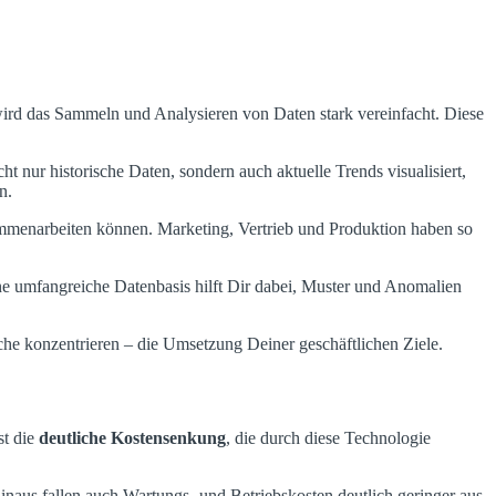
 wird das Sammeln und Analysieren von Daten stark vereinfacht. Diese
 nur historische Daten, sondern auch aktuelle Trends visualisiert,
n.
ammenarbeiten können. Marketing, Vertrieb und Produktion haben so
e umfangreiche Datenbasis hilft Dir dabei, Muster und Anomalien
che konzentrieren – die Umsetzung Deiner geschäftlichen Ziele.
st die
deutliche Kostensenkung
, die durch diese Technologie
aus fallen auch Wartungs- und Betriebskosten deutlich geringer aus,