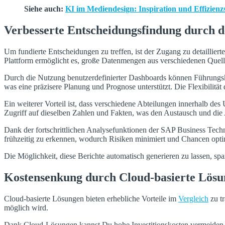
Siehe auch:
KI im Mediendesign: Inspiration und Effizienz
Verbesserte Entscheidungsfindung durch de
Um fundierte Entscheidungen zu treffen, ist der Zugang zu detaillie
Plattform ermöglicht es, große Datenmengen aus verschiedenen Quelle
Durch die Nutzung benutzerdefinierter Dashboards können Führungskräf
was eine präzisere Planung und Prognose unterstützt. Die Flexibilität
Ein weiterer Vorteil ist, dass verschiedene Abteilungen innerhalb 
Zugriff auf dieselben Zahlen und Fakten, was den Austausch und die 
Dank der fortschrittlichen Analysefunktionen der SAP Business Tech
frühzeitig zu erkennen, wodurch Risiken minimiert und Chancen opt
Die Möglichkeit, diese Berichte automatisch generieren zu lassen, s
Kostensenkung durch Cloud-basierte Lös
Cloud-basierte Lösungen bieten erhebliche Vorteile im
Vergleich
zu tr
möglich wird.
Dank Cloud-Lösungen kannst Du hohe Investitionskosten vermeiden, d