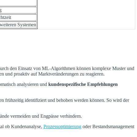
g
htzeit
weiteren Systemen
Durch den Einsatz von ML-Algorithmen können komplexe Muster und
en und proaktiv auf Marktveränderungen zu reagieren.
omatisch analysieren und
kundenspezifische Empfehlungen
en frühzeitig identifiziert und behoben werden können. So wird der
ände vermeiden und Engpässe verhindern.
 Egal ob Kundenanalyse,
Prozessoptimierung
oder Bestandsmanagement