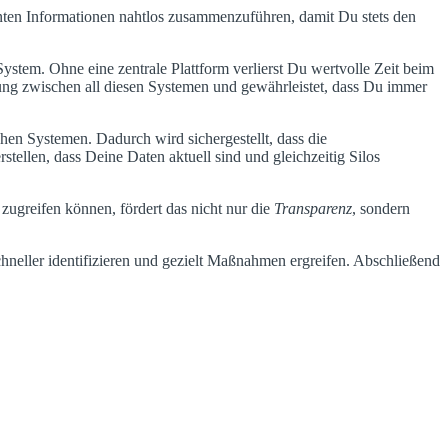
anten Informationen nahtlos zusammenzuführen, damit Du stets den
tem. Ohne eine zentrale Plattform verlierst Du wertvolle Zeit beim
ng zwischen all diesen Systemen und gewährleistet, dass Du immer
en Systemen. Dadurch wird sichergestellt, dass die
stellen, dass Deine Daten aktuell sind und gleichzeitig Silos
ugreifen können, fördert das nicht nur die
Transparenz
, sondern
hneller identifizieren und gezielt Maßnahmen ergreifen. Abschließend