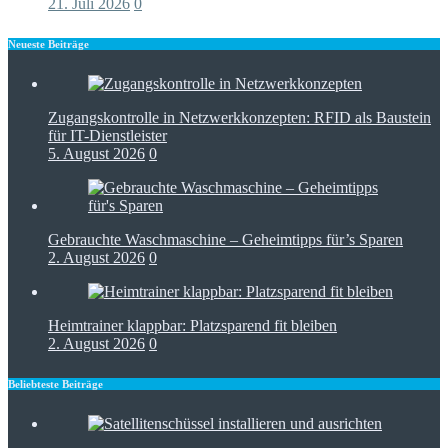
21. Juli 2026
0
Neueste Beiträge
Zugangskontrolle in Netzwerkkonzepten: RFID als Baustein
für IT-Dienstleister
5. August 2026
0
Gebrauchte Waschmaschine – Geheimtipps für’s Sparen
2. August 2026
0
Heimtrainer klappbar: Platzsparend fit bleiben
2. August 2026
0
Beliebteste Beiträge