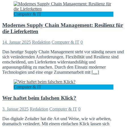
Computer & IT
Modernes Supply Chain Management: Resilienz für
die Lieferketten
14. Januar 2025
Redaktion
Computer & IT
0
Das heutige Supply Chain Management steht vor ständig neuen und
sich verändernden Anforderungen. Flexibilität und Resilienz sind
entscheidend, um Lieferketten widerstandsfähig und
anpassungsfähig zu machen. Durch den Einsatz moderner
Technologien und eine enge Zusammenarbeit mit
[…]
Computer & IT
Wer haftet beim falschen Klick?
3. Januar 2025
Redaktion
Computer & IT
0
Das digitale Zeitalter hat die Art und Weise, wie wir arbeiten,
dramatisch verändert. Mit einem einfachen Klick lassen sich