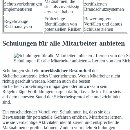
Maßnahmen, die
Schutzvorkehrungen
zertifizierten
sich als zuverlässig
implementieren
Brandschutzsystemen
erwiesen haben
Frühzeitige
Bewertung von
Regelmäßige
Identifikation von
Vorfällen und daraus
Risikoanalysen
potenziellen Risiken
Schlüsse ziehen
Schulungen für alle Mitarbeiter anbieten
Schulungen für alle Mitarbeiter anbieten – Lernen von den Sich
Schulungen sind ein
unerlässlicher Bestandteil
der
Sicherheitsstrategie jedes Unternehmens. Wenn Mitarbeiter nicht
richtig geschult werden, können auch die besten
Sicherheitsvorkehrungen umgangen oder unwirksam sein.
Regelmäßige Fortbildungen sorgen dafür, dass alle im Team stets
auf dem neuesten Stand der Sicherheitsprotokolle und -richtlinien
sind.
Ein entscheidender Vorteil von Schulungen ist, dass sie das
Bewusstsein für potenzielle Gefahren erhöhen. Mitarbeiter lernen,
wie sie verdächtige Aktivitäten identifizieren und entsprechende
Maßnahmen ergreifen können. Zudem vermitteln Schulungen