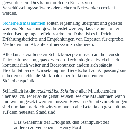
gewährleisten. Dies kann durch den Einsatz von
Verschlüsselungssoftware oder sicheren Netzwerken erreicht
werden.
Sicherheitsmaßnahmen
sollten regelmäßig überprüft und getestet
werden. Nur so kann gewährleistet werden, dass sie auch unter
realen Bedingungen effektiv arbeiten. Dabei ist es hilfreich,
Erfahrungsberichte und Empfehlungen von Experten für erprobte
Methoden und Abläufe aufmerksam zu studieren.
Alle damals erarbeiteten Schutzkonzepte müssen an die neuesten
Entwicklungen angepasst werden. Technologie entwickelt sich
kontinuierlich weiter und Bedrohungen ändern sich ständig.
Flexibilität bei der Umsetzung und Bereitschaft zur Anpassung sind
daher entscheidende Merkmale einer funktionierenden
Sicherheitspolitik.
Schließlich ist die
regelmäßige Schulung
aller Mitarbeitenden
unerlässlich. Jeder sollte genau wissen, welche Maßnahmen wann
und wie umgesetzt werden müssen. Bewährte Schutzvorkehrungen
sind nur dann wirklich wirksam, wenn alle Beteiligten geschult und
auf dem neuesten Stand sind.
Das Geheimnis des Erfolgs ist, den Standpunkt des
anderen zu verstehen. – Henry Ford