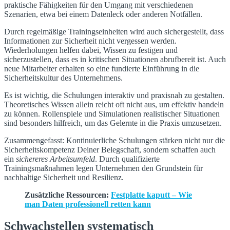
praktische Fähigkeiten für den Umgang mit verschiedenen
Szenarien, etwa bei einem Datenleck oder anderen Notfällen.
Durch regelmäßige Trainingseinheiten wird auch sichergestellt, dass
Informationen zur Sicherheit nicht vergessen werden.
Wiederholungen helfen dabei, Wissen zu festigen und
sicherzustellen, dass es in kritischen Situationen abrufbereit ist. Auch
neue Mitarbeiter erhalten so eine fundierte Einführung in die
Sicherheitskultur des Unternehmens.
Es ist wichtig, die Schulungen interaktiv und praxisnah zu gestalten.
Theoretisches Wissen allein reicht oft nicht aus, um effektiv handeln
zu können. Rollenspiele und Simulationen realistischer Situationen
sind besonders hilfreich, um das Gelernte in die Praxis umzusetzen.
Zusammengefasst: Kontinuierliche Schulungen stärken nicht nur die
Sicherheitskompetenz Deiner Belegschaft, sondern schaffen auch
ein
sichereres Arbeitsumfeld
. Durch qualifizierte
Trainingsmaßnahmen legen Unternehmen den Grundstein für
nachhaltige Sicherheit und Resilienz.
Zusätzliche Ressourcen:
Festplatte kaputt – Wie
man Daten professionell retten kann
Schwachstellen systematisch