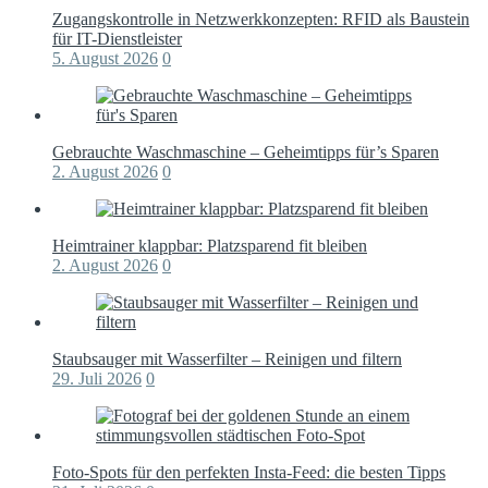
Zugangskontrolle in Netzwerkkonzepten: RFID als Baustein
für IT-Dienstleister
5. August 2026
0
Gebrauchte Waschmaschine – Geheimtipps für’s Sparen
2. August 2026
0
Heimtrainer klappbar: Platzsparend fit bleiben
2. August 2026
0
Staubsauger mit Wasserfilter – Reinigen und filtern
29. Juli 2026
0
Foto-Spots für den perfekten Insta-Feed: die besten Tipps