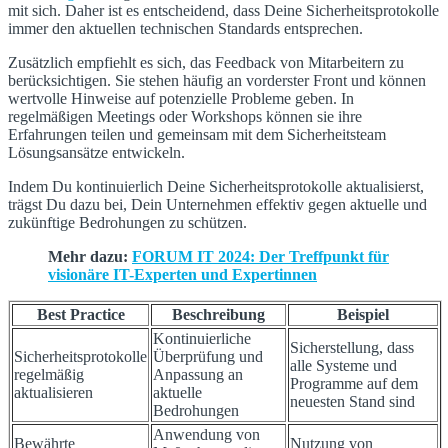
mit sich. Daher ist es entscheidend, dass Deine Sicherheitsprotokolle
immer den aktuellen technischen Standards entsprechen.
Zusätzlich empfiehlt es sich, das Feedback von Mitarbeitern zu
berücksichtigen. Sie stehen häufig an vorderster Front und können
wertvolle Hinweise auf potenzielle Probleme geben. In
regelmäßigen Meetings oder Workshops können sie ihre
Erfahrungen teilen und gemeinsam mit dem Sicherheitsteam
Lösungsansätze entwickeln.
Indem Du kontinuierlich Deine Sicherheitsprotokolle aktualisierst,
trägst Du dazu bei, Dein Unternehmen effektiv gegen aktuelle und
zukünftige Bedrohungen zu schützen.
Mehr dazu:
FORUM IT 2024: Der Treffpunkt für
visionäre IT-Experten und Expertinnen
Best Practice
Beschreibung
Beispiel
Kontinuierliche
Sicherstellung, dass
Sicherheitsprotokolle
Überprüfung und
alle Systeme und
regelmäßig
Anpassung an
Programme auf dem
aktualisieren
aktuelle
neuesten Stand sind
Bedrohungen
Anwendung von
Bewährte
Nutzung von