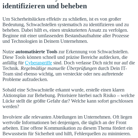
identifizieren und beheben
Um Sicherheitslücken effektiv zu schließen, ist es von großer
Bedeutung, Schwachstellen systematisch zu identifizieren und zu
beheben. Dabei hilft es, einen strukturierten Ansatz zu verfolgen.
Beginne mit einer umfassenden Bestandsaufnahme aller Prozesse
und Technologien in Deinem Unternehmen.
Nutze
automatisierte Tools
zur Erkennung von Schwachstellen.
Diese Tools können schnell und präzise Bereiche aufdecken, die
anfällig für
Cyberangriffe
sind. Doch verlasse Dich nicht nur auf die
Technik.
Regelmäßige manuelle Überprüfungen
durch Dein IT-
Team sind ebenso wichtig, um versteckte oder neu auftretende
Probleme aufzudecken.
Sobald eine Schwachstelle erkannt wurde, erstelle einen klaren
Aktionsplan zur Behebung. Priorisiere hierbei nach Risiko – welche
Lücke stellt die größte Gefahr dar? Welche kann sofort geschlossen
werden?
Involviere alle relevanten Abteilungen im Unternehmen. Oft liegen
wertvolle Informationen bei denjenigen, die täglich an der Front
arbeiten. Eine offene Kommunikation zu diesem Thema fördert ein
Bewusstsein für Sicherheit und hilft, Fehlerquellen zu minimieren.