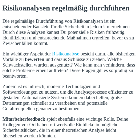
Risikoanalysen regelmäßig durchführen
Die regelmäßige Durchführung von Risikoanalysen ist ein
entscheidender Baustein für die Sicherheit in jedem Unternehmen.
Durch diese Analysen kannst Du potenzielle Risiken frühzeitig
identifizieren und entsprechende Maßnahmen ergreifen, bevor es zu
Zwischenfällen kommt.
Ein wichtiger Aspekt der
Risikoanalyse
besteht darin, alle bisherigen
Vorfälle zu
bewerten
und daraus Schlüsse zu ziehen. Welche
Schwachstellen wurden ausgenutzt? Wie kann man verhindern, dass
solche Probleme erneut auftreten? Diese Fragen gilt es sorgfältig zu
beantworten.
Zudem ist es hilfreich, moderne Technologien und
Softwarelösungen zu nutzen, um die Analyseprozesse effizienter zu
gestalten. Automatisierte Systeme können dabei helfen, große
Datenmengen schneller zu verarbeiten und potenzielle
Gefahrenquellen genauer zu bestimmen.
Mitarbeiterfeedback
spielt ebenfalls eine wichtige Rolle. Deine
Kollegen vor Ort haben oft wertvolle Einblicke in mögliche
Sicherheitslücken, die in einer theoretischen Analyse leicht
übersehen werden könnten.