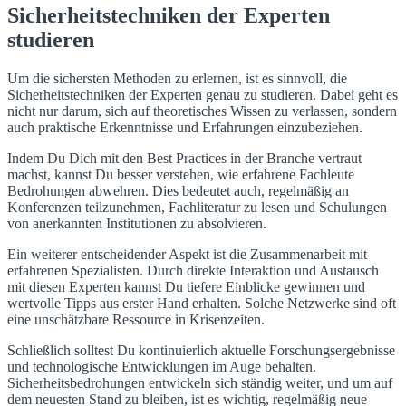
Sicherheitstechniken der Experten
studieren
Um die sichersten Methoden zu erlernen, ist es sinnvoll, die
Sicherheitstechniken der Experten genau zu studieren. Dabei geht es
nicht nur darum, sich auf theoretisches Wissen zu verlassen, sondern
auch praktische Erkenntnisse und Erfahrungen einzubeziehen.
Indem Du Dich mit den Best Practices in der Branche vertraut
machst, kannst Du besser verstehen, wie erfahrene Fachleute
Bedrohungen abwehren. Dies bedeutet auch, regelmäßig an
Konferenzen teilzunehmen, Fachliteratur zu lesen und Schulungen
von anerkannten Institutionen zu absolvieren.
Ein weiterer entscheidender Aspekt ist die Zusammenarbeit mit
erfahrenen Spezialisten. Durch direkte Interaktion und Austausch
mit diesen Experten kannst Du tiefere Einblicke gewinnen und
wertvolle Tipps aus erster Hand erhalten. Solche Netzwerke sind oft
eine unschätzbare Ressource in Krisenzeiten.
Schließlich solltest Du kontinuierlich aktuelle Forschungsergebnisse
und technologische Entwicklungen im Auge behalten.
Sicherheitsbedrohungen entwickeln sich ständig weiter, und um auf
dem neuesten Stand zu bleiben, ist es wichtig, regelmäßig neue