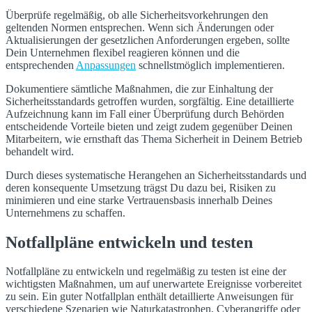
Überprüfe regelmäßig, ob alle Sicherheitsvorkehrungen den
geltenden Normen entsprechen. Wenn sich Änderungen oder
Aktualisierungen der gesetzlichen Anforderungen ergeben, sollte
Dein Unternehmen flexibel reagieren können und die
entsprechenden
Anpassungen
schnellstmöglich implementieren.
Dokumentiere sämtliche Maßnahmen, die zur Einhaltung der
Sicherheitsstandards getroffen wurden, sorgfältig. Eine detaillierte
Aufzeichnung kann im Fall einer Überprüfung durch Behörden
entscheidende Vorteile bieten und zeigt zudem gegenüber Deinen
Mitarbeitern, wie ernsthaft das Thema Sicherheit in Deinem Betrieb
behandelt wird.
Durch dieses systematische Herangehen an Sicherheitsstandards und
deren konsequente Umsetzung trägst Du dazu bei, Risiken zu
minimieren und eine starke Vertrauensbasis innerhalb Deines
Unternehmens zu schaffen.
Notfallpläne entwickeln und testen
Notfallpläne zu entwickeln und regelmäßig zu testen ist eine der
wichtigsten Maßnahmen, um auf unerwartete Ereignisse vorbereitet
zu sein. Ein guter Notfallplan enthält detaillierte Anweisungen für
verschiedene Szenarien wie Naturkatastrophen, Cyberangriffe oder