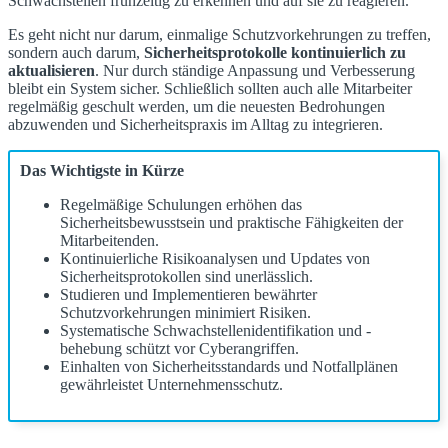
Schwachstellen frühzeitig zu erkennen und auf sie zu reagieren.
Es geht nicht nur darum, einmalige Schutzvorkehrungen zu treffen,
sondern auch darum,
Sicherheitsprotokolle kontinuierlich zu
aktualisieren
. Nur durch ständige Anpassung und Verbesserung
bleibt ein System sicher. Schließlich sollten auch alle Mitarbeiter
regelmäßig geschult werden, um die neuesten Bedrohungen
abzuwenden und Sicherheitspraxis im Alltag zu integrieren.
Das Wichtigste in Kürze
Regelmäßige Schulungen erhöhen das
Sicherheitsbewusstsein und praktische Fähigkeiten der
Mitarbeitenden.
Kontinuierliche Risikoanalysen und Updates von
Sicherheitsprotokollen sind unerlässlich.
Studieren und Implementieren bewährter
Schutzvorkehrungen minimiert Risiken.
Systematische Schwachstellenidentifikation und -
behebung schützt vor Cyberangriffen.
Einhalten von Sicherheitsstandards und Notfallplänen
gewährleistet Unternehmensschutz.