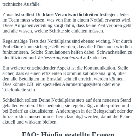
technische Ausfälle.
Zunächst solltest Du
klare Verantwortlichkeiten
festlegen. Jeder
im Team muss wissen, was von ihm in einem Notfall erwartet wird.
Diese Aufgabenverteilung sorgt dafür, dass keine Zeit verloren geht
und alle wissen, welche Schritte sie einleiten müssen.
Regelmäßige Tests des Notfallplans sind ebenso wichtig. Nur durch
Probeläufe kann sichergestellt werden, dass die Pläne auch wirklich
funktionieren. Solche Simulationen helfen dabei, Schwachstellen zu
identifizieren und
Verbesserungspotenzial
aufzudecken.
Ein weiterer entscheidender Aspekt ist die Kommunikation. Stelle
sicher, dass es einen effizienten Kommunikationskanal gibt, über
den alle Beteiligten im Ernstfall schnell erreicht werden können.
Dies könnte z.B. ein spezielles Alarmierungssystem oder eine
Telefonkette sein.
Schließlich sollten Deine Notfallpläne stets auf dem neuesten Stand
gehalten werden. Dies bedeutet, sie regelmäßig zu überprüfen und
bei Bedarf zu aktualisieren. Änderungen in der Belegschaft oder der
Infrastruktur müssen immer berücksichtigt werden, damit die Pläne
aktuell und wirksam bleiben.
FAQ: Häufig gestellte Fragen