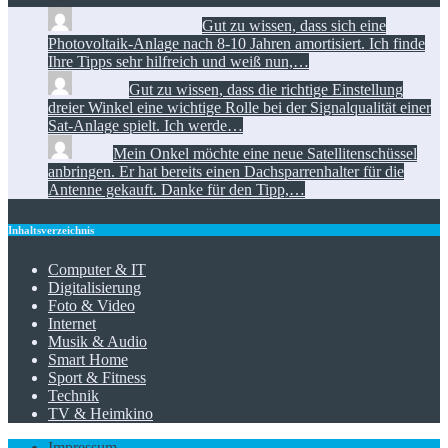
Manuel Löhrmann:
Gut zu wissen, dass sich eine
Photovoltaik-Anlage nach 8-10 Jahren amortisiert. Ich finde
Ihre Tipps sehr hilfreich und weiß nun,…
Florian:
Gut zu wissen, dass die richtige Einstellung
dreier Winkel eine wichtige Rolle bei der Signalqualität einer
Sat-Anlage spielt. Ich werde…
Toni:
Mein Onkel möchte eine neue Satellitenschüssel
anbringen. Er hat bereits einen Dachsparrenhalter für die
Antenne gekauft. Danke für den Tipp,…
Inhaltsverzeichnis
Computer & IT
Digitalisierung
Foto & Video
Internet
Musik & Audio
Smart Home
Sport & Fitness
Technik
TV & Heimkino
Impressum