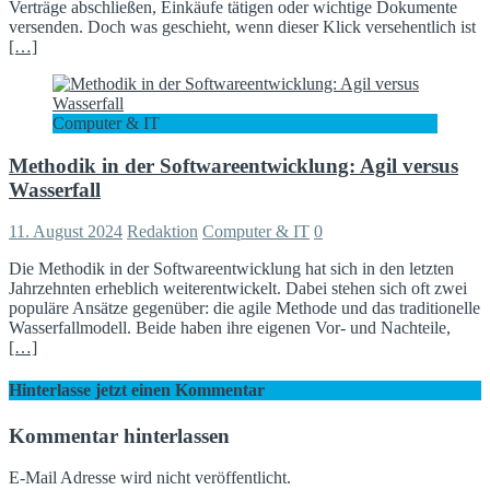
Verträge abschließen, Einkäufe tätigen oder wichtige Dokumente
versenden. Doch was geschieht, wenn dieser Klick versehentlich ist
[…]
Computer & IT
Methodik in der Softwareentwicklung: Agil versus
Wasserfall
11. August 2024
Redaktion
Computer & IT
0
Die Methodik in der Softwareentwicklung hat sich in den letzten
Jahrzehnten erheblich weiterentwickelt. Dabei stehen sich oft zwei
populäre Ansätze gegenüber: die agile Methode und das traditionelle
Wasserfallmodell. Beide haben ihre eigenen Vor- und Nachteile,
[…]
Hinterlasse jetzt einen Kommentar
Kommentar hinterlassen
E-Mail Adresse wird nicht veröffentlicht.