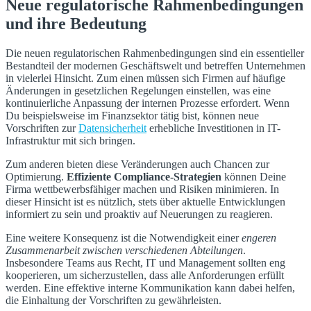
Neue regulatorische Rahmenbedingungen
und ihre Bedeutung
Die neuen regulatorischen Rahmenbedingungen sind ein essentieller
Bestandteil der modernen Geschäftswelt und betreffen Unternehmen
in vielerlei Hinsicht. Zum einen müssen sich Firmen auf häufige
Änderungen in gesetzlichen Regelungen einstellen, was eine
kontinuierliche Anpassung der internen Prozesse erfordert. Wenn
Du beispielsweise im Finanzsektor tätig bist, können neue
Vorschriften zur
Datensicherheit
erhebliche Investitionen in IT-
Infrastruktur mit sich bringen.
Zum anderen bieten diese Veränderungen auch Chancen zur
Optimierung.
Effiziente Compliance-Strategien
können Deine
Firma wettbewerbsfähiger machen und Risiken minimieren. In
dieser Hinsicht ist es nützlich, stets über aktuelle Entwicklungen
informiert zu sein und proaktiv auf Neuerungen zu reagieren.
Eine weitere Konsequenz ist die Notwendigkeit einer
engeren
Zusammenarbeit zwischen verschiedenen Abteilungen
.
Insbesondere Teams aus Recht, IT und Management sollten eng
kooperieren, um sicherzustellen, dass alle Anforderungen erfüllt
werden. Eine effektive interne Kommunikation kann dabei helfen,
die Einhaltung der Vorschriften zu gewährleisten.