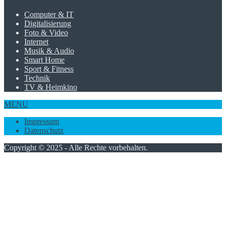
Computer & IT
Digitalisierung
Foto & Video
Internet
Musik & Audio
Smart Home
Sport & Fitness
Technik
TV & Heimkino
MENU
Impressum
Datenschutz
Copyright © 2025 - Alle Rechte vorbehalten.