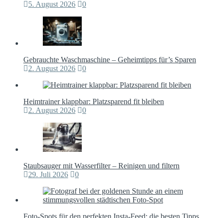
5. August 2026
0
Gebrauchte Waschmaschine – Geheimtipps für’s Sparen
2. August 2026
0
Heimtrainer klappbar: Platzsparend fit bleiben
2. August 2026
0
Staubsauger mit Wasserfilter – Reinigen und filtern
29. Juli 2026
0
Foto-Spots für den perfekten Insta-Feed: die besten Tipps