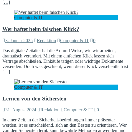
[…]
Computer & IT
Wer haftet beim falschen Klick?
3. Januar 2025
Redaktion
Computer & IT
0
Das digitale Zeitalter hat die Art und Weise, wie wir arbeiten,
dramatisch verändert. Mit einem einfachen Klick lassen sich
Verträge abschließen, Einkäufe tätigen oder wichtige Dokumente
versenden. Doch was geschieht, wenn dieser Klick versehentlich ist
[…]
Computer & IT
Lernen von den Sichersten
31. August 2024
Redaktion
Computer & IT
0
In einer Zeit, in der Sicherheitsbedrohungen immer präsenter
werden, ist es entscheidend, sich an den Besten zu orientieren. Wer
von den Sichersten lernt, kann bewährte Methoden anwenden und