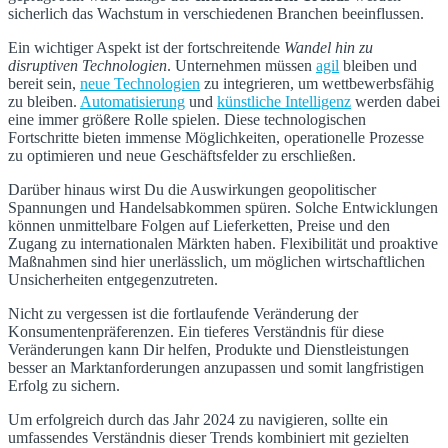
sicherlich das Wachstum in verschiedenen Branchen beeinflussen.
Ein wichtiger Aspekt ist der fortschreitende
Wandel hin zu
disruptiven Technologien
. Unternehmen müssen
agil
bleiben und
bereit sein,
neue Technologien
zu integrieren, um wettbewerbsfähig
zu bleiben.
Automatisierung
und
künstliche Intelligenz
werden dabei
eine immer größere Rolle spielen. Diese technologischen
Fortschritte bieten immense Möglichkeiten, operationelle Prozesse
zu optimieren und neue Geschäftsfelder zu erschließen.
Darüber hinaus wirst Du die Auswirkungen geopolitischer
Spannungen und Handelsabkommen spüren. Solche Entwicklungen
können unmittelbare Folgen auf Lieferketten, Preise und den
Zugang zu internationalen Märkten haben. Flexibilität und proaktive
Maßnahmen sind hier unerlässlich, um möglichen wirtschaftlichen
Unsicherheiten entgegenzutreten.
Nicht zu vergessen ist die fortlaufende Veränderung der
Konsumentenpräferenzen. Ein tieferes Verständnis für diese
Veränderungen kann Dir helfen, Produkte und Dienstleistungen
besser an Marktanforderungen anzupassen und somit langfristigen
Erfolg zu sichern.
Um erfolgreich durch das Jahr 2024 zu navigieren, sollte ein
umfassendes Verständnis dieser Trends kombiniert mit gezielten