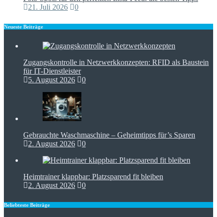
21. Juli 2026
0
Neueste Beiträge
Zugangskontrolle in Netzwerkkonzepten: RFID als Baustein
für IT-Dienstleister
5. August 2026
0
Gebrauchte Waschmaschine – Geheimtipps für’s Sparen
2. August 2026
0
Heimtrainer klappbar: Platzsparend fit bleiben
2. August 2026
0
Beliebteste Beiträge