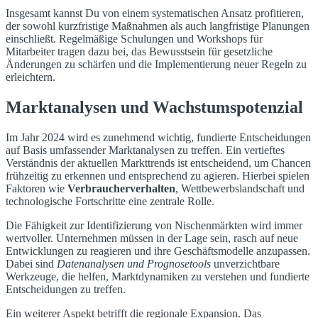
Insgesamt kannst Du von einem systematischen Ansatz profitieren,
der sowohl kurzfristige Maßnahmen als auch langfristige Planungen
einschließt. Regelmäßige Schulungen und Workshops für
Mitarbeiter tragen dazu bei, das Bewusstsein für gesetzliche
Änderungen zu schärfen und die Implementierung neuer Regeln zu
erleichtern.
Marktanalysen und Wachstumspotenzial
Im Jahr 2024 wird es zunehmend wichtig, fundierte Entscheidungen
auf Basis umfassender Marktanalysen zu treffen. Ein vertieftes
Verständnis der aktuellen Markttrends ist entscheidend, um Chancen
frühzeitig zu erkennen und entsprechend zu agieren. Hierbei spielen
Faktoren wie
Verbraucherverhalten
, Wettbewerbslandschaft und
technologische Fortschritte eine zentrale Rolle.
Die Fähigkeit zur Identifizierung von Nischenmärkten wird immer
wertvoller. Unternehmen müssen in der Lage sein, rasch auf neue
Entwicklungen zu reagieren und ihre Geschäftsmodelle anzupassen.
Dabei sind
Datenanalysen und Prognosetools
unverzichtbare
Werkzeuge, die helfen, Marktdynamiken zu verstehen und fundierte
Entscheidungen zu treffen.
Ein weiterer Aspekt betrifft die regionale Expansion. Das