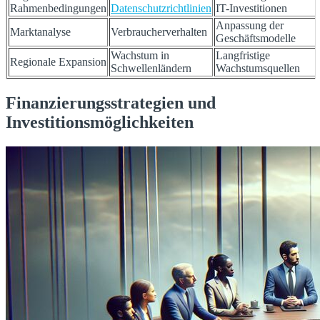
Rahmenbedingungen
Datenschutzrichtlinien
IT-Investitionen
Anpassung der
Marktanalyse
Verbraucherverhalten
Geschäftsmodelle
Wachstum in
Langfristige
Regionale Expansion
Schwellenländern
Wachstumsquellen
Finanzierungsstrategien und
Investitionsmöglichkeiten