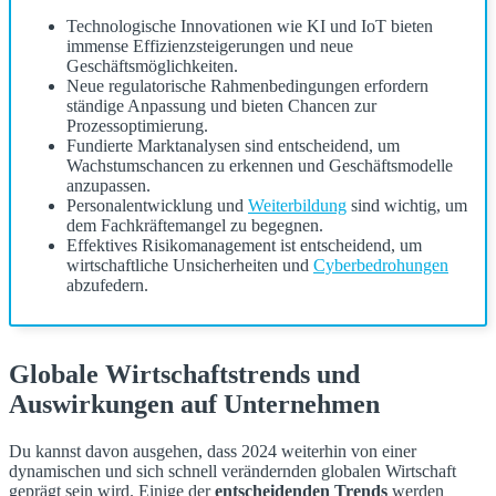
Technologische Innovationen wie KI und IoT bieten
immense Effizienzsteigerungen und neue
Geschäftsmöglichkeiten.
Neue regulatorische Rahmenbedingungen erfordern
ständige Anpassung und bieten Chancen zur
Prozessoptimierung.
Fundierte Marktanalysen sind entscheidend, um
Wachstumschancen zu erkennen und Geschäftsmodelle
anzupassen.
Personalentwicklung und
Weiterbildung
sind wichtig, um
dem Fachkräftemangel zu begegnen.
Effektives Risikomanagement ist entscheidend, um
wirtschaftliche Unsicherheiten und
Cyberbedrohungen
abzufedern.
Globale Wirtschaftstrends und
Auswirkungen auf Unternehmen
Du kannst davon ausgehen, dass 2024 weiterhin von einer
dynamischen und sich schnell verändernden globalen Wirtschaft
geprägt sein wird. Einige der
entscheidenden Trends
werden