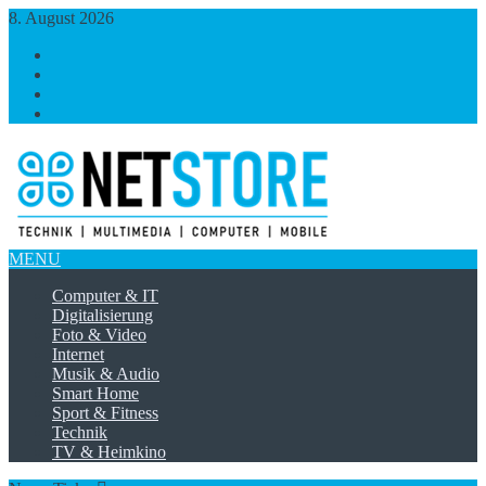
8. August 2026
https://www.facebook.com/
https://twitter.com/
https://plus.google.com/
https://www.linkedin.com/
MENU
Computer & IT
Digitalisierung
Foto & Video
Internet
Musik & Audio
Smart Home
Sport & Fitness
Technik
TV & Heimkino