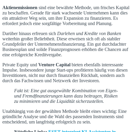
Aktienemissionen
sind eine bewährte Methode, um frisches Kapital
zu beschaffen. Gerade für stark wachsende Unternehmen kann dies
ein attraktiver Weg sein, um ihre Expansion zu finanzieren. Es
erfordert jedoch eine sorgfältige Vorbereitung und Planung.
Darüber hinaus erfreuen sich
Darlehen und Kredite von Banken
weiterhin großer Beliebtheit. Diese erweisen sich oft als stabiler
Grundpfeiler der Unternehmensfinanzierung. Ein gut durchdachter
Businessplan und solide Finanzprognosen erhöhen die Chancen auf
eine erfolgreiche Kreditvergabe.
Private Equity und
Venture Capital
bieten ebenfalls interessante
Impulse. Insbesondere junge Start-ups profitieren häufig von diesen
Investitionen, nicht nur durch finanziellen Rückhalt, sondern auch
durch das Fachwissen und Netzwerk der Investoren.
Fakt ist: Eine gut ausgewählte Kombination von Eigen-
und Fremdfinanzierungen kann dazu beitragen, Risiken
zu minimieren und die Liquidität sicherzustellen.
Unabhängig von der gewählten Methode bleibt eines wichtig: Eine
gründliche Analyse und die Wahl des passenden Instruments sind
entscheidend, um langfristig erfolgreich zu sein.
Nützliche Links:
ESET integriert KI-Assistenten in