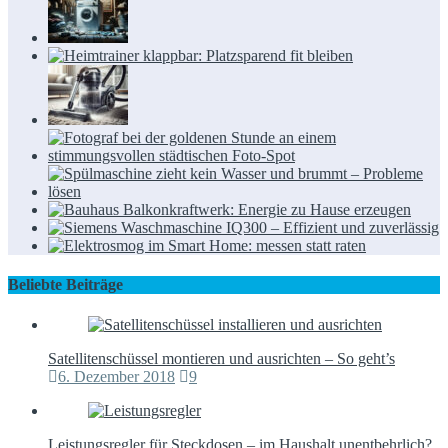
Beliebte Beiträge
Satellitenschüssel montieren und ausrichten – So geht’s
6. Dezember 2018
9
Leistungsregler für Steckdosen – im Haushalt unentbehrlich?