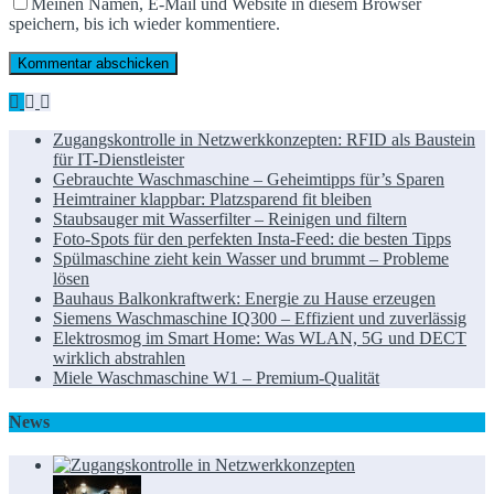
Meinen Namen, E-Mail und Website in diesem Browser
speichern, bis ich wieder kommentiere.
Zugangskontrolle in Netzwerkkonzepten: RFID als Baustein
für IT-Dienstleister
Gebrauchte Waschmaschine – Geheimtipps für’s Sparen
Heimtrainer klappbar: Platzsparend fit bleiben
Staubsauger mit Wasserfilter – Reinigen und filtern
Foto-Spots für den perfekten Insta-Feed: die besten Tipps
Spülmaschine zieht kein Wasser und brummt – Probleme
lösen
Bauhaus Balkonkraftwerk: Energie zu Hause erzeugen
Siemens Waschmaschine IQ300 – Effizient und zuverlässig
Elektrosmog im Smart Home: Was WLAN, 5G und DECT
wirklich abstrahlen
Miele Waschmaschine W1 – Premium-Qualität
News