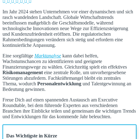
Im Jahr 2024 stehen Unternehmen vor einer dynamischen und sich
rasch wandelnden Landschaft. Globale Wirtschaftstrends
beeinflussen maßgeblich die Geschäftsmodelle, während
technologische Innovationen neue Wege zur Effizienzsteigerung
und Kundenzufriedenheit eröffnen. Die regulatorischen
Rahmenbedingungen verändern sich stetig und erfordern eine
kontinuierliche Anpassung.
Eine sorgfältige
Marktanalyse
kann dabei helfen,
Wachstumschancen zu identifizieren und geeignete
Finanzierungswege zu wählen. Gleichzeitig spielt ein effektives
Risikomanagement
eine zentrale Rolle, um unvorhergesehene
Störungen abzufedern. Fachkräftemangel bleibt ein zentrales
Thema, wodurch
Personalentwicklung
und Talentgewinnung an
Bedeutung gewinnen.
Freue Dich auf einen spannenden Austausch am Executive
Roundtable, bei dem führende Experten aus verschiedenen
Branchen ihre Einblicke teilen und gemeinsam die wichtigen Trends
und Entwicklungen für das kommende Jahr beleuchten.
Das Wichtigste in Kürze