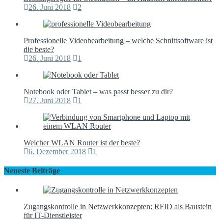
26. Juni 2018
2
Professionelle Videobearbeitung – welche Schnittsoftware ist
die beste?
26. Juni 2018
1
Notebook oder Tablet – was passt besser zu dir?
27. Juni 2018
1
Welcher WLAN Router ist der beste?
6. Dezember 2018
1
Neueste Beiträge
Zugangskontrolle in Netzwerkkonzepten: RFID als Baustein
für IT-Dienstleister