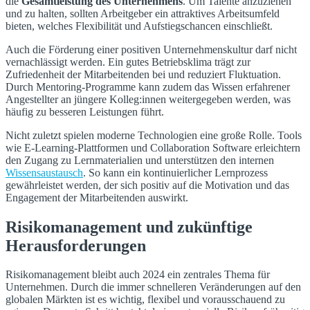
die
Gesamtleistung des Unternehmens
. Um Talente anzuziehen
und zu halten, sollten Arbeitgeber ein attraktives Arbeitsumfeld
bieten, welches Flexibilität und Aufstiegschancen einschließt.
Auch die Förderung einer positiven Unternehmenskultur darf nicht
vernachlässigt werden. Ein gutes Betriebsklima trägt zur
Zufriedenheit der Mitarbeitenden bei und reduziert Fluktuation.
Durch Mentoring-Programme kann zudem das Wissen erfahrener
Angestellter an jüngere Kolleg:innen weitergegeben werden, was
häufig zu besseren Leistungen führt.
Nicht zuletzt spielen moderne Technologien eine große Rolle. Tools
wie E-Learning-Plattformen und Collaboration Software erleichtern
den Zugang zu Lernmaterialien und unterstützen den internen
Wissensaustausch
. So kann ein kontinuierlicher Lernprozess
gewährleistet werden, der sich positiv auf die Motivation und das
Engagement der Mitarbeitenden auswirkt.
Risikomanagement und zukünftige
Herausforderungen
Risikomanagement bleibt auch 2024 ein zentrales Thema für
Unternehmen. Durch die immer schnelleren Veränderungen auf den
globalen Märkten ist es wichtig, flexibel und vorausschauend zu