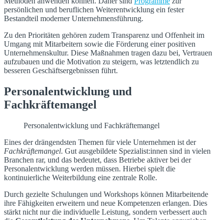
Methoden anwenden können. Daher sind
Programme
zur
persönlichen und beruflichen Weiterentwicklung ein fester
Bestandteil moderner Unternehmensführung.
Zu den Prioritäten gehören zudem Transparenz und Offenheit im
Umgang mit Mitarbeitern sowie die Förderung einer positiven
Unternehmenskultur. Diese Maßnahmen tragen dazu bei, Vertrauen
aufzubauen und die Motivation zu steigern, was letztendlich zu
besseren Geschäftsergebnissen führt.
Personalentwicklung und
Fachkräftemangel
Personalentwicklung und Fachkräftemangel
Eines der drängendsten Themen für viele Unternehmen ist der
Fachkräftemangel
. Gut ausgebildete Spezialist:innen sind in vielen
Branchen rar, und das bedeutet, dass Betriebe aktiver bei der
Personalentwicklung werden müssen. Hierbei spielt die
kontinuierliche Weiterbildung eine zentrale Rolle.
Durch gezielte Schulungen und Workshops können Mitarbeitende
ihre Fähigkeiten erweitern und neue Kompetenzen erlangen. Dies
stärkt nicht nur die individuelle Leistung, sondern verbessert auch