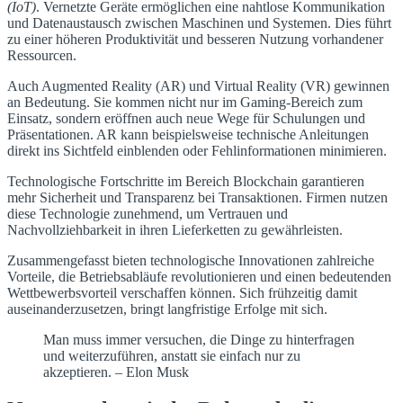
(IoT)
. Vernetzte Geräte ermöglichen eine nahtlose Kommunikation
und Datenaustausch zwischen Maschinen und Systemen. Dies führt
zu einer höheren Produktivität und besseren Nutzung vorhandener
Ressourcen.
Auch Augmented Reality (AR) und Virtual Reality (VR) gewinnen
an Bedeutung. Sie kommen nicht nur im Gaming-Bereich zum
Einsatz, sondern eröffnen auch neue Wege für Schulungen und
Präsentationen. AR kann beispielsweise technische Anleitungen
direkt ins Sichtfeld einblenden oder Fehlinformationen minimieren.
Technologische Fortschritte im Bereich Blockchain garantieren
mehr Sicherheit und Transparenz bei Transaktionen. Firmen nutzen
diese Technologie zunehmend, um Vertrauen und
Nachvollziehbarkeit in ihren Lieferketten zu gewährleisten.
Zusammengefasst bieten technologische Innovationen zahlreiche
Vorteile, die Betriebsabläufe revolutionieren und einen bedeutenden
Wettbewerbsvorteil verschaffen können. Sich frühzeitig damit
auseinanderzusetzen, bringt langfristige Erfolge mit sich.
Man muss immer versuchen, die Dinge zu hinterfragen
und weiterzuführen, anstatt sie einfach nur zu
akzeptieren. – Elon Musk