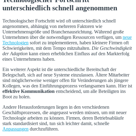
unterschiedlich schnell angenommen
Technologischer Fortschritt wird oft unterschiedlich schnell
angenommen, abhängig von mehreren Faktoren wie
Unternehmensgröße und Branchenausrichtung. Während große
Unternehmen über die notwendigen Ressourcen verfügen, um
neue
Technologien
sofort zu implementieren, haben kleinere Firmen oft
Schwierigkeiten, mit dem Tempo mitzuhalten.
Die Geschwindigkeit
der Adaption
kann einen erheblichen Einfluss auf den Markterfolg
eines Unternehmens haben.
Ein weiterer Aspekt ist die unterschiedliche Bereitschaft der
Belegschaft, sich auf neue Systeme einzulassen. Ältere Mitarbeiter
sind möglicherweise weniger offen für Veränderungen als jüngere
Kollegen, was den Einführungsprozess verlangsamen kann. Hier ist
effektive Kommunikation
entscheidend, um alle Beteiligten ins
Boot zu holen.
Andere Herausforderungen liegen in den verschiedenen
Geschäftsprozessen, die angepasst werden müssen, um mit neuer
Technologie arbeiten zu können. Firmen, deren Betriebsabläufe
stark standardisiert sind, tun sich leichter damit, schnelle
Anpassungen
durchzuführen.