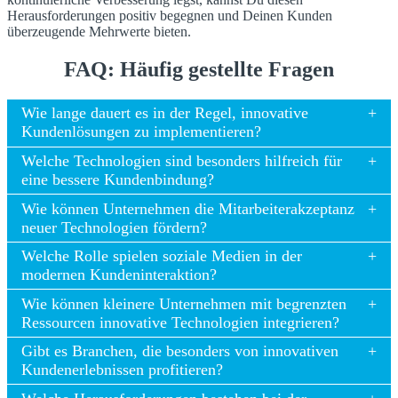
Herausforderungen positiv begegnen und Deinen Kunden
überzeugende Mehrwerte bieten.
FAQ: Häufig gestellte Fragen
Wie lange dauert es in der Regel, innovative
Kundenlösungen zu implementieren?
Welche Technologien sind besonders hilfreich für
eine bessere Kundenbindung?
Wie können Unternehmen die Mitarbeiterakzeptanz
neuer Technologien fördern?
Welche Rolle spielen soziale Medien in der
modernen Kundeninteraktion?
Wie können kleinere Unternehmen mit begrenzten
Ressourcen innovative Technologien integrieren?
Gibt es Branchen, die besonders von innovativen
Kundenerlebnissen profitieren?