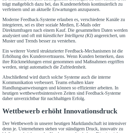
trägt maßgeblich dazu bei, das Kundenerlebnis kontinuierlich zu
verfeinern und an aktuelle Erwartungen anzupassen.
Moderne Feedback-Systeme erlauben es, verschiedene Kanäle zu
integrieren, sei es über soziale Medien, E-Mails oder
Direktumfragen nach einem Kauf. Die gesammelten Daten werden
analysiert und oft mit
künstlicher Intelligenz (KI)
angereichert, um
Muster und Trends besser zu verstehen.
Ein weiterer Vorteil strukturierter Feedback-Mechanismen ist die
Erhöhung des Kundenvertrauens. Wenn Kunden bemerken, dass
ihre Rückmeldungen ernst genommen und Maßnahmen ergriffen
werden, steigt automatisch die Zufriedenheit.
Abschließend wird durch solche Systeme auch die interne
Kommunikation verbessert. Teams erhalten klare
Handlungsanweisungen und können so effizienter arbeiten. In
heutigen wettbewerbsintensiven Zeiten sind Feedback-Systeme
daher unverzichtbar für nachhaltigen Erfolg.
Wettbewerb erhöht Innovationsdruck
Der Wettbewerb in unserer heutigen Marktlandschaft ist intensiver
denn je. Unternehmen stehen vor ständigem Druck, innovativ zu