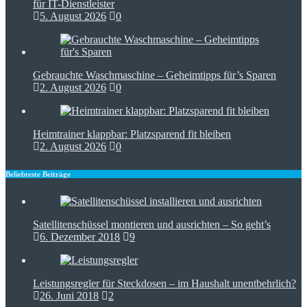
für IT-Dienstleister
5. August 2026
0
Gebrauchte Waschmaschine – Geheimtipps für’s Sparen
2. August 2026
0
Heimtrainer klappbar: Platzsparend fit bleiben
2. August 2026
0
Beliebteste Beiträge
Satellitenschüssel montieren und ausrichten – So geht’s
6. Dezember 2018
9
Leistungsregler für Steckdosen – im Haushalt unentbehrlich?
26. Juni 2018
2