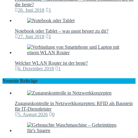
die beste?
26. Juni 2018
1
Notebook oder Tablet – was passt besser zu dir?
27. Juni 2018
1
Welcher WLAN Router ist der beste?
6. Dezember 2018
1
Neueste Beiträge
Zugangskontrolle in Netzwerkkonzepten: RFID als Baustein
für IT-Dienstleister
5. August 2026
0