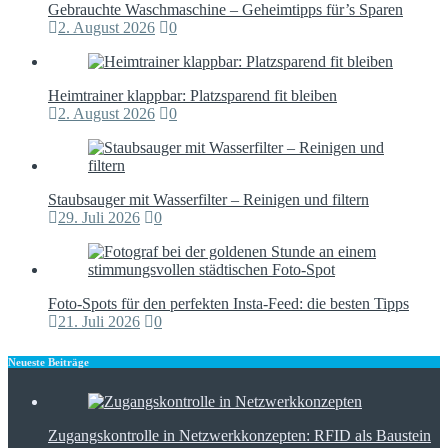
Gebrauchte Waschmaschine – Geheimtipps für’s Sparen
2. August 2026
0
Heimtrainer klappbar: Platzsparend fit bleiben
2. August 2026
0
Staubsauger mit Wasserfilter – Reinigen und filtern
29. Juli 2026
0
Foto-Spots für den perfekten Insta-Feed: die besten Tipps
21. Juli 2026
0
Neueste Beiträge
Zugangskontrolle in Netzwerkkonzepten: RFID als Baustein