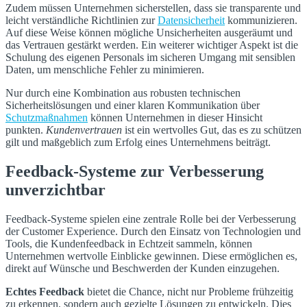
Zudem müssen Unternehmen sicherstellen, dass sie transparente und
leicht verständliche Richtlinien zur
Datensicherheit
kommunizieren.
Auf diese Weise können mögliche Unsicherheiten ausgeräumt und
das Vertrauen gestärkt werden. Ein weiterer wichtiger Aspekt ist die
Schulung des eigenen Personals im sicheren Umgang mit sensiblen
Daten, um menschliche Fehler zu minimieren.
Nur durch eine Kombination aus robusten technischen
Sicherheitslösungen und einer klaren Kommunikation über
Schutzmaßnahmen
können Unternehmen in dieser Hinsicht
punkten.
Kundenvertrauen
ist ein wertvolles Gut, das es zu schützen
gilt und maßgeblich zum Erfolg eines Unternehmens beiträgt.
Feedback-Systeme zur Verbesserung
unverzichtbar
Feedback-Systeme spielen eine zentrale Rolle bei der Verbesserung
der Customer Experience. Durch den Einsatz von Technologien und
Tools, die Kundenfeedback in Echtzeit sammeln, können
Unternehmen wertvolle Einblicke gewinnen. Diese ermöglichen es,
direkt auf Wünsche und Beschwerden der Kunden einzugehen.
Echtes Feedback
bietet die Chance, nicht nur Probleme frühzeitig
zu erkennen, sondern auch gezielte Lösungen zu entwickeln. Dies