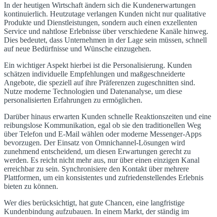
In der heutigen Wirtschaft ändern sich die Kundenerwartungen
kontinuierlich. Heutzutage verlangen Kunden nicht nur qualitative
Produkte und Dienstleistungen, sondern auch einen exzellenten
Service und nahtlose Erlebnisse über verschiedene Kanäle hinweg.
Dies bedeutet, dass Unternehmen in der Lage sein müssen, schnell
auf neue Bedürfnisse und Wünsche einzugehen.
Ein wichtiger Aspekt hierbei ist die Personalisierung. Kunden
schätzen individuelle Empfehlungen und maßgeschneiderte
Angebote, die speziell auf ihre Präferenzen zugeschnitten sind.
Nutze moderne Technologien und Datenanalyse, um diese
personalisierten Erfahrungen zu ermöglichen.
Darüber hinaus erwarten Kunden schnelle Reaktionszeiten und eine
reibungslose Kommunikation, egal ob sie den traditionellen Weg
über Telefon und E-Mail wählen oder moderne Messenger-Apps
bevorzugen. Der Einsatz von Omnichannel-Lösungen wird
zunehmend entscheidend, um diesen Erwartungen gerecht zu
werden. Es reicht nicht mehr aus, nur über einen einzigen Kanal
erreichbar zu sein. Synchronisiere den Kontakt über mehrere
Plattformen, um ein konsistentes und zufriedenstellendes Erlebnis
bieten zu können.
Wer dies berücksichtigt, hat gute Chancen, eine langfristige
Kundenbindung aufzubauen. In einem Markt, der ständig im