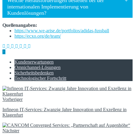
Welche Herausforderungen bestehen bei der
internationalen Implementierung von
Kundenlösungen?
Quellenangaben:
https://www.we-arise.de/portfolios/adidas-fussball
https://ecxo.org/de/team/
Kundenerwartungen
Omnichannel-Lösungen
Sicherheitsbedenken
Technologischer Fortschritt
Vorheriger
Infineon IT-Services: Zwanzig Jahre Innovation und Exzellenz in
Klagenfurt
Nächster