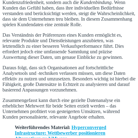
Kundenzufriedenheit, sondern auch die
Kundenbindung
. Wenn
Kunden das Gefühl haben, dass ihre individuellen Bedürfnisse
verstanden und berücksichtigt werden, steigt die Wahrscheinlichkeit,
dass sie dem Unternehmen treu bleiben. In diesem Zusammenhang
spielen Kundendaten eine zentrale Rolle.
Das Verständnis der Präferenzen eines Kunden ermöglicht es,
relevante Produkte und Dienstleistungen anzubieten, was
letztendlich zu einer besseren Verkaufsperformance führt. Dies
erfordert jedoch eine umfassende Sammlung und präzise
Auswertung dieser Daten, um genaue Einblicke zu gewinnen.
Daraus folgt, dass sich Organisationen auf fortschrittliche
Analysetools und -techniken verlassen müssen, um diese Daten
effektiv zu nutzen und umzusetzen. Besonders wichtig ist hierbei die
Fähigkeit, große Datensätze in Echtzeit zu analysieren und darauf
basierend Anpassungen vorzunehmen.
Zusammengefasst kann durch eine gezielte Datenanalyse ein
erheblicher Mehrwert für beide Seiten erzielt werden – das
Unternehmen profitiert von gesteigerten Umsätzen, während
Kunden personalisierte, relevante Angebote erhalten.
Weiterführendes Material:
Hyperconverged
Infrastructure: Wettbewerber positionieren