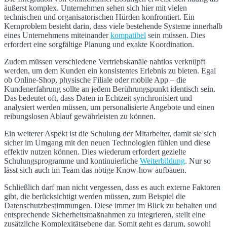
äußerst komplex. Unternehmen sehen sich hier mit vielen
technischen und organisatorischen Hürden konfrontiert. Ein
Kernproblem besteht darin, dass viele bestehende Systeme innerhalb
eines Unternehmens miteinander
kompatibel
sein müssen. Dies
erfordert eine sorgfältige Planung und exakte Koordination.
Zudem müssen verschiedene Vertriebskanäle nahtlos verknüpft
werden, um dem Kunden ein konsistentes Erlebnis zu bieten. Egal
ob Online-Shop, physische Filiale oder mobile App – die
Kundenerfahrung sollte an jedem Berührungspunkt identisch sein.
Das bedeutet oft, dass Daten in Echtzeit synchronisiert und
analysiert werden müssen, um personalisierte Angebote und einen
reibungslosen Ablauf gewährleisten zu können.
Ein weiterer Aspekt ist die Schulung der Mitarbeiter, damit sie sich
sicher im Umgang mit den neuen Technologien fühlen und diese
effektiv nutzen können. Dies wiederum erfordert gezielte
Schulungsprogramme und kontinuierliche
Weiterbildung
. Nur so
lässt sich auch im Team das nötige Know-how aufbauen.
Schließlich darf man nicht vergessen, dass es auch externe Faktoren
gibt, die berücksichtigt werden müssen, zum Beispiel die
Datenschutzbestimmungen. Diese immer im Blick zu behalten und
entsprechende Sicherheitsmaßnahmen zu integrieren, stellt eine
zusätzliche Komplexitätsebene dar. Somit geht es darum, sowohl