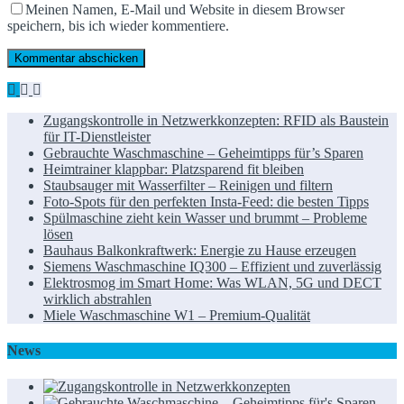
Meinen Namen, E-Mail und Website in diesem Browser
speichern, bis ich wieder kommentiere.
Zugangskontrolle in Netzwerkkonzepten: RFID als Baustein
für IT-Dienstleister
Gebrauchte Waschmaschine – Geheimtipps für’s Sparen
Heimtrainer klappbar: Platzsparend fit bleiben
Staubsauger mit Wasserfilter – Reinigen und filtern
Foto-Spots für den perfekten Insta-Feed: die besten Tipps
Spülmaschine zieht kein Wasser und brummt – Probleme
lösen
Bauhaus Balkonkraftwerk: Energie zu Hause erzeugen
Siemens Waschmaschine IQ300 – Effizient und zuverlässig
Elektrosmog im Smart Home: Was WLAN, 5G und DECT
wirklich abstrahlen
Miele Waschmaschine W1 – Premium-Qualität
News