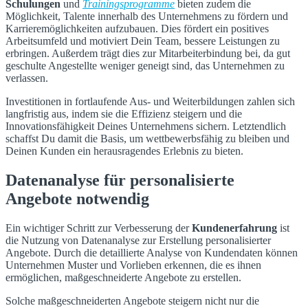
Schulungen
und
Trainingsprogramme
bieten zudem die
Möglichkeit, Talente innerhalb des Unternehmens zu fördern und
Karrieremöglichkeiten aufzubauen. Dies fördert ein positives
Arbeitsumfeld und motiviert Dein Team, bessere Leistungen zu
erbringen. Außerdem trägt dies zur Mitarbeiterbindung bei, da gut
geschulte Angestellte weniger geneigt sind, das Unternehmen zu
verlassen.
Investitionen in fortlaufende Aus- und Weiterbildungen zahlen sich
langfristig aus, indem sie die Effizienz steigern und die
Innovationsfähigkeit Deines Unternehmens sichern. Letztendlich
schaffst Du damit die Basis, um wettbewerbsfähig zu bleiben und
Deinen Kunden ein herausragendes Erlebnis zu bieten.
Datenanalyse für personalisierte
Angebote notwendig
Ein wichtiger Schritt zur Verbesserung der
Kundenerfahrung
ist
die Nutzung von Datenanalyse zur Erstellung personalisierter
Angebote. Durch die detaillierte Analyse von Kundendaten können
Unternehmen Muster und Vorlieben erkennen, die es ihnen
ermöglichen, maßgeschneiderte Angebote zu erstellen.
Solche maßgeschneiderten Angebote steigern nicht nur die