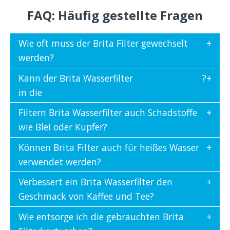
FAQ: Häufig gestellte Fragen
Wie oft muss der Brita Filter gewechselt
werden?
Kann der Brita Wasserfilter
Spülmaschine
?
in die
Filtern Brita Wasserfilter auch Schadstoffe
wie Blei oder Kupfer?
Können Brita Filter auch für heißes Wasser
verwendet werden?
Verbessert ein Brita Wasserfilter den
Geschmack von Kaffee und Tee?
Wie entsorge ich die gebrauchten Brita