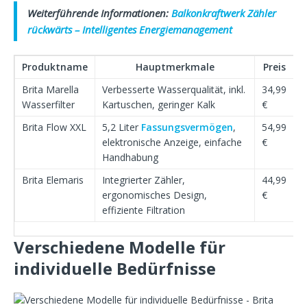
Weiterführende Informationen:
Balkonkraftwerk Zähler
rückwärts – Intelligentes Energiemanagement
Produktname
Hauptmerkmale
Preis
Brita Marella
Verbesserte Wasserqualität, inkl.
34,99
Wasserfilter
Kartuschen, geringer Kalk
€
Brita Flow XXL
5,2 Liter
Fassungsvermögen
,
54,99
elektronische Anzeige, einfache
€
Handhabung
Brita Elemaris
Integrierter Zähler,
44,99
ergonomisches Design,
€
effiziente Filtration
Verschiedene Modelle für
individuelle Bedürfnisse