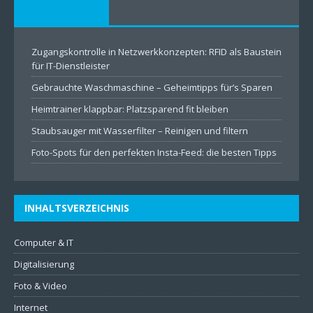
Zugangskontrolle in Netzwerkkonzepten: RFID als Baustein
für IT-Dienstleister
Gebrauchte Waschmaschine – Geheimtipps für’s Sparen
Heimtrainer klappbar: Platzsparend fit bleiben
Staubsauger mit Wasserfilter – Reinigen und filtern
Foto-Spots für den perfekten Insta-Feed: die besten Tipps
INHALTSVERZEICHNIS
Computer & IT
Digitalisierung
Foto & Video
Internet