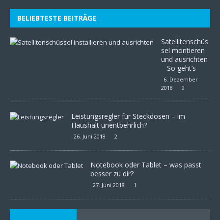
BELIEBTESTE BEITRÄGE
Satellitenschüs
sel montieren
und ausrichten
– So geht’s
6. Dezember
2018
9
Leistungsregler für Steckdosen – im
Haushalt unentbehrlich?
26. Juni 2018
2
Notebook oder Tablet – was passt
besser zu dir?
27. Juni 2018
1