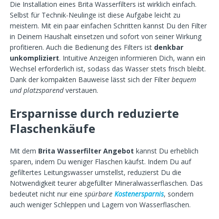
Die Installation eines Brita Wasserfilters ist wirklich einfach.
Selbst für Technik-Neulinge ist diese Aufgabe leicht zu
meistern. Mit ein paar einfachen Schritten kannst Du den Filter
in Deinem Haushalt einsetzen und sofort von seiner Wirkung
profitieren. Auch die Bedienung des Filters ist
denkbar
unkompliziert
. Intuitive Anzeigen informieren Dich, wann ein
Wechsel erforderlich ist, sodass das Wasser stets frisch bleibt.
Dank der kompakten Bauweise lässt sich der Filter
bequem
und platzsparend
verstauen.
Ersparnisse durch reduzierte
Flaschenkäufe
Mit dem
Brita Wasserfilter Angebot
kannst Du erheblich
sparen, indem Du weniger Flaschen käufst. Indem Du auf
gefiltertes Leitungswasser umstellst, reduzierst Du die
Notwendigkeit teurer abgefüllter Mineralwasserflaschen. Das
bedeutet nicht nur eine
spürbare
Kostenersparnis
, sondern
auch weniger Schleppen und Lagern von Wasserflaschen.