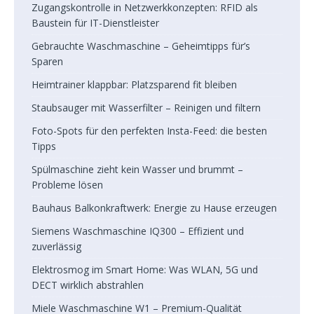
Zugangskontrolle in Netzwerkkonzepten: RFID als
Baustein für IT-Dienstleister
Gebrauchte Waschmaschine – Geheimtipps für’s
Sparen
Heimtrainer klappbar: Platzsparend fit bleiben
Staubsauger mit Wasserfilter – Reinigen und filtern
Foto-Spots für den perfekten Insta-Feed: die besten
Tipps
Spülmaschine zieht kein Wasser und brummt –
Probleme lösen
Bauhaus Balkonkraftwerk: Energie zu Hause erzeugen
Siemens Waschmaschine IQ300 – Effizient und
zuverlässig
Elektrosmog im Smart Home: Was WLAN, 5G und
DECT wirklich abstrahlen
Miele Waschmaschine W1 – Premium-Qualität