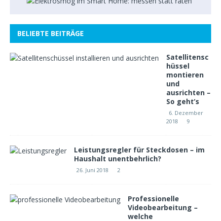
BELIEBTE BEITRÄGE
Satellitensc
hüssel
montieren
und
ausrichten –
So geht’s
6. Dezember
2018
9
Leistungsregler für Steckdosen – im
Haushalt unentbehrlich?
26. Juni 2018
2
Professionelle
Videobearbeitung –
welche