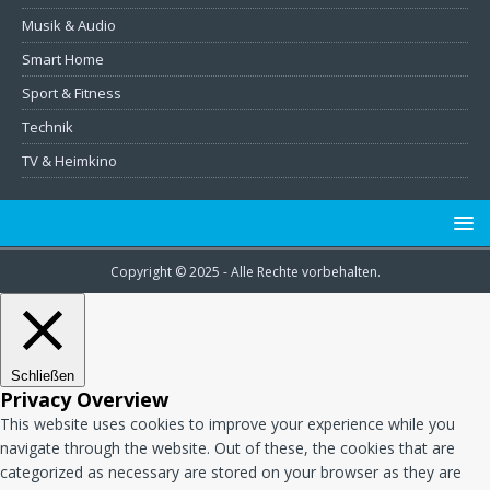
Musik & Audio
Smart Home
Sport & Fitness
Technik
TV & Heimkino
Copyright © 2025 - Alle Rechte vorbehalten.
Schließen
Privacy Overview
This website uses cookies to improve your experience while you
navigate through the website. Out of these, the cookies that are
categorized as necessary are stored on your browser as they are