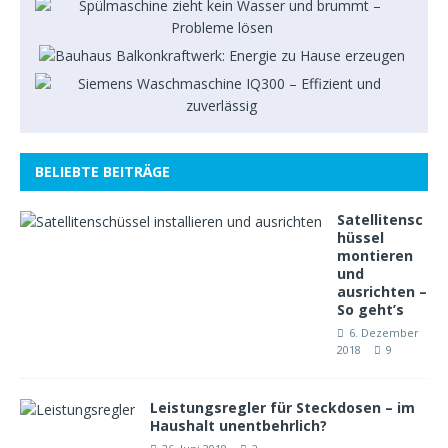
BELIEBTE BEITRÄGE
Satellitensc
hüssel
montieren
und
ausrichten –
So geht’s
6. Dezember
2018
9
Leistungsregler für Steckdosen – im
Haushalt unentbehrlich?