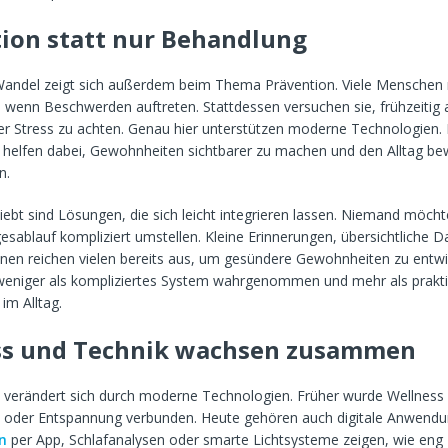
ion statt nur Behandlung
 Wandel zeigt sich außerdem beim Thema Prävention. Viele Menschen
, wenn Beschwerden auftreten. Stattdessen versuchen sie, frühzeitig a
 Stress zu achten. Genau hier unterstützen moderne Technologien. D
elfen dabei, Gewohnheiten sichtbarer zu machen und den Alltag be
n.
ebt sind Lösungen, die sich leicht integrieren lassen. Niemand möch
sablauf kompliziert umstellen. Kleine Erinnerungen, übersichtliche D
inen reichen vielen bereits aus, um gesündere Gewohnheiten zu entwi
weniger als kompliziertes System wahrgenommen und mehr als prakt
im Alltag.
ss und Technik wachsen zusammen
 verändert sich durch moderne Technologien. Früher wurde Wellness 
oder Entspannung verbunden. Heute gehören auch digitale Anwendu
n
per App, Schlafanalysen oder smarte Lichtsysteme zeigen, wie eng