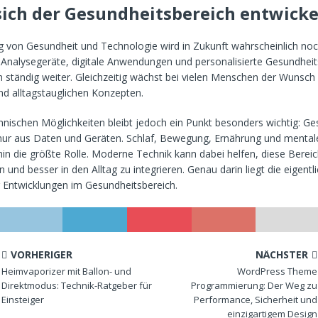
ich der Gesundheitsbereich entwicke
g von Gesundheit und Technologie wird in Zukunft wahrscheinlich noc
Analysegeräte, digitale Anwendungen und personalisierte Gesundhei
h ständig weiter. Gleichzeitig wächst bei vielen Menschen der Wunsch
und alltagstauglichen Konzepten.
chnischen Möglichkeiten bleibt jedoch ein Punkt besonders wichtig: Ge
 nur aus Daten und Geräten. Schlaf, Bewegung, Ernährung und mental
hin die größte Rolle. Moderne Technik kann dabei helfen, diese Berei
nd besser in den Alltag zu integrieren. Genau darin liegt die eigentl
er Entwicklungen im Gesundheitsbereich.
VORHERIGER
NÄCHSTER
Heimvaporizer mit Ballon- und
WordPress Theme
Direktmodus: Technik-Ratgeber für
Programmierung: Der Weg zu
Einsteiger
Performance, Sicherheit und
einzigartigem Design