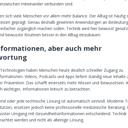
inzwischen miteinander verbunden sind.
 sich viele Menschen vor allem mehr Balance. Der Alltag ist häufig 
 Reizen geprägt. Genau deshalb gewinnen Anwendungen an Bedeutung
infacher zugänglich machen sollen. Technik wird hier bewusst genutz
d bewusste Routinen besser in den Alltag einzubauen.
formationen, aber auch mehr
wortung
e Technologien haben Menschen heute deutlich schneller Zugang zu
formationen. Videos, Podcasts und Apps liefern ständig neue Inhalte 
 Prävention. Das schafft einerseits mehr Wissen und Bewusstsein. A
h wichtiger, Informationen kritisch zu betrachten.
rend oder jede technische Lösung ist automatisch sinnvoll. Moderne 
tützen, ersetzen jedoch keine professionelle medizinische Beratung.
wusster Umgang mit Gesundheitsinformationen entscheidend. Technik s
achtet werden und nicht als alleinige Lösung.