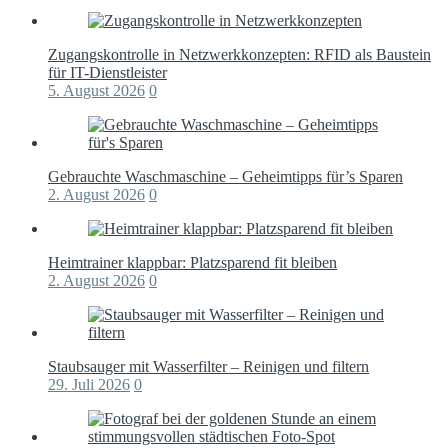
Zugangskontrolle in Netzwerkkonzepten: RFID als Baustein
für IT-Dienstleister
5. August 2026
0
Gebrauchte Waschmaschine – Geheimtipps für’s Sparen
2. August 2026
0
Heimtrainer klappbar: Platzsparend fit bleiben
2. August 2026
0
Staubsauger mit Wasserfilter – Reinigen und filtern
29. Juli 2026
0