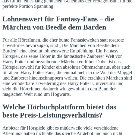
das Lüften eines lang gehüteten Geheimnis der Protagonistin, für die
perfekte Portion Spannung.
Lohnenswert für Fantasy-Fans – die
Märchen von Beedle dem Barden
Für alle HörerInnen, die eher bunte Fantasiewelten statt rosarote
Lovestories bevorzugen, sind „Die Märchen von Beedle dem
Barden“ eine absolut lohnenswerte Empfehlung. Ein Fantasy
Hörspiel, das seine Hörer in die fantastische Zauberer-Welt von
Harry Potter und bezaubernde Märchen entführt. Dabei ist das
Hörspiel sowohl für Kinder ein absoluter Ohrenschmaus, aber auch
für ältere Harry Potter Fans, die einmal mehr in die Welt der Muggel
und Zauberer hineinschnuppern wollen. Die erzählten Märchen sind
eine wunderbare Erweiterung des Harry Potter Universums und
zieht die HörerInnen dadurch wie gewohnt in den Bann der
magischen Welt rund um Hogwarts.
Welche Hörbuchplattform bietet das
beste Preis-Leistungsverhältnis?
Anbieter für Hörspiele gibt es mittlerweile viele verschiedene.
Allerdings haben nicht alle das gleiche Angebot und auch nicht