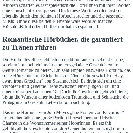
Autoren schaffen es fast spielerisch die HörerInnen mit ihren Worten
eine Gänsehaut zu verpassen. Doch diese Worte werden erst so
lebendig durch den richtigen Hörbuchsprecher und die passende
Musik. Ohne diese beiden Elemente wäre wohl so manche
Hörspiel-Krimi oder -Thriller nur halb so spannend.
Romantische Hörbücher, die garantiert
zu Tränen rühren
Die Hörbuchwelt besteht jedoch nicht nur aus Grusel und Crime,
sondern hat noch viel mehr emotionsgeladene Geschichten im
Genre Romantik zu bieten. Ein sehr empfehlenswertes Hörbuch, das
seine HörerInnen mit Sicherheit zu Tränen rühren wird, ist „Stay
away from Gretchen“ von Susanne Abel. Es dreht sich um eine
verbotene und geheime Liebe zwischen einer jungen Frau und
einem afroamerikanischen GI. Doch die Geschichte geht viel tiefer,
bis an die Wurzeln einer bodenlosen Traurigkeit und Sehnsucht, die
Protagonistin Greta ihr Leben lang in sich trug.
Das neue Hörbuch von Jojo Moyes „Die Frauen von Kilcarrion“
bringt ebenfalls eine große Portion Herzschmerz und irischen
Charme in die Wohnzimmer seiner HörerInnen. Es erzählt
gefühlvoll die Geschichte von drei Generationen und sorgt durch