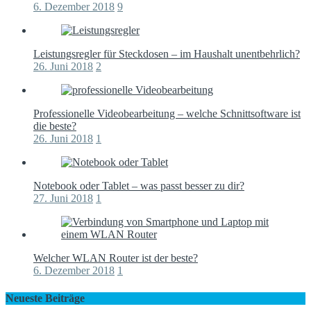
6. Dezember 2018
9
Leistungsregler für Steckdosen – im Haushalt unentbehrlich?
26. Juni 2018
2
Professionelle Videobearbeitung – welche Schnittsoftware ist
die beste?
26. Juni 2018
1
Notebook oder Tablet – was passt besser zu dir?
27. Juni 2018
1
Welcher WLAN Router ist der beste?
6. Dezember 2018
1
Neueste Beiträge