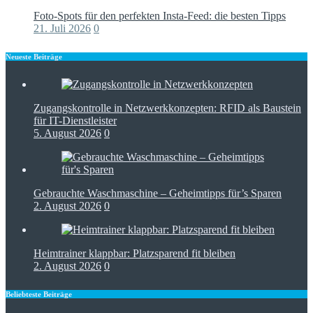
Foto-Spots für den perfekten Insta-Feed: die besten Tipps
21. Juli 2026
0
Neueste Beiträge
Zugangskontrolle in Netzwerkkonzepten: RFID als Baustein
für IT-Dienstleister
5. August 2026
0
Gebrauchte Waschmaschine – Geheimtipps für’s Sparen
2. August 2026
0
Heimtrainer klappbar: Platzsparend fit bleiben
2. August 2026
0
Beliebteste Beiträge