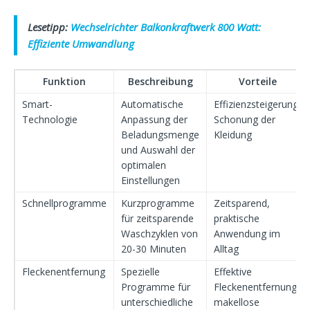
Lesetipp:
Wechselrichter Balkonkraftwerk 800 Watt:
Effiziente Umwandlung
Funktion
Beschreibung
Vorteile
Smart-
Automatische
Effizienzsteigerung,
Technologie
Anpassung der
Schonung der
Beladungsmenge
Kleidung
und Auswahl der
optimalen
Einstellungen
Schnellprogramme
Kurzprogramme
Zeitsparend,
für zeitsparende
praktische
Waschzyklen von
Anwendung im
20-30 Minuten
Alltag
Fleckenentfernung
Spezielle
Effektive
Programme für
Fleckenentfernung,
unterschiedliche
makellose