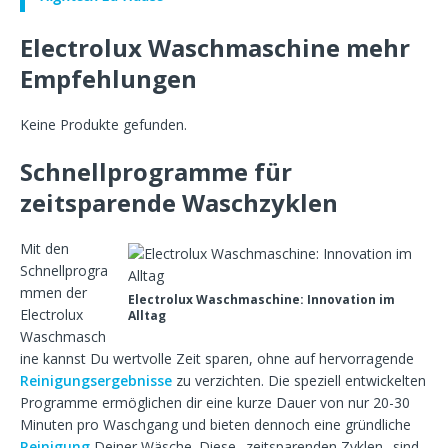
Electrolux Waschmaschine mehr
Empfehlungen
Keine Produkte gefunden.
Schnellprogramme für
zeitsparende Waschzyklen
Mit den
Schnellprogra
mmen der
Electrolux Waschmaschine: Innovation im
Electrolux
Alltag
Waschmasch
ine kannst Du wertvolle Zeit sparen, ohne auf hervorragende
Reinigungsergebnisse
zu verzichten. Die speziell entwickelten
Programme ermöglichen dir eine kurze Dauer von nur 20-30
Minuten pro Waschgang und bieten dennoch eine gründliche
Reinigung
Deiner Wäsche. Diese _zeitsparenden Zyklen_ sind