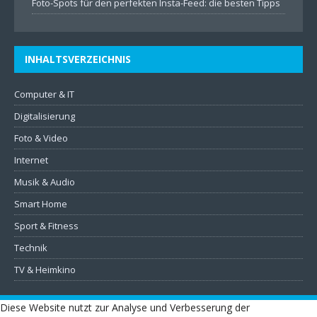
Foto-Spots für den perfekten Insta-Feed: die besten Tipps
INHALTSVERZEICHNIS
Computer & IT
Digitalisierung
Foto & Video
Internet
Musik & Audio
Smart Home
Sport & Fitness
Technik
TV & Heimkino
Diese Website nutzt zur Analyse und Verbesserung der
IMPRESSUM
DATENSCHUTZ