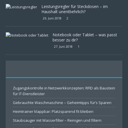
Leistungsregler für Steckdosen – im
Haushalt unentbehrlich?
26. Juni 2018
2
Notebook oder Tablet – was passt
besser zu dir?
27. Juni 2018
1
Zugangskontrolle in Netzwerkkonzepten: RFID als Baustein
für IT-Dienstleister
Gebrauchte Waschmaschine – Geheimtipps für’s Sparen
Heimtrainer klappbar: Platzsparend fit bleiben
Staubsauger mit Wasserfilter – Reinigen und filtern