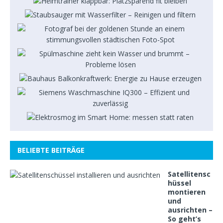
BELIEBTE BEITRÄGE
Satellitensc
hüssel
montieren
und
ausrichten –
So geht’s