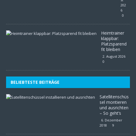
202
6
0
Heimtrainer
klappbar:
Platzsparend
fit bleiben
2. August 2026
0
BELIEBTESTE BEITRÄGE
Satellitenschüs
sel montieren
und ausrichten
– So geht’s
6. Dezember
2018
9