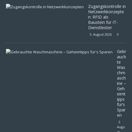
Zugangskontrolle in
Netzwerkkonzepte
n: RFID als
Baustein für IT-
Dienstleister
5. August 2026
0
Gebr
auch
te
Was
chm
asch
ine –
Geh
eimt
ipps
für’s
Spar
en
2.
Augu
st