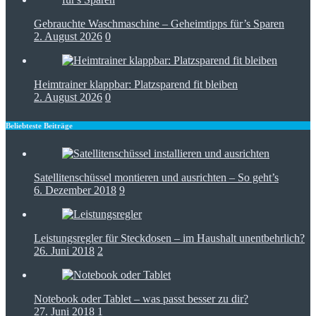
Gebrauchte Waschmaschine – Geheimtipps für’s Sparen
2. August 2026
0
Heimtrainer klappbar: Platzsparend fit bleiben
2. August 2026
0
Beliebteste Beiträge
Satellitenschüssel montieren und ausrichten – So geht’s
6. Dezember 2018
9
Leistungsregler für Steckdosen – im Haushalt unentbehrlich?
26. Juni 2018
2
Notebook oder Tablet – was passt besser zu dir?
27. Juni 2018
1