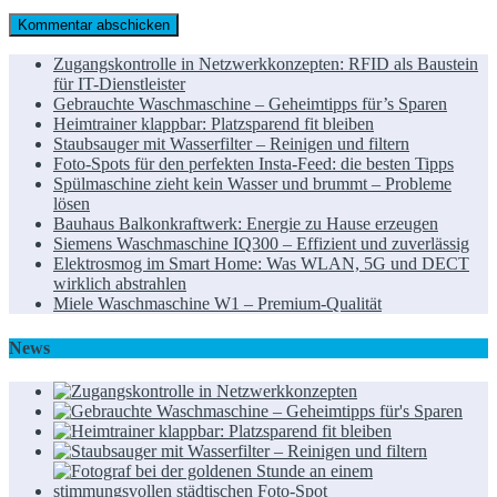
Zugangskontrolle in Netzwerkkonzepten: RFID als Baustein
für IT-Dienstleister
Gebrauchte Waschmaschine – Geheimtipps für’s Sparen
Heimtrainer klappbar: Platzsparend fit bleiben
Staubsauger mit Wasserfilter – Reinigen und filtern
Foto-Spots für den perfekten Insta-Feed: die besten Tipps
Spülmaschine zieht kein Wasser und brummt – Probleme
lösen
Bauhaus Balkonkraftwerk: Energie zu Hause erzeugen
Siemens Waschmaschine IQ300 – Effizient und zuverlässig
Elektrosmog im Smart Home: Was WLAN, 5G und DECT
wirklich abstrahlen
Miele Waschmaschine W1 – Premium-Qualität
News