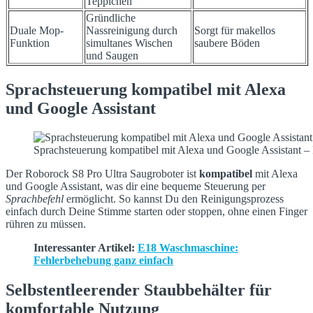
Teppichen
Gründliche
Duale Mop-
Nassreinigung durch
Sorgt für makellos
Funktion
simultanes Wischen
saubere Böden
und Saugen
Sprachsteuerung kompatibel mit Alexa
und Google Assistant
Sprachsteuerung kompatibel mit Alexa und Google Assistant –
Der Roborock S8 Pro Ultra Saugroboter ist
kompatibel
mit Alexa
und Google Assistant, was dir eine bequeme Steuerung per
Sprachbefehl
ermöglicht. So kannst Du den Reinigungsprozess
einfach durch Deine Stimme starten oder stoppen, ohne einen Finger
rühren zu müssen.
Interessanter Artikel:
E18 Waschmaschine:
Fehlerbehebung ganz einfach
Selbstentleerender Staubbehälter für
komfortable Nutzung