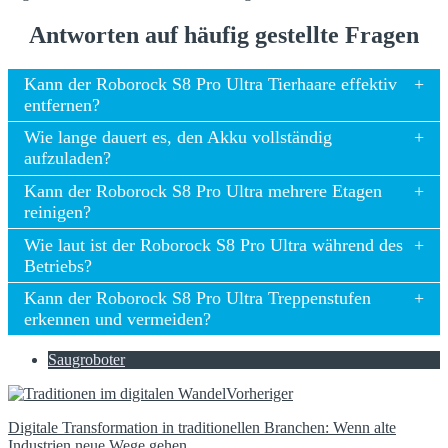
Antworten auf häufig gestellte Fragen
Kann der Roborock S8 Pro Ultra Tierhaare effektiv
entfernen?
Wie lange dauert es, den Akku vollständig
aufzuladen?
Kann der Roborock S8 Pro Ultra mehrere Etagen
reinigen?
Wie laut ist der Roborock S8 Pro Ultra während des
Betriebs?
Kann der Roborock S8 Pro Ultra Treppenstufen
erkennen und vermeiden?
Saugroboter
Vorheriger
Digitale Transformation in traditionellen Branchen: Wenn alte
Industrien neue Wege gehen