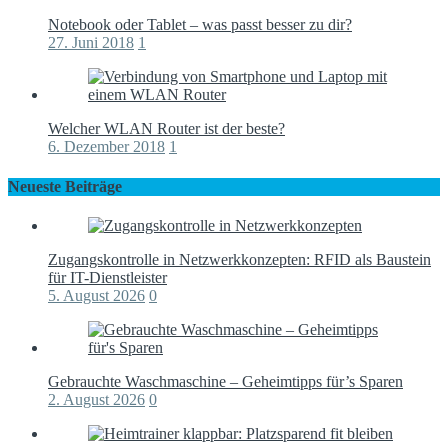
Notebook oder Tablet – was passt besser zu dir?
27. Juni 2018
1
Welcher WLAN Router ist der beste?
6. Dezember 2018
1
Neueste Beiträge
Zugangskontrolle in Netzwerkkonzepten: RFID als Baustein
für IT-Dienstleister
5. August 2026
0
Gebrauchte Waschmaschine – Geheimtipps für’s Sparen
2. August 2026
0