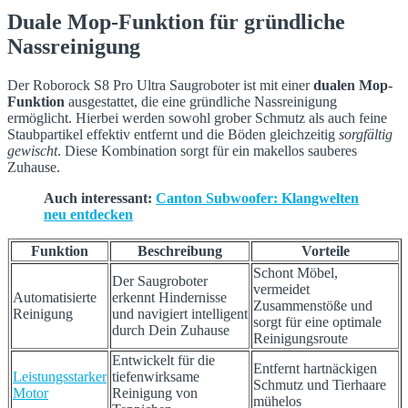
Duale Mop-Funktion für gründliche
Nassreinigung
Der Roborock S8 Pro Ultra Saugroboter ist mit einer
dualen Mop-
Funktion
ausgestattet, die eine gründliche Nassreinigung
ermöglicht. Hierbei werden sowohl grober Schmutz als auch feine
Staubpartikel effektiv entfernt und die Böden gleichzeitig
sorgfältig
gewischt
. Diese Kombination sorgt für ein makellos sauberes
Zuhause.
Auch interessant:
Canton Subwoofer: Klangwelten
neu entdecken
Funktion
Beschreibung
Vorteile
Schont Möbel,
Der Saugroboter
vermeidet
Automatisierte
erkennt Hindernisse
Zusammenstöße und
Reinigung
und navigiert intelligent
sorgt für eine optimale
durch Dein Zuhause
Reinigungsroute
Entwickelt für die
Entfernt hartnäckigen
Leistungsstarker
tiefenwirksame
Schmutz und Tierhaare
Motor
Reinigung von
mühelos