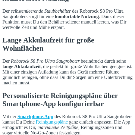
Der
selbstentleerende Staubbehälter
des Roborock S8 Pro Ultra
Saugroboters sorgt für eine
komfortable Nutzung
. Dank dieser
Funktion musst Du den Behälter seltener manuell leeren, was Dir
wertvolle Zeit und Mühe erspart.
Lange Akkulaufzeit für große
Wohnflächen
Der
Roborock S8 Pro Ultra Saugroboter
beeindruckt durch seine
lange Akkulaufzeit
, die perfekt für große Wohnflächen geeignet ist.
Mit einer einzigen Aufladung kann das Gerät mehrere Räume
gründlich reinigen, ohne dass Du dir Sorgen um eine Unterbrechung
machen musst.
Personalisierte Reinigungspläne über
Smartphone-App konfigurierbar
Mit der
Smartphone-App
des Roborock S8 Pro Ultra Saugroboters
kannst Du Deine
Reinigungspläne
ganz einfach anpassen. Die App
ermöglicht es Dir,
individuelle Zeitpläne
, Reinigungszonen und
sogar virtuelle No-Go-Zonen festzulegen.