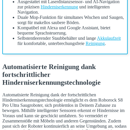
Ausgestattet mit Laserdistanzsensor- und AI-Navigation
zur präzisen
Hinderniserkennung
und intelligenten
Navigation.
Duale Mop-Funktion für simultanes Wischen und Saugen,
sorgt für makellos saubere Böden.
Kompatibel mit Alexa und Google Assistant, bietet
bequeme Sprachsteuerung.
Selbstentleerender Staubbehälter und lange
Akkulaufzeit
für komfortable, unterbrechungsfreie
Reinigung
.
Automatisierte Reinigung dank
fortschrittlicher
Hinderniserkennungstechnologie
Automatisierte Reinigung dank der fortschrittlichen
Hinderniserkennungstechnologie ermöglicht es dem Roborock S8
Pro Ultra Saugroboter, sich problemlos in Deinem Zuhause zu
bewegen. Mithilfe intelligenter Sensoren erkennt er Hindernisse im
Voraus und kann sie geschickt umfahren. So vermeidet er
Zusammenstöße mit Möbeln und anderen Gegenständen. Zudem
passt sich der Roboter kontinuierlich an seine Umgebung an, sodass