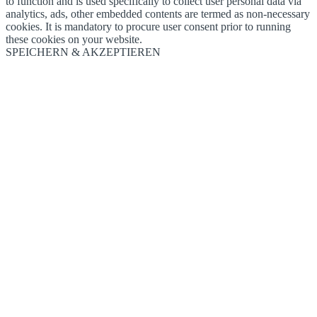
to function and is used specifically to collect user personal data via
analytics, ads, other embedded contents are termed as non-necessary
cookies. It is mandatory to procure user consent prior to running
these cookies on your website.
SPEICHERN & AKZEPTIEREN