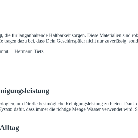
lebigkeit
gt, die für langanhaltende Haltbarkeit sorgen. Diese Materialien sind r
fe tragen dazu bei, dass Dein Geschirrspüler nicht nur zuverlässig, so
kommt. – Hermann Tietz
inigungsleistung
logien, um Dir die bestmögliche Reinigungsleistung zu bieten. Dank 
System
dafür, dass immer die richtige Menge Wasser verwendet wird. So
Alltag