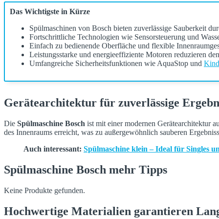
Das Wichtigste in Kürze
Spülmaschinen von Bosch bieten zuverlässige Sauberkeit du
Fortschrittliche Technologien wie Sensorsteuerung und Wass
Einfach zu bedienende Oberfläche und flexible Innenraumgest
Leistungsstarke und energieeffiziente Motoren reduzieren de
Umfangreiche Sicherheitsfunktionen wie AquaStop und
Kind
Gerätearchitektur für zuverlässige Ergebn
Die
Spülmaschine Bosch
ist mit einer modernen Gerätearchitektur au
des Innenraums erreicht, was zu außergewöhnlich sauberen Ergebniss
Auch interessant:
Spülmaschine klein – Ideal für Singles u
Spülmaschine Bosch mehr Tipps
Keine Produkte gefunden.