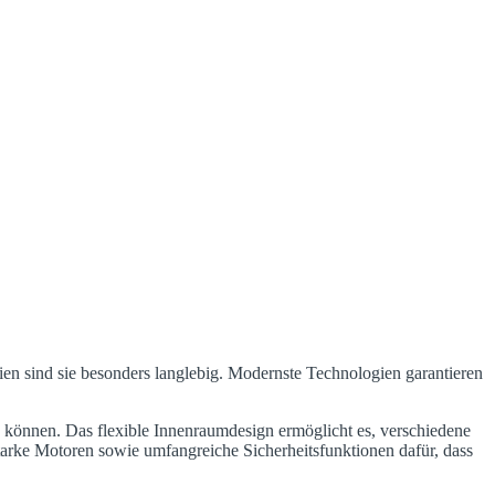
ien sind sie besonders langlebig. Modernste Technologien garantieren
nnen. Das flexible Innenraumdesign ermöglicht es, verschiedene
starke Motoren sowie umfangreiche Sicherheitsfunktionen dafür, dass