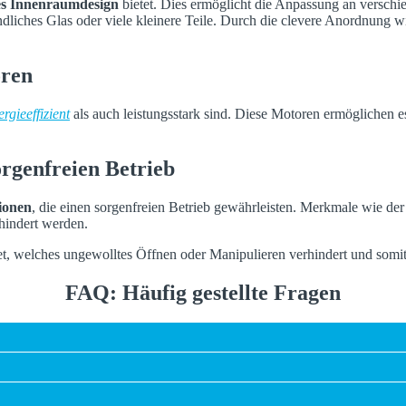
les Innenraumdesign
bietet. Dies ermöglicht die Anpassung an verschi
indliches Glas oder viele kleinere Teile. Durch die clevere Anordnung 
oren
ergieeffizient
als auch leistungsstark sind. Diese Motoren ermöglichen e
rgenfreien Betrieb
ionen
, die einen sorgenfreien Betrieb gewährleisten. Merkmale wie de
hindert werden.
et, welches ungewolltes Öffnen oder Manipulieren verhindert und somit
FAQ: Häufig gestellte Fragen