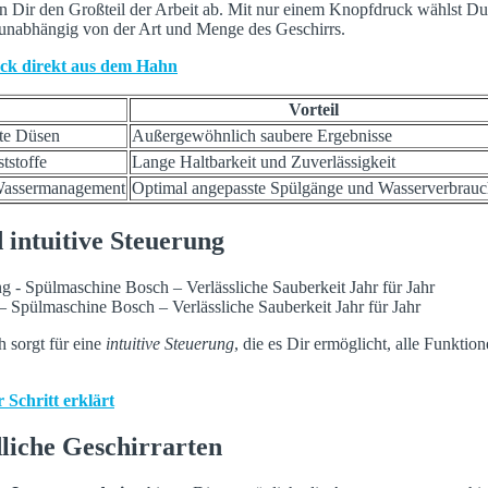
Dir den Großteil der Arbeit ab. Mit nur einem Knopfdruck wählst Du
 unabhängig von der Art und Menge des Geschirrs.
ck direkt aus dem Hahn
Vorteil
rte Düsen
Außergewöhnlich saubere Ergebnisse
tstoffe
Lange Haltbarkeit und Zuverlässigkeit
 Wassermanagement
Optimal angepasste Spülgänge und Wasserverbrau
 intuitive Steuerung
– Spülmaschine Bosch – Verlässliche Sauberkeit Jahr für Jahr
 sorgt für eine
intuitive Steuerung
, die es Dir ermöglicht, alle Funkti
 Schritt erklärt
dliche Geschirrarten