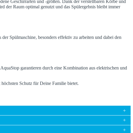
edene Geschirrarten und -größen. Dank der verstellbaren Körbe und
wird der Raum optimal genutzt und das Spülergebnis bleibt immer
s der Spülmaschine, besonders effektiv zu arbeiten und dabei den
r AquaStop garantieren durch eine Kombination aus elektrischen und
 höchsten Schutz für Deine Familie bietet.