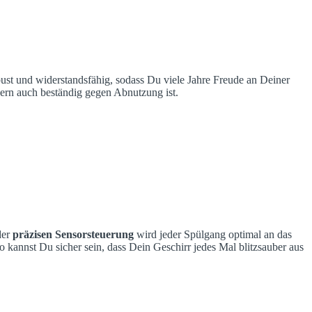
obust und widerstandsfähig, sodass Du viele Jahre Freude an Deiner
ndern auch beständig gegen Abnutzung ist.
der
präzisen Sensorsteuerung
wird jeder Spülgang optimal an das
 kannst Du sicher sein, dass Dein Geschirr jedes Mal blitzsauber aus