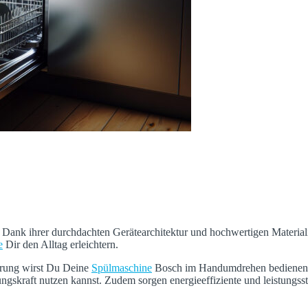
. Dank ihrer durchdachten Gerätearchitektur und hochwertigen Material
e
Dir den Alltag erleichtern.
uerung wirst Du Deine
Spülmaschine
Bosch im Handumdrehen bedienen kö
ungskraft nutzen kannst. Zudem sorgen energieeffiziente und leistungs