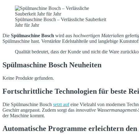
Hochwertige Materialien garantieren Lang
Spülmaschine Bosch – Verlässliche Sauberkeit
Jahr für Jahr
Die
Spülmaschine Bosch
wird aus
hochwertigen Materialien
geferti
Spülmaschine hast. Verstärkte Edelstahlteile und langlebige Kunststof
Qualität bedeutet, dass der Kunde und nicht die Ware zurück
Spülmaschine Bosch Neuheiten
Keine Produkte gefunden.
Fortschrittliche Technologien für beste Re
Die Spülmaschine Bosch
setzt auf
eine Vielzahl von modernen Techno
Geschirr angepasst. Zudem sorgt das
innovative Wassermanagement-
der Maschine kommt.
Automatische Programme erleichtern den 