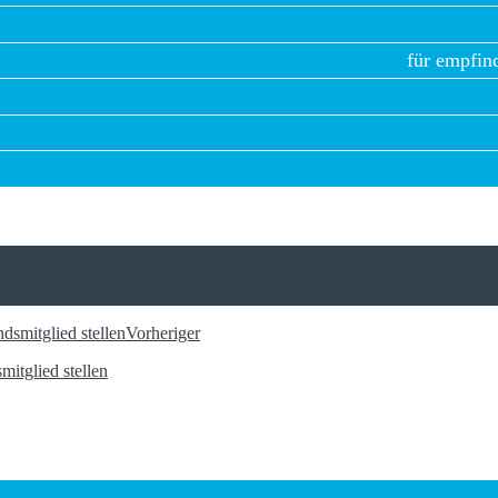
 Programme
für empfin
Bosch Spülmaschine
Vorheriger
mitglied stellen