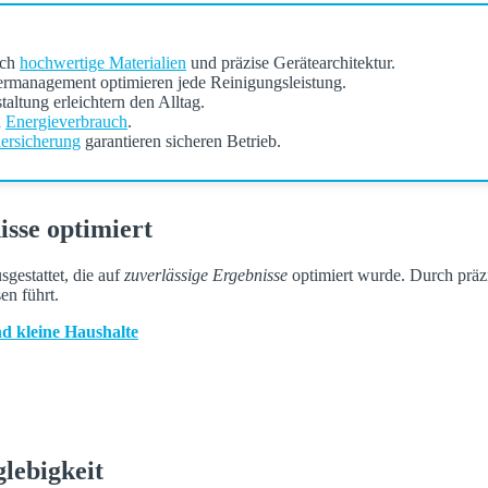
rch
hochwertige Materialien
und präzise Gerätearchitektur.
ermanagement optimieren jede Reinigungsleistung.
altung erleichtern den Alltag.
n
Energieverbrauch
.
ersicherung
garantieren sicheren Betrieb.
isse optimiert
sgestattet, die auf
zuverlässige Ergebnisse
optimiert wurde. Durch präzi
en führt.
nd kleine Haushalte