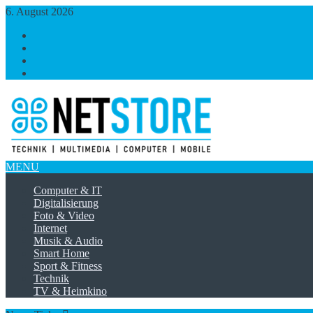
6. August 2026
https://www.facebook.com/
https://twitter.com/
https://plus.google.com/
https://www.linkedin.com/
MENU
Computer & IT
Digitalisierung
Foto & Video
Internet
Musik & Audio
Smart Home
Sport & Fitness
Technik
TV & Heimkino