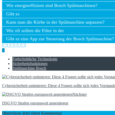
Welche Garantie bietet Bosch auf seine Spülmaschinen?
Wie energieeffizient sind Bosch Spülmaschinen?
Gibt es
spezielle
Kann man die Körbe in der Spülmaschine anpassen?
Wie oft sollten die Filter in der
Gibt es eine App zur Steuerung der Bosch Spülmaschine?
Fortschrittliche Technologie
Sicherheitsfunktionen
Spülmaschine Bosch
Cybersicherheit optimieren: Diese 4 Fragen sollte sich jedes Vorstands
Nächster
DSGVO Strafen europaweit angestiegen