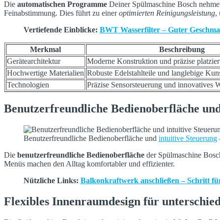
Die
automatischen Programme
Deiner Spülmaschine Bosch nehmen 
Feinabstimmung. Dies führt zu einer
optimierten Reinigungsleistung
,
Vertiefende Einblicke:
BWT Wasserfilter – Guter Geschma
Merkmal
Beschreibung
Gerätearchitektur
Moderne Konstruktion und präzise platzie
Hochwertige Materialien
Robuste Edelstahlteile und langlebige Kuns
Technologien
Präzise Sensorsteuerung und innovatives
Benutzerfreundliche Bedienoberfläche und
Benutzerfreundliche Bedienoberfläche und
intuitive Steuerung
Die
benutzerfreundliche Bedienoberfläche
der Spülmaschine Bosch
Menüs machen den Alltag komfortabler und effizienter.
Nützliche Links:
Balkonkraftwerk anschließen – Schritt für
Flexibles Innenraumdesign für unterschie