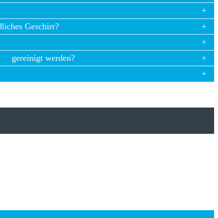
dliches Geschirr?
gereinigt werden?