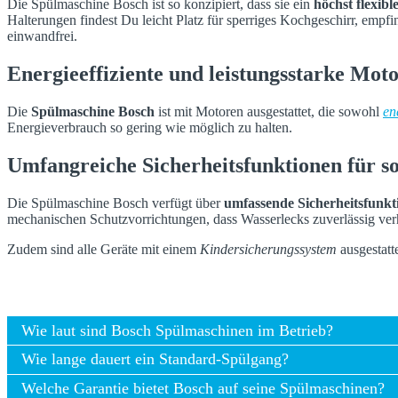
Die Spülmaschine Bosch ist so konzipiert, dass sie ein
höchst flexib
Halterungen findest Du leicht Platz für sperriges Kochgeschirr, empf
einwandfrei.
Energieeffiziente und leistungsstarke Mot
Die
Spülmaschine Bosch
ist mit Motoren ausgestattet, die sowohl
en
Energieverbrauch so gering wie möglich zu halten.
Umfangreiche Sicherheitsfunktionen für so
Die Spülmaschine Bosch verfügt über
umfassende Sicherheitsfunkt
mechanischen Schutzvorrichtungen, dass Wasserlecks zuverlässig ver
Zudem sind alle Geräte mit einem
Kindersicherungssystem
ausgestatt
Wie laut sind Bosch Spülmaschinen im Betrieb?
Wie lange dauert ein Standard-Spülgang?