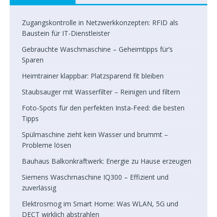
Zugangskontrolle in Netzwerkkonzepten: RFID als
Baustein für IT-Dienstleister
Gebrauchte Waschmaschine – Geheimtipps für’s
Sparen
Heimtrainer klappbar: Platzsparend fit bleiben
Staubsauger mit Wasserfilter – Reinigen und filtern
Foto-Spots für den perfekten Insta-Feed: die besten
Tipps
Spülmaschine zieht kein Wasser und brummt –
Probleme lösen
Bauhaus Balkonkraftwerk: Energie zu Hause erzeugen
Siemens Waschmaschine IQ300 – Effizient und
zuverlässig
Elektrosmog im Smart Home: Was WLAN, 5G und
DECT wirklich abstrahlen