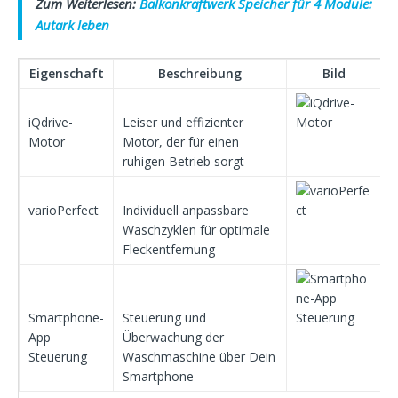
Zum Weiterlesen:
Balkonkraftwerk Speicher für 4 Module:
Autark leben
Eigenschaft
Beschreibung
Bild
iQdrive-
Leiser und effizienter
Motor
Motor, der für einen
ruhigen Betrieb sorgt
varioPerfect
Individuell anpassbare
Waschzyklen für optimale
Fleckentfernung
Smartphone-
Steuerung und
App
Überwachung der
Steuerung
Waschmaschine über Dein
Smartphone