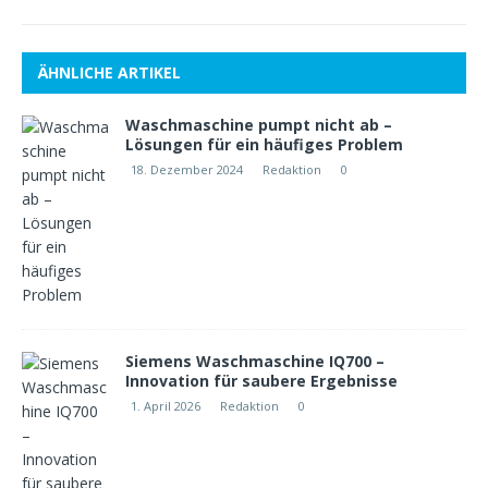
ÄHNLICHE ARTIKEL
Waschmaschine pumpt nicht ab –
Lösungen für ein häufiges Problem
18. Dezember 2024
Redaktion
0
Siemens Waschmaschine IQ700 –
Innovation für saubere Ergebnisse
1. April 2026
Redaktion
0