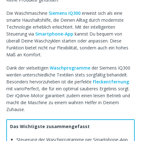
Die Waschmaschine
Siemens IQ300
erweist sich als eine
smarte Haushaltshilfe, die Deinen Alltag durch modernste
Technologie erheblich erleichtert. Mit der intelligenten
Steuerung via
Smartphone-App
kannst Du bequem von
überall Deine Waschzyklen starten oder anpassen. Diese
Funktion bietet nicht nur Flexibilität, sondern auch ein hohes
Maß an Komfort.
Dank der vielseitigen
Waschprogramme
der Siemens IQ300
werden unterschiedliche Textilien stets sorgfältig behandelt.
Besonders hervorzuheben ist die perfekte
Fleckentfernung
mit varioPerfect, die für ein optimal sauberes Ergebnis sorgt.
Der iQdrive-Motor garantiert zudem einen leisen Betrieb und
macht die Maschine zu einem wahren Helfer in Deinem
Zuhause.
Das Wichtigste zusammengefasst
Steuerung der Waschprogramme per Smartphone-App