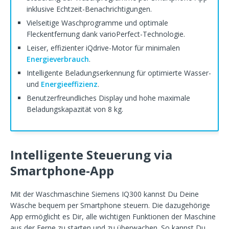
inklusive Echtzeit-Benachrichtigungen.
Vielseitige Waschprogramme und optimale
Fleckentfernung dank varioPerfect-Technologie.
Leiser, effizienter iQdrive-Motor für minimalen
Energieverbrauch
.
Intelligente Beladungserkennung für optimierte Wasser-
und
Energieeffizienz
.
Benutzerfreundliches Display und hohe maximale
Beladungskapazität von 8 kg.
Intelligente Steuerung via
Smartphone-App
Mit der Waschmaschine Siemens IQ300 kannst Du Deine
Wäsche bequem per Smartphone steuern. Die dazugehörige
App ermöglicht es Dir, alle wichtigen Funktionen der Maschine
aus der Ferne zu starten und zu überwachen. So kannst Du