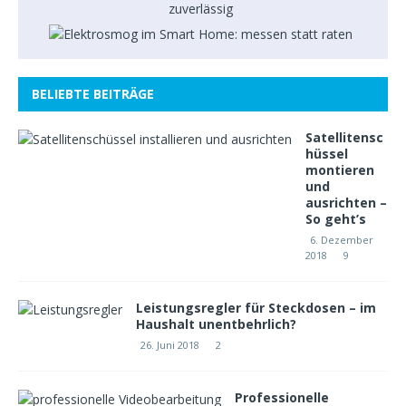
BELIEBTE BEITRÄGE
Satellitensc
hüssel
montieren
und
ausrichten –
So geht’s
6. Dezember
2018
9
Leistungsregler für Steckdosen – im
Haushalt unentbehrlich?
26. Juni 2018
2
Professionelle