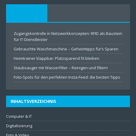
Zugangskontrolle in Netzwerkkonzepten: RFID als Baustein
für IT-Dienstleister
Gebrauchte Waschmaschine – Geheimtipps für’s Sparen
Heimtrainer klappbar: Platzsparend fit bleiben
Staubsauger mit Wasserfilter – Reinigen und filtern
Foto-Spots für den perfekten Insta-Feed: die besten Tipps
INHALTSVERZEICHNIS
Computer & IT
Digitalisierung
Foto & Video