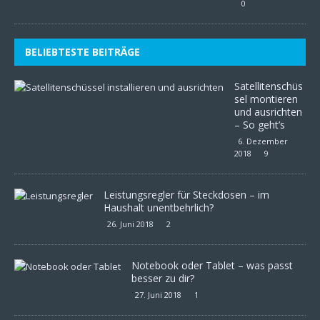
0
BELIEBTESTE BEITRÄGE
Satellitenschüs
sel montieren
und ausrichten
– So geht’s
6. Dezember
2018
9
Leistungsregler für Steckdosen – im
Haushalt unentbehrlich?
26. Juni 2018
2
Notebook oder Tablet – was passt
besser zu dir?
27. Juni 2018
1